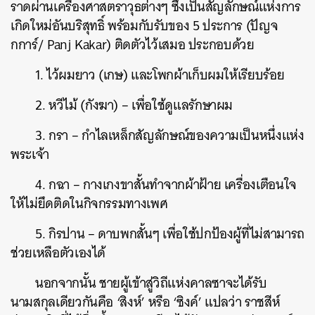
ราดผ่านเครื่องศาสตราวุธต่างๆ ซึ่งเป็นสัญลักษณ์แห่งการ
เกิดใหม่อันบริสุทธิ์ พร้อมกับรับของ 5 ประการ (ปัญจ
กการ์/ Panj Kakar) ติดตัวไว้เสมอ ประกอบด้วย
1. ไว้ผมยาว (เกษ) และโพกผ้าเก็บผมให้เรียบร้อย
2. หวีไม้ (กังฆา) – เพื่อใช้ดูแลรักษาผม
3. กรา – กำไลเหล็กสัญลักษณ์ของความเป็นหนึ่งแห่ง
พระเจ้า
4. กฉา – กางเกงขาสั้นทำจากผ้าฝ้าย เครื่องเตือนใจ
ให้ไม่ยึดติดในกิจกรรมทางเพศ
5. กิรปาน – ดาบพกสั้นๆ เพื่อใช้ปกป้องผู้ที่ไม่สามารถ
ช่วยเหลือตัวเองได้
นอกจากนั้น ชายผู้เข้าสู่วิถีแห่งคาลซาจะได้รับ
นามสกุลเดียวกันคือ ‘สิงห์’ หรือ ‘ซิงค์’ แปลว่า ราชสีห์