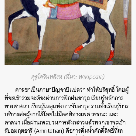
คุรุโควินทสิงห (ที่มา: Wikipedia)
คาลซาเป็นภาษาปัญจาบีแปลว่า ทำให้บริสุทธิ์ โดยผู้
ที่จะเข้าร่วมจะต้องผ่านการฝึกฝนอาวุธ เรียนรู้หลักการ
ทางศาสนา เรียนรู้เหตุแห่งการจับอาวุธ รวมทั้งเรียนรู้การ
บริการต่อผู้ยากไร้โดยไม่มีอคติทางเพศ วรรณะ และ
ศาสนา เมื่อผ่านกระบวนการดังกล่าวแล้วพวกเขาจะเข้า
รับอมฤตธารี (Amritdhari) คือการดื่มน้ำศักดิ์สิทธิ์ที่เท