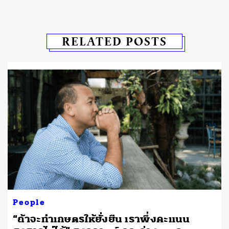
RELATED POSTS
People
“ถ้าจะทำเกษตรให้ยั่งยืน เราพึ่งคะแนน