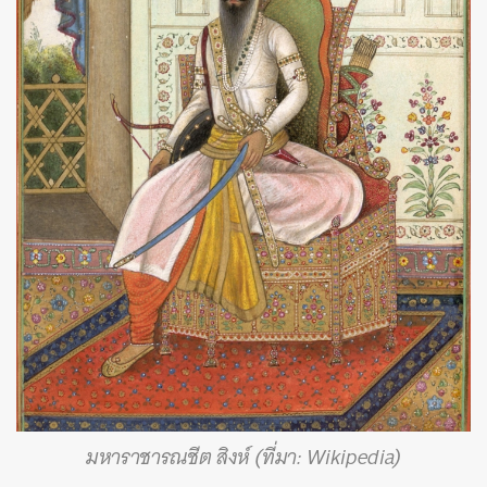
มหาราชารณชีต สิงห์ (ที่มา: Wikipedia)