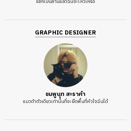
แขกเป็นล้านแล้วฉันจะไหวเหรอ
GRAPHIC DESIGNER
ชมพูนุท สะราคำ
แมวดำตัวเดียวเท่านั้นที่จะยึดพื้นที่หัวใจฉันได้