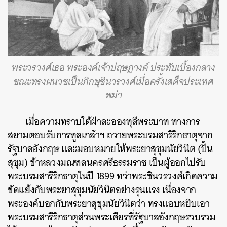
พระวรวงศ์เธอ พระองค์เจ้าปฤษฎางค์ ประทับเบื้องกลาง
ขณะทรงผนวชเป็นภิกษุชินวรวงศ์เมื่อครั้งเสด็จประเทศ
พม่า
เมื่อความทราบใต้ฝ่าละอองทุลีพระบาท ทางการ
สยามตอบรับการทูลเกล้าฯ ถวายพระบรมสารีริกธาตุจาก
รัฐบาลอังกฤษ และมอบหมายให้พระยาสุขุมนัยวินิต (ปั้น
สุขุม) ข้าหลวงมณฑลนครศรีธรรมราช เป็นผู้ออกไปรับ
พระบรมสารีริกธาตุในปี 1899 ทว่าพระชินวรวงศ์เกิดความ
ขัดแย้งกับพระยาสุขุมนัยวินิตอย่างรุนแรง เนื่องจาก
พระองค์บอกกับพระยาสุขุมนัยวินิตว่า ทรงแอบหยิบเอา
พระบรมสารีริกธาตุส่วนพระเศียรที่รัฐบาลอังกฤษรวบรวม