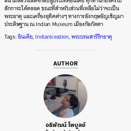
สนามหลวงเสด็จกลับสู่ประเทศอินเดีย ทุกท่านก็ยังคงไป
สักการะได้ตลอด ขณะที่สำหรับส่วนที่เหลือไม่ว่าจะเป็น
พระธาตุ และเครื่องอุทิศต่างๆ ทางการอังกฤษอัญเชิญมา
ประดิษฐาน ณ Indian Museum เมืองกัลกัตตา
Tags:
อินเดีย
,
Indianiceation
,
พระบรมสารีริกธาตุ
AUTHOR
อธิพัฒน์ ไพบูลย์