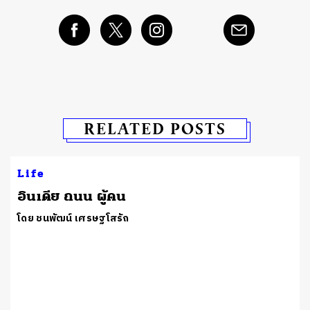
RELATED POSTS
Life
อินเดีย ถนน ผู้คน
โดย ชนพัฒน์ เศรษฐโสรัถ