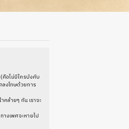
(คือไม่มีใครบังคับ
งถูกลงโทษด้วยการ
น้าคล้ายๆ กัน เราจะ
้สึกทางเพศจะหายไป