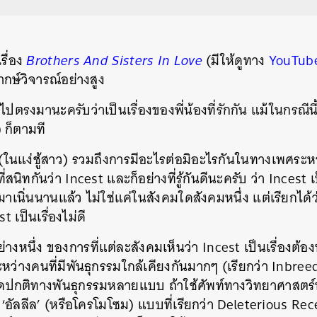
รื่อง
Brothers And Sisters In Love
(มีให้ดูทาง
YouTub
พากษ์วิจารณ์อย่างสูง
งไปตรงมานะครับว่าเป็นเรื่องของพี่น้องที่รักกัน แม้ในกรณีนี
 ก็ตามที
 (ในแง่ชู้สาว) รวมถึงการมีอะไรต่อมิอะไรกันในทางเพศร
่สนิทกันว่า Incest และก็อย่างที่รู้กันดีนะครับ ว่า Incest เ
งมาเนิ่นนานแล้ว ไม่ใช่แค่ในสังคมใดสังคมหนึ่ง แต่เรียกไ
t เป็นเรื่องไม่ดี
างหนึ่ง ของการที่แต่ละสังคมเห็นว่า Incest เป็นเรื่องต้อง
หว่างคนที่มีพันธุกรรมใกล้เคียงกันมากๆ (เรียกว่า Inbree
มผิดปกติทางพันธุกรรมหลายแบบ ถ้าใช้ศัพท์ทางวิทยาศาสตร์
 มี ‘อัลลีล’ (หรือโครโมโซม) แบบที่เรียกว่า Deleterious Rec