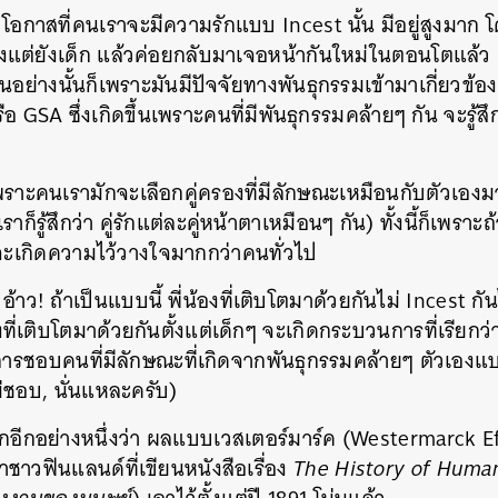
โอกาสที่คนเราจะมีความรักแบบ Incest นั้น มีอยู่สูงมาก โด
งแต่ยังเด็ก แล้วค่อยกลับมาเจอหน้ากันใหม่ในตอนโตแล้ว 
็นอย่างนั้นก็เพราะมันมีปัจจัยทางพันธุกรรมเข้ามาเกี่ยวข้อ
อ GSA ซึ่งเกิดขึ้นเพราะคนที่มีพันธุกรรมคล้ายๆ กัน จะรู้ส
ก็เพราะคนเรามักจะเลือกคู่ครองที่มีลักษณะเหมือนกับตัวเอง
ก็รู้สึกว่า คู่รักแต่ละคู่หน้าตาเหมือนๆ กัน) ทั้งนี้ก็เพราะถ
าจะเกิดความไว้วางใจมากกว่าคนทั่วไป
้าว! ถ้าเป็นแบบนี้ พี่น้องที่เติบโตมาด้วยกันไม่ Incest
องที่เติบโตมาด้วยกันตั้งแต่เด็กๆ จะเกิดกระบวนการที่เรียก
การชอบคนที่มีลักษณะที่เกิดจากพันธุกรรมคล้ายๆ ตัวเองแ
ไม่ชอบ, นั่นแหละครับ)
กอีกอย่างหนึ่งว่า ผลแบบเวสเตอร์มาร์ค (Westermarck Eff
าชาวฟินแลนด์ที่เขียนหนังสือเรื่อง
The History of Huma