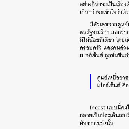
อย่างก็น่าจะเป็นเรื่อง
เกินกว่าจะเข้าใจว่าตั
มีตัวเลขจากศูนย
สหรัฐอเมริกา บอกว่า
มีไม่น้อยทีเดียว โดยเ
ครอบครัว และคนส่วนใหญ
เปอร์เซ็นต์ ถูกข่มขืนก
ศูนย์เหยื่ออา
เปอร์เซ็นต์ ค
Incest แบบนี้คงไ
กลายเป็นประเด็นถกเถี
ต้องการเช่นนั้น