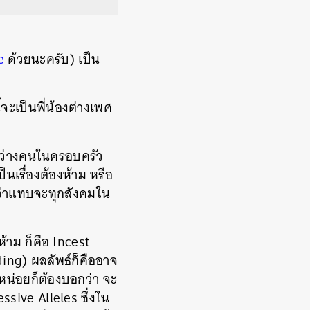
e
ด้วยนะครับ) เป็น
้จะเป็นพี่น้องต่างเพศ
ะหว่างคนในครอบครัว
ป็นเรื่องต้องห้าม หรือ
ด้ว่าแทบจะทุกสังคมใน
ห้าม ก็คือ Incest
ding) ผลลัพธ์ก็คืออาจ
หน่อยก็ต้องบอกว่า จะ
essive Alleles ซึ่งใน