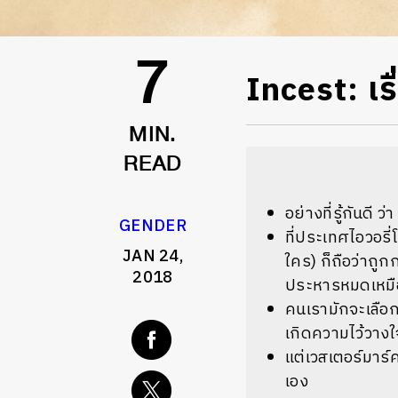
Incest: เร
7
MIN.
READ
อย่างที่รู้กันดี 
GENDER
ที่ประเทศไอวอรี่
JAN 24,
ใคร) ก็ถือว่าถู
2018
ประหารหมดเหมื
คนเรามักจะเลือก
เกิดความไว้วางใ
แต่เวสเตอร์มาร์
เอง