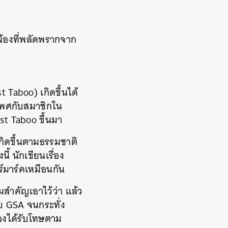
่น้องที่พลัดพรากจาก
st Taboo) เกิดขึ้นได้
งเพศกับสมาชิกใน
st Taboo ขึ้นมา
กิดขึ้นตามธรรมชาติ
ี้ นักเขียนเรื่อง
ร์มาร์คเหมือนกัน
มสำคัญเอาไว้ว่า แล้ว
บบ GSA จนกระทั่ง
้องได้รับโทษตาม