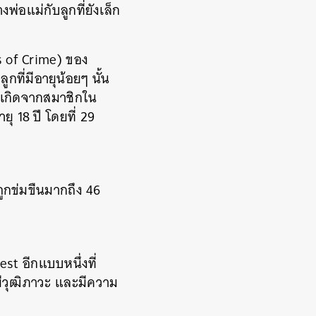
งพ่อแม่กับลูกที่ยังเล็ก
s of Crime) ของ
ที่มีอายุน้อยๆ นั้น
ที่เกิดจากสมาชิกใน
ุ 18 ปี โดยที่ 29
ถูกข่มขืนมากถึง 46
est อีกแบบหนึ่งที่
่มีวุฒิภาวะ และมีความ