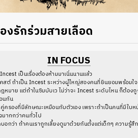
ื่องรักร่วมสายเลือด
IN FOCUS
ว่า Incest เป็นเรื่องต้องห้ามมาเนิ่นนานแล้ว
โคสต์ ถ้าเป็น Incest ระหว่างผู้ใหญ่สองคนที่ยินยอมพร้อมใจ 
กกฎหมาย แต่ถ้าในซิมบับเว ไม่ว่าจะ Incest ระดับไหน ก็ต้อ
อนกัน
คู่ครองที่มีลักษณะเหมือนกับตัวเอง เพราะถ้าเป็นคนที่มีใบห
จมากกว่าคนทั่วไป
คบอกว่า ถ้าคนเราถูกเลี้ยงดูมาด้วยกันตั้งแต่เด็กๆ ความรู