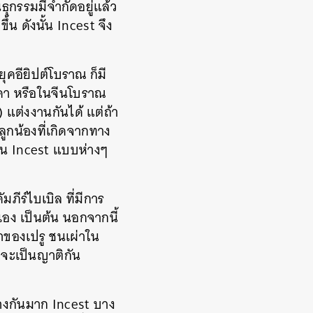
กรรมมีจำกัดอยู่แล้ว
้น ดังนั้น Incest จึง
ยุคอียิปต์โบราณ ก็มี
ารดา หรือในจีนโบราณ
) แต่งงานกันได้ แต่ถ้า
่ลูกน้องที่เกิดจากทาง
ป็น Incest แบบห่างๆ
ภีร์ไบเบิล ที่มีการ
เอง เป็นต้น นอกจากนี้
าของเปรู ชนเผ่าใน
ทบจะเป็นญาติกัน
างกันมาก Incest บาง