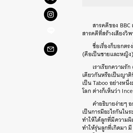
สารคดีของ BBC เ
สารคดีที่สร้างเสียงวิ
ชื่อเรื่องก็บอกตร
(คือเป็นชายและหญิง)
เราเรียกความรัก
เดียวกันหรือเป็นญาติที
เป็น Taboo อย่างหนึ่
โลก ต่างก็เห็นว่า Inces
คำอธิบายง่ายๆ อย่
เป็นการมีอะไรกันในระ
ทำให้ได้ลูกที่มีควา
ทำให้รุ่นลูกที่เกิดมา