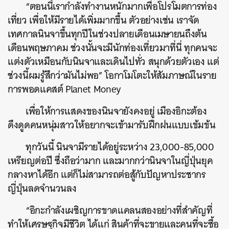
“ตอนนี้เรากำลังทำงานหนักมากเพื่อโปรโมตการท่อง
เที่ยว เพื่อให้มีรายได้เพิ่มมากขึ้น ตัวอย่างเช่น เราจัด
เทศกาลนินจาขึ้นทุกปีในช่วงปลายเดือนเมษายนถึงต้น
เดือนพฤษภาคม ช่วงนั้นจะมีนักท่องเที่ยวมาที่นี่ ทุกคนจะ
แต่งตัวเหมือนกับนินจาและเดินไปทั่ว สนุกด้วยตัวเอง แต่
ช่วงนี้ผมรู้สึกว่ามันไม่พอ” โอกาโมโตะให้สัมภาษณ์ในราย
การพอดแคสต์ Planet Money
เพื่อให้การแสดงของนินจายังคงอยู่ เมืองอิกะต้อง
ดึงดูดคนหนุ่มสาวให้อยากจะเข้ามารับฝึกฝนแบบเข้มข้น
ทุกวันนี้ นินจามีรายได้อยู่ระหว่าง 23,000-85,000
เหรียญต่อปี ซึ่งถือว่ามาก และมากกว่านินจาในญี่ปุ่นยุค
กลางหาได้อีก แต่ก็ไม่สามารถต่อสู้กับปัญหาประชากร
ญี่ปุ่นลดจำนวนลง
“อิกะกำลังเผชิญการขาดแคลนสองอย่างที่สำคัญที่
ค้นหา
ทำให้เศรษฐกิจมีชีวิต ได้แก่ สินค้าที่จะขายและคนที่จะซื้อ