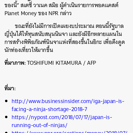
SHARE
TWEET
LINE
EMAIL
ของนี้” สเตซี่ วาเนค สมิธ ผู้ดำเนินรายการพอดแคสต์
Planet Money ของ NPR กล่าว
ขณะที่ยังไม่มีการเปิดเผยงบประมาณ ตอนนี้รัฐบาล
ญี่ปุ่นได้ให้ทุนสนับสนุนนินจา และยังมีอีกหลายแผนใน
การสร้างพิพิธภัณฑ์นินจาแห่งที่สองขึ้นในอิกะ เพื่อดึงดูด
นักท่องเที่ยวให้มากขึ้น
ที่มาภาพ:
TOSHIFUMI KITAMURA / AFP
ที่มา:
http://www.businessinsider.com/iga-japan-is-
facing-a-ninja-shortage-2018-7
https://nypost.com/2018/07/17/japan-is-
running-out-of-ninjas/