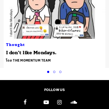
Thought
I don’t like Mondays.
โดย THE MOMENTUM TEAM
FOLLOW US