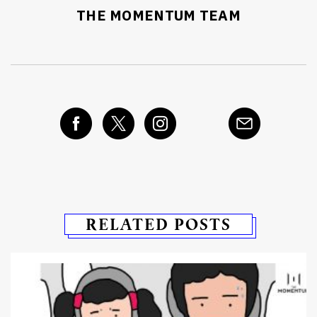
ค้นหา
THE MOMENTUM TEAM
SHARE
TWEET
LINE
EMAIL
RELATED POSTS