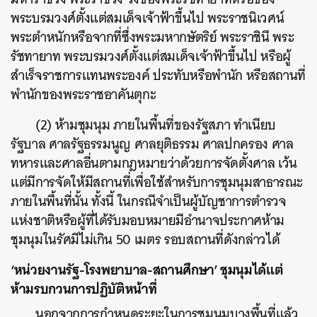
พระบรมวงศ์ตั้งแต่สมเด็จเจ้าฟ้าขึ้นไป พระราชนิเวศน์
พระตำหนักหรือจากที่ซึ่งพระมหากษัตริย์ พระราชินี พระ
รัชทายาท พระบรมวงศ์ตั้งแต่สมเด็จเจ้าฟ้าขึ้นไป หรือผู้
สำเร็จราชการแทนพระองค์ ประทับหรือพำนัก หรือสถานที่
พำนักของพระราชอาคันตุกะ
(2) ห้ามชุมนุม ภายในพื้นที่ของรัฐสภา ทำเนียบ
รัฐบาล ศาลรัฐธรรมนูญ ศาลยุติธรรม ศาลปกครอง ศาล
ทหารและศาลอื่นตามกฎหมายว่าด้วยการจัดตั้งศาล เว้น
แต่มีการจัดให้มีสถานที่เพื่อใช้สำหรับการชุมนุมสาธารณะ
ภายในพื้นที่นั้น ทั้งนี้ ในกรณีจําเป็นผู้บัญชาการตํารวจ
แห่งชาติหรือผู้ที่ได้รับมอบหมายมีอํานาจประกาศห้าม
ชุมนุมในรัศมีไม่เกิน 50 เมตร รอบสถานที่ดังกล่าวได้
‘หน่วยงานรัฐ-โรงพยาบาล-สถานศึกษา’ ชุมนุมได้แต่
ห้ามรบกวนการปฏิบัติหน้าที่
นอกจากการกำหนดระยะในการชุมนุมบางพื้นที่แล้ว