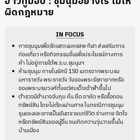
ฮาวทูม็อบ : ชุมนุมอย่างไร ไม่ให้
ผิดกฎหมาย
IN FOCUS
การชุมนุมเพื่อจัดแสดงมหรสพ กีฬา ส่งเสริมการ
ท่องเที่ยว หรือกิจกรรมอื่นเพื่อประโยชน์ทางการ
ค้า ไม่อยู่ภายใต้พ.ร.บ.ชุมนุมฯ
ห้ามชุมนุม ภายในรัศมี 150 เมตรจากพระบรม
มหาราชวัง พระราชวัง วังของพระรัชทายาทหรือ
ของพระบรมวงศ์ตั้งแต่สมเด็จเจ้าฟ้าขึ้นไป
ตำรวจมีอำนาจจับกุม ค้น ยึด อายัด หรือรื้อถอน
ทรัพย์สิน โดยไม่ต้องผ่านศาล ในกรณีการชุมนุม
รุนแรงและอาจเป็นอันตรายแก่ชีวิต ร่างกาย จิตใจ
หรือทรัพย์สินของผู้อื่น จนเกิดความวุ่นวายขึ้นใน
บ้านเมือง