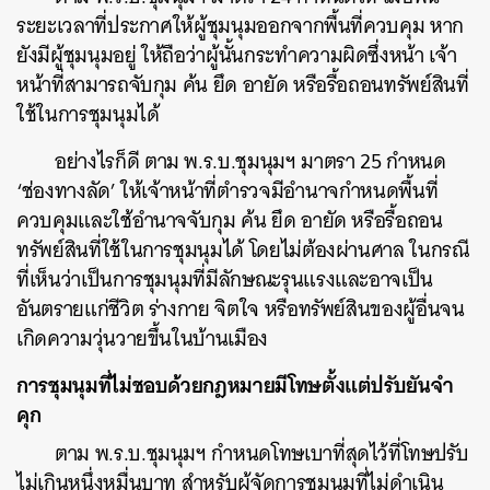
ระยะเวลาที่ประกาศให้ผู้ชุมนุมออกจากพื้นที่ควบคุม หาก
ยังมีผู้ชุมนุมอยู่ ให้ถือว่าผู้นั้นกระทำความผิดซึ่งหน้า เจ้า
หน้าที่สามารถจับกุม ค้น ยึด อายัด หรือรื้อถอนทรัพย์สินที่
ใช้ในการชุมนุมได้
อย่างไรก็ดี ตาม พ.ร.บ.ชุมนุมฯ มาตรา 25 กำหนด
‘ช่องทางลัด’ ให้เจ้าหน้าที่ตำรวจมีอำนาจกำหนดพื้นที่
ควบคุมและใช้อำนาจจับกุม ค้น ยึด อายัด หรือรื้อถอน
ทรัพย์สินที่ใช้ในการชุมนุมได้ โดยไม่ต้องผ่านศาล ในกรณี
ที่เห็นว่าเป็นการชุมนุมที่มีลักษณะรุนแรงและอาจเป็น
อันตรายแก่ชีวิต ร่างกาย จิตใจ หรือทรัพย์สินของผู้อื่นจน
เกิดความวุ่นวายขึ้นในบ้านเมือง
การชุมนุมที่ไม่ชอบด้วยกฎหมายมีโทษตั้งแต่ปรับยันจำ
คุก
ตาม พ.ร.บ.ชุมนุมฯ กำหนดโทษเบาที่สุดไว้ที่โทษปรับ
ไม่เกินหนึ่งหมื่นบาท สำหรับผู้จัดการชุมนุมที่ไม่ดำเนิน