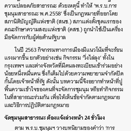
ความปลอดภัยสาธารณะ ด้วยเหตุนี้ ทำให้ ‘พ.ร.บ.การ
ชุมนุมสาธารณะ พ.ศ.2558’ ซึ่งเป็นกฎหมายที่ออกโดย
สภานิติบัญญัติแห่งชาติ (สนช.) สภาแต่งตั้งชุดแรกของ
คณะรักษาความสงบแห่งชาติ (คสช.) ถูกนำใช้เป็นเครื่อง
มือจัดการกับผู้ต่อต้านรัฐบาล
ในปี 2563 กิจกรรมทางการเมืองมีแนวโน้มที่จะร้อน
แรงมากขึ้น ยกตัวอย่างเช่น กิจกรรม ‘วิ่งไล่ลุง’ ทั้งใน
กรุงเทพฯ และต่างจังหวัดที่มีคนลงทะเบียนเข้าร่วมอย่าง
น้อยหนึ่งหมื่นคน ซึ่งก็เต็มไปด้วยความพยายามจำกัดปิด
กั้นโดยเจ้าหน้าที่รัฐ ดังนั้น บทความนี้จึงอยากทำหน้าที่ปู
พื้นความเข้าใจของคนที่จะจัดการชุมนุม หรือทำกิจกรรม
ในที่สาธารณะร่วมกัน เพื่อให้เห็นข้อจำกัดตามกฎหมาย
และวิธีการปฏิบัติตามกฎหมาย
จัดชุมนุมสาธารณะ ต้องแจ้งล่วงหน้า 24 ชั่วโมง
ตาม พ.ร.บ.ชุมนุมฯ วางบทนิยามของคำว่า ‘การ