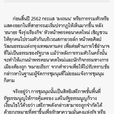
ก่อนสิ้นปี 2562 กระแส ‘ลงถนน’ หรือการรวมตัวหรือ
แสดงออกในที่สาธารณะเริ่มปรากฏให้เห็นมากขึ้น หลัง
‘ธนาธร จึงรุ่งเรืองกิจ’ หัวหน้าพรรคอนาคตใหม่ เชิญชวน
ให้ทุกคนไปรวมตัวกันบริเวณสกายวอล์ก หน้าหอศิลป
วัฒนธรรมแห่งกรุงเทพมหานคร เพื่อต่อต้านการใช้อำนาจ
ที่ไม่เป็นธรรมของรัฐบาล แม้ว่าหลังการรวมตัวในครั้งนั้น
จะทำให้แกนนำพรรคอนาคตใหม่และนักกิจกรรมทางการ
เมืองต้องถูก ‘หมายเรียก’ จากตำรวจเพื่อให้ไปรับทราบข้อ
กล่าวหาในฐานะผู้จัดการชุมนุมที่ไม่ยอมแจ้งการชุมนุม
ก็ตาม
จริงอยู่ว่า การชุมนุมนั้นเป็นสิทธิเสรีภาพขั้นพื้นที่
รัฐธรรมนูญให้การคุ้มครอง แต่ในรัฐธรรมนูญก็วาง
เงื่อนไขไว้ด้วยว่า เสรีภาพดังกล่าวสามารถถูกจำกัดได้
ด้วยกฎหมายที่ตราขึ้นเพื่อรักษาความมั่นคงแห่งรัฐ หรือ