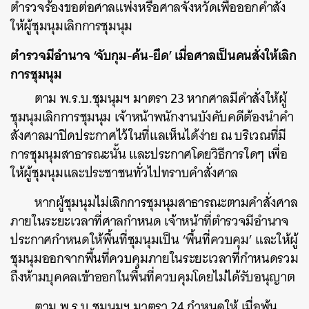
ตำรวจร้องขอต่อศาลแพ่งหรือศาลจังหวัดเพื่อออกคําสั่ง
ให้ผู้ชุมนุมเลิกการชุมนุม
ตำรวจมีอำนาจ ‘จับกุม-ค้น-ยึด’ เมื่อศาลเป็นคนสั่งให้เลิก
การชุมนุม
ตาม พ.ร.บ.ชุมนุมฯ มาตรา 23 หากศาลมีคำสั่งให้ผู้
ชุมนุมเลิกการชุมนุม เจ้าหน้าพนักงานบังคับคดีต้องนำคำ
สั่งศาลมาปิดประกาศไว้ในที่แลเห็นได้ง่าย ณ บริเวณที่มี
การชุมนุมสาธารณะนั้น และประกาศโดยวิธีการใดๆ เพื่อ
ให้ผู้ชุมนุมและประชาชนทั่วไปทราบคำสั่งศาล
หากผู้ชุมนุมไม่เลิกการชุมนุมสาธารณะตามคำสั่งศาล
ภายในระยะเวลาที่ศาลกำหนด เจ้าหน้าที่ตำรวจมีอำนาจ
ประกาศกำหนดให้พื้นที่ชุมนุมเป็น ‘พื้นที่ควบคุม’ และให้ผู้
ชุมนุมออกจากพื้นที่ควบคุมภายในระยะเวลาที่กำหนดรวม
ถึงห้ามบุคคลเข้าออกในพื้นที่ควบคุมโดยไม่ได้รับอนุญาต
ตาม พ.ร.บ.ชุมนุมฯ มาตรา 24 กำหนดให้ เมื่อพ้น