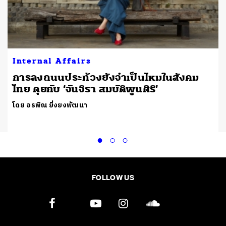
Internal Affairs
ม
การลงถนนประท้วงยังจำเป็นไหมในสังคม
ไทย คุยกับ ‘จันจิรา สมบัติพูนศิริ’
โดย อรพิณ ยิ่งยงพัฒนา
FOLLOW US