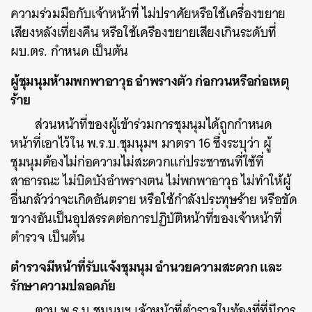
ความร่วมมือกับเจ้าหน้าที่ ไม่ปราศัยหรือใช้เครื่องขยาย
SHARE
TWEET
LINE
EMAIL
เสียงหลังเที่ยงคืน หรือใช้เครืองขยายเสียงเกินระดับที่
ผบ.ตร. กำหนด เป็นต้น
ผู้ชุมนุมห้ามพกพาอาวุธ อำพรางตัว ก่อกวนหรือก่อเหตุ
ร้าย
ส่วนหน้าที่ของผู้เข้าร่วมการชุมนุมได้ถูกกำหนด
หน้าที่เอาไว้ใน พ.ร.บ.ชุมนุมฯ มาตรา 16 ซึ่งระบุว่า ผู้
ชุมนุมต้องไม่ก่อความไม่สะดวกแก่ประชาชนที่ใช้ที่
สาธารณะ ไม่บิดบังอำพรางตน ไม่พกพาอาวุธ ไม่ทำให้ผู้
อื่นกลัวว่าจะเกิดอันตราย หรือใช้กำลังประทุษร้าย หรือขัด
ขวางอันเป็นอุปสรรคต่อการปฏิบัติหน้าที่ของเจ้าหน้าที่
ตำรวจ เป็นต้น
ตำรวจมีหน้าที่รับแจ้งชุมนุม อำนวยความสะดวก และ
รักษาความปลอดภัย
ตาม พ.ร.บ.ชุมนุมฯ เจ้าหน้าที่ตำรวจในท้องที่ที่มีการ