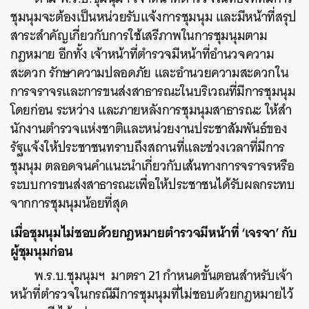
ชุมนุมจะต้องเป็นหน่วยรับแจ้งการชุมนุม และมีหน้าที่สรุป
สาระสำคัญเกี่ยวกับการใช้เสรีภาพในการชุมนุมตาม
กฎหมาย อีกทั้ง เจ้าหน้าที่ตำรวจมีหน้าที่อำนวจความ
สะดวก รักษาความปลอดภัย และอำนวยความสะดวกใน
การจราจรและการขนส่งสาธารณะในบริเวณที่มีการชุมนุม
โดยก่อน ระหว่าง และภายหลังการชุมนุมสาธารณะ ให้สํา
นักงานตํารวจแห่งชาติและหน่วยงานประชาสัมพันธ์ของ
รัฐแจ้งให้ประชาชนทราบถึงสถานที่และช่วงเวลาที่มีการ
ชุมนุม ตลอดจนคําแนะนําเกี่ยวกับเส้นทางการจราจรหรือ
ระบบการขนส่งสาธารณะเพื่อให้ประชาชนได้รับผลกระทบ
จากการชุมนุมน้อยที่สุด
เมื่อชุมนุมไม่ชอบด้วยกฎหมายตำรวจมีหน้าที่ ‘เจรจา’ กับ
ผู้ชุมนุมก่อน
พ.ร.บ.ชุมนุมฯ มาตรา 21 กำหนดขั้นตอนสำหรับเจ้า
หน้าที่ตำรวจในกรณีมีการชุมนุมที่ไม่ชอบด้วยกฎหมายไว้