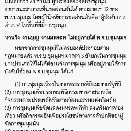
ไม่น้อยกว่า 24 ชั่วโมง ผู้ประสงค์จะจัดการชุมนุม
สาธารณะสามารถยื่นขอผ่อนผันได้ ตามมาตรา 12 ของ
พ.ร.บ.ชุมนุม โดยผู้วินิจฉัยการขอผ่อนผันคือ ‘ผู้บังคับการ
ตำรวจ’ ในพื้นที่ที่มีการชุมนุม
‘งานวิ่ง-งานบุญ-งานมหรสพ’ ไม่อยู่ภายใต้ พ.ร.บ.ชุมนุมฯ
นอกจากการชุมนุมที่ไม่ครบองค์ประกอบตาม
กฎหมายแล้ว พ.ร.บ.ชุมนุมฯ มาตรา 3 ยังยกเว้นการชุมนุม
บางประเภทให้ไม่ได้ต้องแจ้งการชุมนุม หรืออยู่ภายใต้การ
บังคับใช้ของ พ.ร.บ.ชุมนุม ได้แก่
(1) การชุมนุมเนื่องในงานพระราชพิธีและงานรัฐพิธี
(2) การชุมนุมเพื่อประกอบพิธีกรรมทางศาสนาหรือ
กิจกรรมตามประเพณีหรือตามวัฒนธรรมแห่งท้องถิ่น
(3) การชุมนุมเพื่อจัดแสดงมหรสพ กีฬา ส่งเสริมการท่อง
เที่ยว หรือกิจกรรมอื่นเพื่อประโยชน์ทางการค้าปกติของผู้
จัดการชุมนุมนั้น