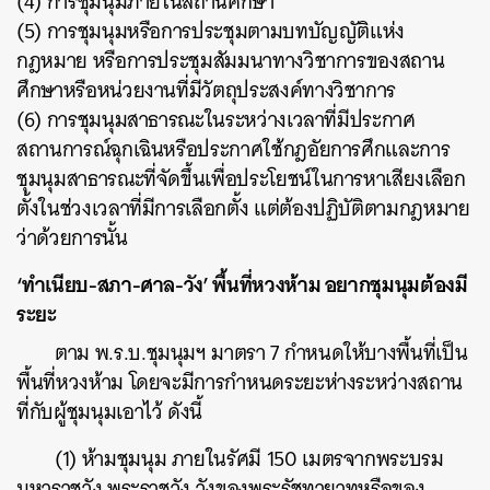
(4) การชุมนุมภายในสถานศึกษา
(5) การชุมนุมหรือการประชุมตามบทบัญญัติแห่ง
กฎหมาย หรือการประชุมสัมมนาทางวิชาการของสถาน
ศึกษาหรือหน่วยงานที่มีวัตถุประสงค์ทางวิชาการ
(6) การชุมนุมสาธารณะในระหว่างเวลาที่มีประกาศ
สถานการณ์ฉุกเฉินหรือประกาศใช้กฎอัยการศึกและการ
ชุมนุมสาธารณะที่จัดขึ้นเพื่อประโยชน์ในการหาเสียงเลือก
ตั้งในช่วงเวลาที่มีการเลือกตั้ง แต่ต้องปฏิบัติตามกฎหมาย
ว่าด้วยการนั้น
‘ทำเนียบ-สภา-ศาล-วัง’ พื้นที่หวงห้าม อยากชุมนุมต้องมี
ระยะ
ตาม พ.ร.บ.ชุมนุมฯ มาตรา 7 กำหนดให้บางพื้นที่เป็น
พื้นที่หวงห้าม โดยจะมีการกำหนดระยะห่างระหว่างสถาน
ที่กับผู้ชุมนุมเอาไว้ ดังนี้
(1) ห้ามชุมนุม ภายในรัศมี 150 เมตรจากพระบรม
มหาราชวัง พระราชวัง วังของพระรัชทายาทหรือของ