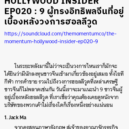
HOLLYWOOD INSIDER
EP020 : 9 ผู้ทรงอิทธิพลจีนที่อยู่
เบื้องหลังวงการฮอลลีวูด
https://soundcloud.com/themomentumco/the-
momentum-hollywood-insider-ep020-9
ในระยะหลังมานี้ไม่ว่าจะเป็นวงการไหนเราก็มักจะ
ได้ยินว่ามีนักลงทุนชาวจีนเข้ามาเกี่ยวข้องอยู่เสมอ ทั้งไอที
กีฬา การค้าขาย รวมไปถึงวงการฮอลลีวูดที่เหล่าเศรษฐี
ชาวจีนก็ไม่พลาดเช่นกัน วันนี้เราจะมาแนะนำ 9 ชาวจีนผู้
อยู่เบื้องหลังฮอลลีวูด ที่เราเชื่อว่าคุณต้องเคยดูหนังจาก
บริษัทของพวกเค้าไม่เรื่องใดก็เรื่องหนึ่งอย่างแน่นอน
1. Jack Ma
จากครูสอนภาษาอังกฤษ สู่เจ้าของอาณาจักรธุรกิจ