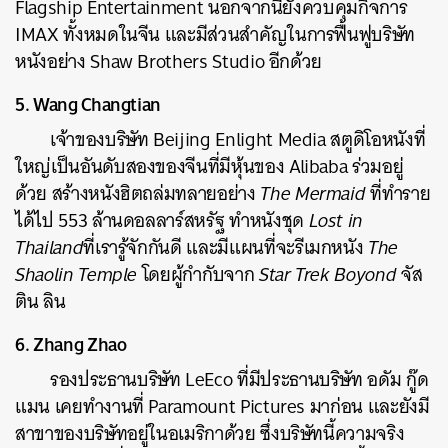
Flagship Entertainment นอกจากนี้ยังควบคุมกิจการ
IMAX ทั้งหมดในจีน และมีส่วนสำคัญในการฟื้นฟูบริษัท
หนังอย่าง Shaw Brothers Studio อีกด้วย
5. Wang Changtian
เจ้าของบริษัท Beijing Enlight Media สตูดิโอหนังที่
ใหญ่เป็นอันดับสองของจีนที่มีหุ้นของ Alibaba ร่วมอยู่
ด้วย สร้างหนังฮิตถล่มทลายอย่าง
The Mermaid
ที่ทำราย
ได้ไป 553 ล้านดอลลาร์สหรัฐ ทำหนังชุด
Lost in
Thailand
ที่เรารู้จักกันดี และมีแผนที่จะรีเมกหนัง
The
Shaolin Temple
โดยผู้กำกับจาก
Star Trek Boyond
จัส
ติน ลิน
6. Zhang Zhao
รองประธานบริษัท LeEco ที่มีประธานบริษัท อดัม กู๊ด
ค้นหา
แมน เคยทำงานที่ Paramount Pictures มาก่อน และยังมี
SHARE
TWEET
LINE
EMAIL
สาขาของบริษัทอยู่ในอเมริกาด้วย ซึ่งบริษัทนี้ความจริง