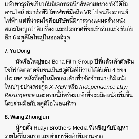
แล้วทำธุรกิจเกี่ยวกับอิเลกทรอนิกส์หลายอย่าง ทั้งวิดีโอ
ออนไลน์ สมาร์ททีวี โทรศัพท์มือถือ VR ไปจนถึงรถยนต์
ไฟฟ้า แต่ที่น่าสนใจคือบริษัทนี้มีการวางแผนสร้างหนัง
สเกลใหญ่กว่าสิบเรื่อง และประกาศที่จะเข้าร่วมแข่งขันกับ
อีก 6 สตูดิโอใหญ่ในฮอลลีวูด
7. Yu Dong
หัวเรือใหญ่ของ Bona Film Group ปีที่แล้วเค้าตัดสิน
ใจโฟกัสตลาดจีนจนเป็นสตูดิโอที่มีรายได้อันดับ 4 ของ
ประเทศ หนังที่อยู่ในมือของเค้าเพื่อจัดจำหน่ายก็มีหนัง
ใหญ่ๆ อย่างตระกูล
X-MEN
หรือ
Independence Day:
Resurgence
และตอนนี้ก็พร้อมแล้วที่จะผลิตหนังเพิ่มขึ้น
โดยร่วมมือกับสตูดิโอในอเมริกา
8. Wang Zhongjun
ผู้ก่อตั้ง Huayi Brothers Media ที่เผชิญกับปัญหา
รายได้ที่ถดถอย เลยทำการดึงตัวทีมงานจาก