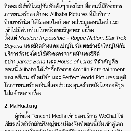
อีคอมเมิร์ซที่ใหญ่อันดับต้นๆ ของโลก ที่ตอนนี้มีกิจกการ
ภาพยนตร์ของตัวเอง Alibaba Pictures ที่มีบริการ
อินเทอร์เน็ต วิดีโอออนไลน์ ตลาดประมูลออนไลน์ และ
เข้าไปมีส่วนร่วมในหนังฮอลลีวูดหลายเรื่อง
ตั้งแต่
Mission: Impossible – Rogue Nation
,
Star Trek
Beyond
และยังสร้างแคมเปญโปรโมตอย่างยิ่งใหญ่ให้กับ
บริการตัวเองโดยใช้ตัวละครจากหนังและซีรีส์
อย่าง
James Bond
และ
House of Cards
ที่สำคัญคือ
ตอนนี้ Alibaba ได้เข้าซื้อกิจการ Amblin Entertainment
ของ สตีเวน สปีลเบิร์ก และ Perfect World Pictures สตูดิ
โอภาพยนตร์ของจีนที่เคยร่วมลงทุนสร้างหนังในฮอลลีวูด
ไปแล้วหลายเรื่อง
2. Ma Huateng
ผู้ก่อตั้ง Tencent Media เจ้าของบริการ WeChat โซ
เชียลเน็ตเวิร์กยักษ์ใหญ่ของเมืองจีนที่ตอนนี้เริ่มเข้าสู่โลก