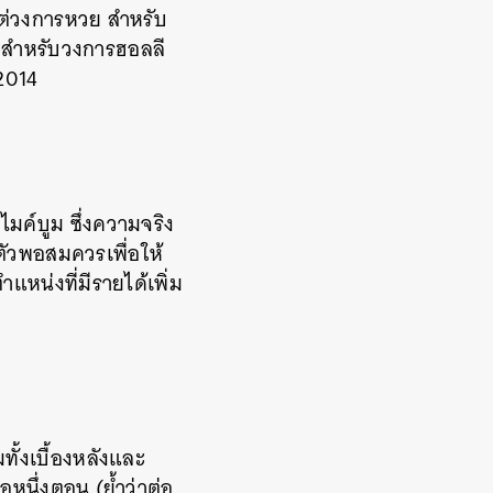
แต่วงการหวย สำหรับ
และสำหรับวงการฮอลลี
 2014
มค์บูม ซึ่งความจริง
ตัวพอสมควรเพื่อให้
ำแหน่งที่มีรายได้เพิ่ม
ทั้งเบื้องหลังและ
่อหนึ่งตอน (ย้ำว่าต่อ