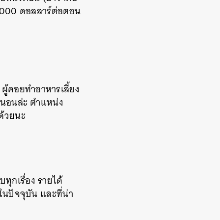
00,000 ดอลลาร์ต่อตอน
ว ผู้คอยทำอาหารเลี้ยง
น่นอนล่ะ ตำแหน่ง
กด้วยนะ
ทุกเรื่อง รายได้
นปัจจุบัน และที่น่า