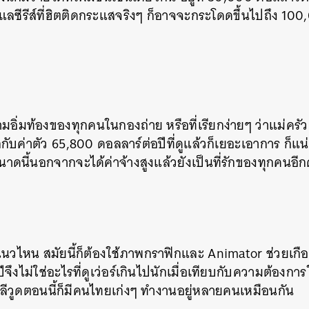
ดูแลซีรีส์ที่ฮิตติดกระแสจริงๆ ก็อาจจะกระโดดขึ้นไปถึง 1
ความอิ่มท้องของทุกคนในกองถ่าย หรือที่เรียกง่ายๆ ว่าแม่ครั
บค่าตัว 65,800 ดอลลาร์ต่อปีที่ดูแล้วก็เยอะเอาการ ก็แ
นาดนี้นอกจากจะได้ค่าจ้างสูงแล้วยังเป็นที่รักของทุกคนอี
แนวไหน สมัยนี้ก็ต้องใช้ภาพกราฟิกและ Animator ช่วยเกือบ
ึงไม่ใช่อะไรที่ดูเว่อร์เกินไปนักเมื่อเทียบกับความต้องการใ
วูดตอนนี้ก็มีคนไทยเก่งๆ ทำงานอยู่หลายคนเหมือนกัน