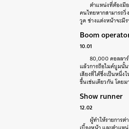
ตำแหน่งที่ต้องมี
คนไทยหากสามารถวิ่งได
วูด ช่างแต่งหน้าจะมีรา
Boom operato
10.01
80,000 ดอลลาร์ต
แล้วการถือไมค์บูมนั
เสียงที่ได้ซึ่งเป็นหน
ขึ้นเช่นเดียวกัน โดย
Show runner
12.02
ผู้ทำให้รายการต่
เบื้องหน้า และตำแหน่งน