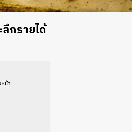
ึกรายได้
งหน้า