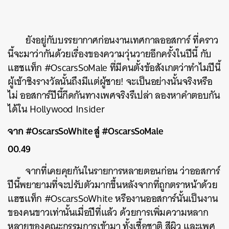
ยังอยู่กับบรรยากาศก่อนงานเทศกาลออสการ์ ที่คราว
นี้จะมาว่ากันด้วยเรื่องของความวุ่นวายอีกครั้งในปีนี้ กับ
แฮชแท็ก #OscarsSoMale ที่มีคนตั้งข้อสังเกตว่าทำไมปีนี้
ผู้เข้าชิงรางวัลนั้นถึงมีแต่ผู้ชาย! จะเป็นอย่างนั้นจริงหรือ
ไม่ ออสการ์ปีนี้กีดกันทางเพศจริงรึเปล่า ลองหาคำตอบกัน
ได้ใน Hollywood Insider
จาก #OscarsSoWhite สู่ #OscarsSoMale
00.49
จากที่เคยคุยกันในรายการหลายตอนก่อน ว่าออสการ์
ปีนี้พยายามที่จะปรับตัวมากขึ้นหลังจากที่ถูกตราหน้าด้วย
แฮชแท็ก #OscarsSoWhite หรืองานออสการ์นั้นเป็นงาน
ของคนขาวเท่านั้นเมื่อปีที่แล้ว ด้วยการเพิ่มความหลาก
หลายของคณะกรรมการเข้ามา ทั้งเชื้อชาติ สีผิว และเพศ