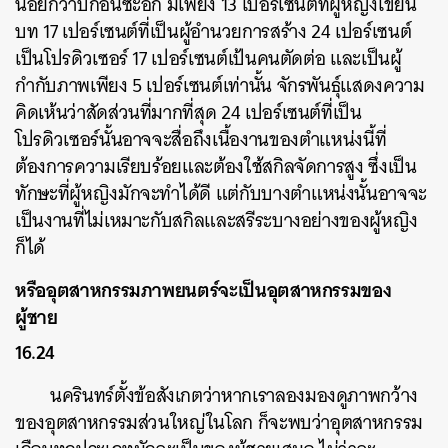
น้อยกว่าปีก่อนซะอีก มีเพียง 13 เปอร์เซนต์ที่ผู้หญิงเขียน
บท 17 เปอร์เซนต์ที่เป็นผู้อำนวยการสร้าง 24 เปอร์เซนต์
ค้นหา
เป็นโปรดิวเซอร์ 17 เปอร์เซนต์เป้นคนตัดต่อ และเป็นผู้
กำกับภาพเพียง 5 เปอร์เซนต์เท่านั้น จักรพันธุ์แสดงความ
SHARE
TWEET
LINE
EMAIL
คิดเห้นว่าสัดส่วนที่มากที่สุด 24 เปอร์เซนต์ที่เป็น
โปรดิวเซอร์นั้นอาจจะสื่อถึงเนื้องานของตำแหน่งนี้ที่
ต้องการความเรียบร้อยและต้องใช้สกิลจัดการสูง ซึ่งเป็น
ทักษะที่ผู้หญิงมักจะทำได้ดี แต่กับบางตำแหน่งนั้นอาจจะ
เป็นงานที่ไม่เหมาะกับสกิลและสรีระบางอย่างของผู้หญิง
ก็ได้
หรืออุตสาหกรรมภาพยนตร์จะเป็นอุตสาหกรรมของ
ผู้ชาย
16.24
นครินทร์ตั้งข้อสังเกตว่าหากเราลองมองดูภาพกว้าง
ของอุตสาหกรรมส่วนใหญ่ในโลก ก็จะพบว่าอุตสาหกรรม