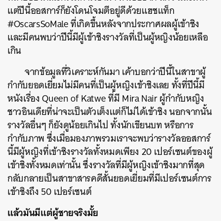
แต่ปีนี้ออสการ์ก็ยังโดนโจมตีอยู่ดีด้วยแฮชแท็ก
#OscarsSoMale ที่เกิดขึ้นหลังจากประกาศผลผู้เข้าชิง
และมีคนพบว่าปีนี้มีผู้เข้าชิงรางวัลที่เป็นผู้หญิงน้อยเหลือ
เกิน
จากข้อมูลที่วิเคราะห์กันมา เค้าบอกว่าปีนี้ในสาขาผู้
กำกับยอดเยี่ยมไม่มีคนที่เป็นผู้หญิงเข้าชิงเลย ทั้งที่ปีนี้มี
หนังเรื่อง Queen of Katwe ที่มี Mira Nair ผู้กำกับหญิง
ชาวอินเดียที่น่าจะเป็นตัวเต็งแต่ก็ไม่ได้เข้าชิง นอกจากนั้น
รางวัลอื่นๆ ก็ยังดูน้อยเกินไป ทั้งนักเขียนบท หรือการ
กำกับภาพ ซึ่งเมื่อมองภาพรวมเราจะพบว่ารางวัลออสการ์
นี้มีผู้หญิงที่เข้าชิงรางวัลทั้งหมดเพียง 20 เปอร์เซนต์ของผู้
เข้าชิงทั้งหมดเท่านั้น ซึ่งรางวัลที่มีผู้หญิงเข้าชิงมากที่สุด
กลับกลายเป็นสาขาสารคดีสั้นยอดเยี่ยมที่มีเปอร์เซนต์การ
เข้าชิงถึง 50 เปอร์เซนต์
แล้วมันมีแต่ผู้ชายจริงมั้ย