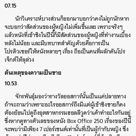
07.15
นักวิเคราะห์บางส่วนก็ออกมาบอกว่าคงไม่ถูกนักหาก
จะบอกว่าสัดส่วนของผู้หญิงไม่เพิ่มขึ้นเลย เพราะจริงๆ
แล้วหนังที่เข้าชิงในปีนี้ก็มีสัดส่วนของผู้หญิงที่ทำงานเบื้อง
หลังไม่น้อย และมีบทบาทสำคัญด้วยคือการเป็น
โปรดิวเซอร์ให้หนังหลายๆ เรื่อง ถือเป็นคนที่ผลักดันโปร
เจ็กต์ให้ลุล่วง
ต้นเหตุของความเป็นชาย
10.53
จักรพันธุ์มองว่ารางวัลออสการ์นั้นเป็นแค่ปลายทาง
ถ้าจะถามว่าเพราะอะไรออสการ์ถึงมีแต่ผู้เข้าชิงชายก็คง
ต้องย้อนไปดูถึงอุตสาหกรรมฮอลลีวูดว่าเค้าทำอะไรกันอยู่
ซึ่งหากดูทางตัวเลขของหนัง Box Office 250 เรื่องของปีนี้
จะพบว่ามีเพียง 7 เปอร์เซนต์เท่านั้นที่เป็นผู้กำกับหญิง ซึ่ง