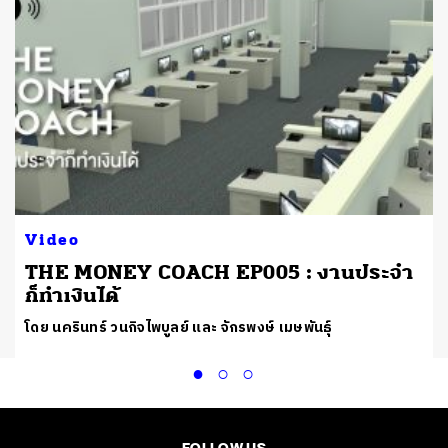
Video
THE MONEY COACH EP005 : งานประจำ
ก็ทำเงินได้
โดย นครินทร์ วนกิจไพบูลย์ และ จักรพงษ์ เมษพันธุ์
FOLLOW US