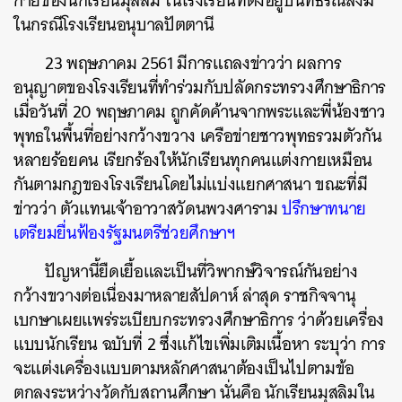
กายของนักเรียนมุสลิม ในโรงเรียนที่ตั้งอยู่บนที่ธรณีสงฆ์
ในกรณีโรงเรียนอนุบาลปัตตานี
23 พฤษภาคม 2561 มีการแถลงข่าวว่า ผลการ
อนุญาตของโรงเรียนที่ทำร่วมกับปลัดกระทรวงศึกษาธิการ
เมื่อวันที่ 20 พฤษภาคม ถูกคัดค้านจากพระและพี่น้องชาว
พุทธในพื้นที่อย่างกว้างขวาง เครือข่ายชาวพุทธรวมตัวกัน
หลายร้อยคน เรียกร้องให้นักเรียนทุกคนแต่งกายเหมือน
กันตามกฎของโรงเรียนโดยไม่แบ่งแยกศาสนา ขณะที่มี
ข่าวว่า ตัวแทนเจ้าอาวาสวัดนพวงศาราม
ปรึกษาทนาย
เตรียมยื่นฟ้องรัฐมนตรีช่วยศึกษาฯ
ปัญหานี้ยืดเยื้อและเป็นที่วิพากษ์วิจารณ์กันอย่าง
กว้างขวางต่อเนื่องมาหลายสัปดาห์ ล่าสุด ราชกิจจานุ
เบกษาเผยแพร่ระเบียบกระทรวงศึกษาธิการ ว่าด้วยเครื่อง
แบบนักเรียน ฉบับที่ 2 ซึ่งแก้ไขเพิ่มเติมเนื้อหา ระบุว่า การ
จะแต่งเครื่องแบบตามหลักศาสนาต้องเป็นไปตามข้อ
ตกลงระหว่างวัดกับสถานศึกษา นั่นคือ นักเรียนมุสลิมใน