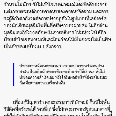
จำนวนไม่น้อย ยังไม่เข้าใจเจตนารมณ์และข้อดีของการ
แต่งกายตามหลักการศาสนาของศาสนาอิสลาม และอาจ
จะรู้สึกวิตกกังวลต่อการปรากฏตัวในรูปแบบที่เคร่งครัด
ของนักเรียนมุสลิมในพื้นที่ศรัทธาของฝ่ายตน ในอีกด้าน
มุสลิมเองก็ยังขาดทักษะในการอธิบาย โน้มน้าวใจให้อีก
ฝ่ายเข้าใจเจตนารมณ์และโอนอ่อนให้เป็นความไม่เป็นพิษ
เป็นภัยของเครื่องแบบดังกล่าว
ประสบการณ์ของกระบวนการสานเสวนาระหว่างคนต่าง
ศาสนาในอดีตนับร้อยเวทีตลอดสิบกว่าปีที่ผ่านมานั้นไม่
ประสบความสำเร็จเลย หรือได้รับผลสำเร็จที่ส่งผลในระยะ
สั้นเมื่อสานเสวนาเสร็จเท่านั้น
เพื่อแก้ปัญหาว่า คณะกรรมการที่มักจะมี ก็หนีไม่พ้น
วิธีคิดที่หวังรอให้ ‘คนอื่น’ ซึ่งก็มักจะมาจากรัฐส่วนกลางที่