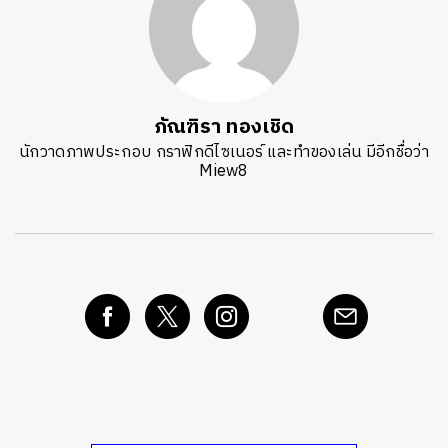
ภัณฑิรา ทองเชิด
นักวาดภาพประกอบ กราฟิกดีไซเนอร์ และทำของเล่น มีอีกชื่อว่า
Miew8