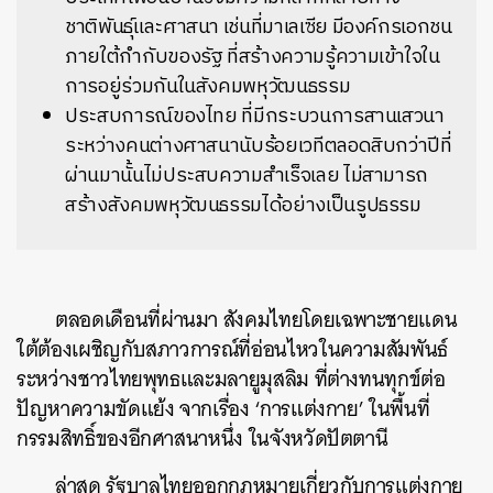
ชาติพันธุ์และศาสนา เช่นที่มาเลเซีย มีองค์กรเอกชน
ภายใต้กำกับของรัฐ ที่สร้างความรู้ความเข้าใจใน
การอยู่ร่วมกันในสังคมพหุวัฒนธรรม
ประสบการณ์ของไทย ที่มีกระบวนการสานเสวนา
ระหว่างคนต่างศาสนานับร้อยเวทีตลอดสิบกว่าปีที่
ผ่านมานั้นไม่ประสบความสำเร็จเลย ไม่สามารถ
สร้างสังคมพหุวัฒนธรรมได้อย่างเป็นรูปธรรม
ตลอดเดือนที่ผ่านมา สังคมไทยโดยเฉพาะชายแดน
ใต้ต้องเผชิญกับสภาวการณ์ที่อ่อนไหวในความสัมพันธ์
ระหว่างชาวไทยพุทธและมลายูมุสลิม ที่ต่างทนทุกข์ต่อ
ปัญหาความขัดแย้ง จากเรื่อง ‘การแต่งกาย’ ในพื้นที่
กรรมสิทธิ์ของอีกศาสนาหนึ่ง ในจังหวัดปัตตานี
ล่าสุด รัฐบาลไทยออกกฎหมายเกี่ยวกับการแต่งกาย