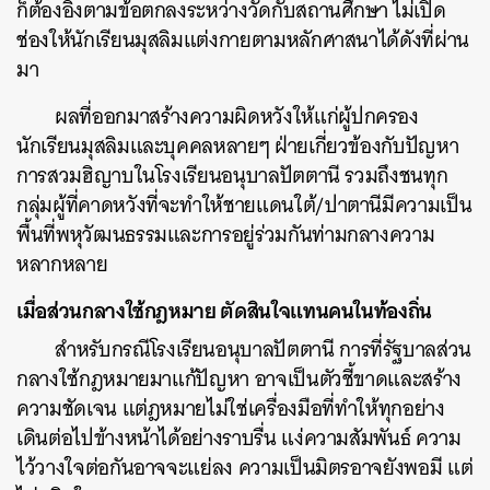
ก็ต้องอิงตามข้อตกลงระหว่างวัดกับสถานศึกษา ไม่เปิด
ช่องให้นักเรียนมุสลิมแต่งกายตามหลักศาสนาได้ดังที่ผ่าน
มา
ผลที่ออกมาสร้างความผิดหวังให้แก่ผู้ปกครอง
นักเรียนมุสลิมและบุคคลหลายๆ ฝ่ายเกี่ยวข้องกับปัญหา
การสวมฮิญาบในโรงเรียนอนุบาลปัตตานี รวมถึงชนทุก
กลุ่มผู้ที่คาดหวังที่จะทำให้ชายแดนใต้/ปาตานีมีความเป็น
พื้นที่พหุวัฒนธรรมและการอยู่ร่วมกันท่ามกลางความ
หลากหลาย
เมื่อส่วนกลางใช้กฎหมาย ตัดสินใจแทนคนในท้องถิ่น
สำหรับกรณีโรงเรียนอนุบาลปัตตานี การที่รัฐบาลส่วน
กลางใช้กฎหมายมาแก้ปัญหา อาจเป็นตัวชี้ขาดและสร้าง
ความชัดเจน แต่ฎหมายไม่ใช่เครื่องมือที่ทำให้ทุกอย่าง
เดินต่อไปข้างหน้าได้อย่างราบรื่น แง่ความสัมพันธ์ ความ
ไว้วางใจต่อกันอาจจะแย่ลง ความเป็นมิตรอาจยังพอมี แต่