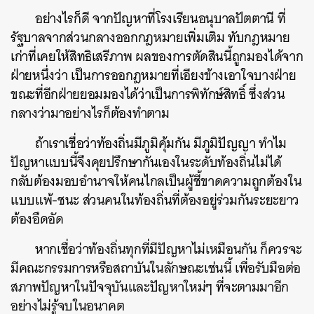
อย่างไรก็ดี จากปัญหาที่โรงเรียนอนุบาลปัตตานี ที่
รัฐบาลจากส่วนกลางออกกฎหมายเพิ่มเติม ทับกฎหมาย
เก่าที่เคยให้สิทธิเสรีภาพ ผลของการตัดสินนี้ถูกมองได้จาก
ฝ่ายหนึ่งว่า เป็นการออกฎหมายที่เอียงข้างเอาใจบางฝ่าย
ขณะที่อีกฝ่ายยอมมองได้ว่าเป็นการพิทักษ์สิทธิ์ ซึ่งส่วน
กลางว่ามาอย่างไรก็ต้องทำตาม
ถ้าเราเชื่อว่าท้องถิ่นมีภูมิคุ้มกัน มีภูมิปัญญา ทำไม
ปัญหาแบบนี้จึงคุยปรึกษากันเองในระดับท้องถิ่นไม่ได้
กลับต้องมอบอำนาจให้คนไกลเป็นผู้ชี้ขาดความถูกต้องใน
แบบแพ้-ชนะ ส่วนคนในท้องถิ่นที่ต้องอยู่ร่วมกันระยะยาว
ต้องอึดอัด
หากเชื่อว่าท้องถิ่นทุกที่มีปัญหาไม่เหมือนกัน ก็ควรจะ
มีคณะกรรมการหรือสถาบันในลักษณะเช่นนี้ เพื่อรับมือต่อ
สภาพปัญหาในปัจจุบันและปัญหาใหม่ๆ ที่จะตามมาอีก
อย่างไม่รู้จบในอนาคต