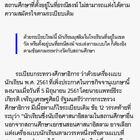
สถานศึกษาที่ตั้งอยู่ในที่ธรณีสงฆ์ ไม่สามารถแต่งได้ตาม
ความสมัครใจตามระเบียบเดิม
ด้วยระเบียบใหม่นี้ นักเรียนมุสลิมในโรงเรียนที่อยู่ในเขต
วัด หรือตั้งอยู่บนที่ธรณีสงฆ์ จะแต่งกายแบบใด ก็ต้องอิง
ตามข้อตกลงระหว่างวัดกับสถานศึกษา
ระเบียบกระทรวงศึกษาธิการ ว่าด้วยเครื่องแบบ
นักเรียน พ.ศ. 2561 ที่เพิ่งประกาศในราชกิจจานุเบกษานี้
ลงนามเมื่อวันที่ 5 มิถุนายน 2561 โดยนายแพทย์ธีระ
เกียรติ เจริญเศรษฐศิลป์ รัฐมนตรีว่าการกระทรวง
ศึกษาธิการ มีเนื้อหาแก้ไขระเบียบเดิม ข้อ 12 วรรคท้ายที่
ระบุว่า “นักเรียนซึ่งนับถือศาสนาอิสลามในสถานศึกษาอื่น
นอกจากสถานศึกษาเอกชนสอนศาสนาอิสลาม อาจเลือก
แต่งเครื่องแบบนักเรียนตามวรรคหนึ่งหรือตามแบบที่