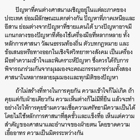
ปัญหาที่คนต่างศาสนาเผชิญอยู่ในแต่ละภาคของ
ประเทศ ย่อมมีลักษณะแตกต่างกัน ปัญหาที่ภาคเหนือและ
อีสาน ย่อมต่างจากปัญหาที่ชายแดนใต้ บางปัญหาอาจมี
แกนกลางของปัญหาที่ต้องใช้เครื่องมือที่หลากหลาย ทั้ง
หลักการศาสนา วัฒนธรรมท้องถิ่น ตัวบทกฎหมาย และ
ข้อเสนอหรือทางออกในเชิงจิตวิทยาทางสังคม เป็นเครื่อง
มือทำความเข้าใจและพิเคราะห์ปัญหา ซึ่งควรได้รับการ
พิจารณาร่วมกันจากมุมมองจะคณะกรรมการร่วมทั้งสอง
ศาสนาในหลากหลายมุมมองและทุกมิติของปัญหา
ถ้าไม่สร้างที่ทางในการคุยกัน ความเข้าใจก็ไม่เกิด ถ้า
คุยแต่กับฝ่ายเดียวกัน ความเห็นต่างก็ไม่มีที่ยืน แล้วจะทำ
อย่างไรให้การคุยข้ามความเชื่อความศรัทธามีความเป็นได้
โดยไม่ใช้หลักการศาสนาที่สุดขั้วและแข็งทื่อ เห็นแต่ความ
สำคัญของศาสนาและอำนาจของฝ่ายตน โดยขาดความ
เอื้ออาทร ความเป็นมิตรระหว่างกัน