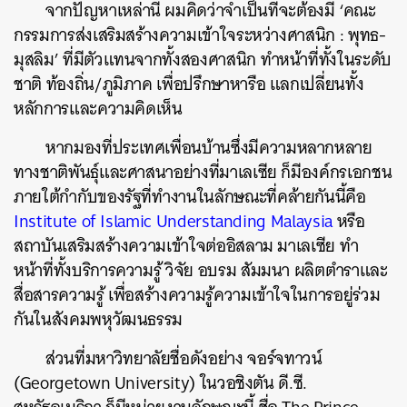
จากปัญหาเหล่านี้ ผมคิดว่าจำเป็นที่จะต้องมี ‘คณะ
กรรมการส่งเสริมสร้างความเข้าใจระหว่างศาสนิก : พุทธ-
มุสลิม’ ที่มีตัวแทนจากทั้งสองศาสนิก ทำหน้าที่ทั้งในระดับ
ชาติ ท้องถิ่น/ภูมิภาค เพื่อปรึกษาหารือ แลกเปลี่ยนทั้ง
หลักการและความคิดเห็น
หากมองที่ประเทศเพื่อนบ้านซึ่งมีความหลากหลาย
ทางชาติพันธุ์และศาสนาอย่างที่มาเลเซีย ก็มีองค์กรเอกชน
ภายใต้กำกับของรัฐที่ทำงานในลักษณะที่คล้ายกันนี้คือ
Institute of Islamic Understanding Malaysia
หรือ
สถาบันเสริมสร้างความเข้าใจต่ออิสลาม มาเลเซีย ทำ
หน้าที่ทั้งบริการความรู้ วิจัย อบรม สัมมนา ผลิตตำราและ
สื่อสารความรู้ เพื่อสร้างความรู้ความเข้าใจในการอยู่ร่วม
ค้นหา
กันในสังคมพหุวัฒนธรรม
SHARE
TWEET
LINE
EMAIL
ส่วนที่มหาวิทยาลัยชื่อดังอย่าง จอร์จทาวน์
(Georgetown University) ในวอชิงตัน ดี.ซี.