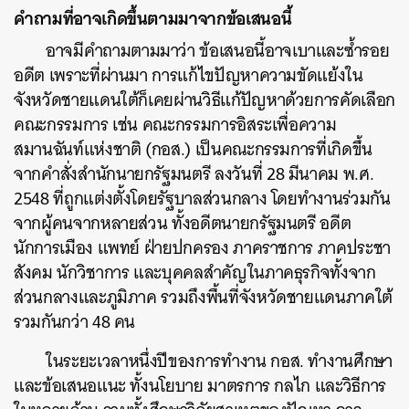
คำถามที่อาจเกิดขึ้นตามมาจากข้อเสนอนี้
อาจมีคำถามตามมาว่า ข้อเสนอนี้อาจเบาและซ้ำรอย
อดีต เพราะที่ผ่านมา การแก้ไขปัญหาความขัดแย้งใน
จังหวัดชายแดนใต้ก็เคยผ่านวิธีแก้ปัญหาด้วยการคัดเลือก
คณะกรรมการ เช่น คณะกรรมการอิสระเพื่อความ
สมานฉันท์แห่งชาติ (กอส.) เป็นคณะกรรมการที่เกิดขึ้น
จากคำสั่งสำนักนายกรัฐมนตรี ลงวันที่ 28 มีนาคม พ.ศ.
2548 ที่ถูกแต่งตั้งโดยรัฐบาลส่วนกลาง โดยทำงานร่วมกัน
จากผู้คนจากหลายส่วน ทั้งอดีตนายกรัฐมนตรี อดีต
นักการเมือง แพทย์ ฝ่ายปกครอง ภาคราชการ ภาคประชา
สังคม นักวิชาการ และบุคคลสำคัญในภาคธุรกิจทั้งจาก
ส่วนกลางและภูมิภาค รวมถึงพื้นที่จังหวัดชายแดนภาคใต้
รวมกันกว่า 48 คน
ในระยะเวลาหนึ่งปีของการทำงาน กอส. ทำงานศึกษา
และข้อเสนอแนะ ทั้งนโยบาย มาตรการ กลไก และวิธีการ