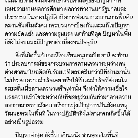
ในหลายด้าน รวมทั้งศึกษาวิจัยสาเหตุของปัญหา การ
เสนอรายงานผลการศึกษา ผลการทำงานแก่รัฐบาลและ
ประชาชน ในทางปฏิบัติ เกิดการพัฒนากระบวนการฟื้นคืน
สมานฉันท์ในสังคม กระบวนการป้องกันและแก้ไขปัญหา
ความขัดแย้ง และความรุนแรง แต่ท้ายที่สุด ปัญหาในพื้น
ก็ยังไม่จบและมีปัญหาต่อเนื่องจนปัจจุบัน
สิ่งที่เกิดขึ้นกับกรณีโรงเรียนอนุบาลปัตตานี สะท้อน
ว่า ประสบการณ์ของกระบวนการสานเสวนาระหว่างคน
ต่างศาสนาในอดีตนับร้อยเวทีตลอดสิบกว่าปีที่ผ่านมานั้น
ไม่ประสบความสำเร็จเลย หรือได้รับผลสำเร็จที่ส่งผลใน
ระยะสั้นเมื่อสานเสวนาเสร็จเท่านั้น จึงทำให้ความเชื่อใจ
และความเข้าใจระหว่างกันที่จะอยู่ร่วมกันท่ามกลางความ
หลากหลายทางสังคม หรือการมุ่งเป้าสู่การเป็นสังคมพหุ
วัฒนธรรมในพื้นที่ ในทางปฏิบัติจริงไม่สามารถเกิดขึ้นได้
อย่างเป็นรูปธรรม
ปัญหาล่าสุด ยังชี้ว่า ด้านหนึ่ง ชาวพุทธในพื้นที่