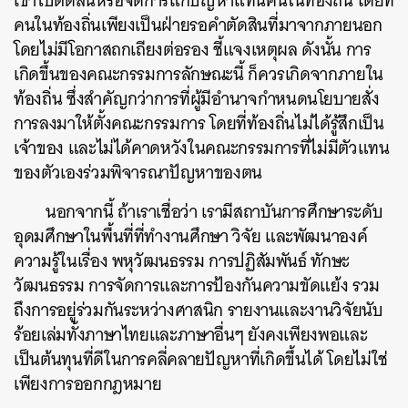
เข้าไปตัดสินหรือจัดการแก้ปัญหาแทนคนในท้องถิ่น โดยที่ึ
คนในท้องถิ่นเพียงเป็นฝ่ายรอคำตัดสินที่มาจากภายนอก
โดยไม่มีโอกาสถกเถียงต่อรอง ชี้แจงเหตุผล ดังนั้น การ
เกิดขึ้นของคณะกรรมการลักษณะนี้ ก็ควรเกิดจากภายใน
ท้องถิ่น ซึ่งสำคัญกว่าการที่ผู้มีอำนาจกำหนดนโยบายสั่ง
การลงมาให้ตั้งคณะกรรมการ โดยที่ท้องถิ่นไม่ได้รู้สึกเป็น
เจ้าของ และไม่ได้คาดหวังในคณะกรรมการที่ไม่มีตัวแทน
ของตัวเองร่วมพิจารณาปัญหาของตน
นอกจากนี้ ถ้าเราเชื่อว่า เรามีสถาบันการศึกษาระดับ
อุดมศึกษาในพื้นที่ที่ทำงานศึกษา วิจัย และพัฒนาองค์
ความรู้ในเรื่อง พหุวัฒนธรรม การปฏิสัมพันธ์ ทักษะ
วัฒนธรรม การจัดการและการป้องกันความขัดแย้ง รวม
ถึงการอยู่ร่วมกันระหว่างศาสนิก รายงานและงานวิจัยนับ
ร้อยเล่มทั้งภาษาไทยและภาษาอื่นๆ ยังคงเพียงพอและ
เป็นต้นทุนที่ดีในการคลี่คลายปัญหาที่เกิดขึ้นได้ โดยไม่ใช่
เพียงการออกกฎหมาย