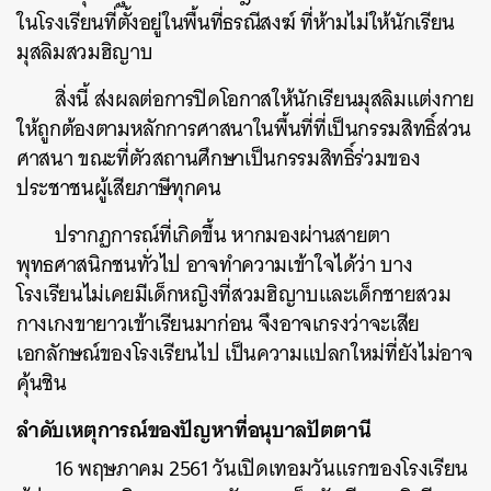
ในโรงเรียนที่ตั้งอยู่ในพื้นที่ธรณีสงฆ์ ที่ห้ามไม่ให้นักเรียน
มุสลิมสวมฮิญาบ
สิ่งนี้ ส่งผลต่อการปิดโอกาสให้นักเรียนมุสลิมแต่งกาย
ให้ถูกต้องตามหลักการศาสนาในพื้นที่ที่เป็นกรรมสิทธิ์ส่วน
ศาสนา ขณะที่ตัวสถานศึกษาเป็นกรรมสิทธิ์ร่วมของ
ประชาชนผู้เสียภาษีทุกคน
ปรากฏการณ์ที่เกิดขึ้น หากมองผ่านสายตา
พุทธศาสนิกชนทั่วไป อาจทำความเข้าใจได้ว่า บาง
โรงเรียนไม่เคยมีเด็กหญิงที่สวมฮิญาบและเด็กชายสวม
กางเกงขายาวเข้าเรียนมาก่อน จึงอาจเกรงว่าจะเสีย
เอกลักษณ์ของโรงเรียนไป เป็นความแปลกใหม่ที่ยังไม่อาจ
คุ้นชิน
ลำดับเหตุการณ์ของปัญหาที่อนุบาลปัตตานี
16 พฤษภาคม 2561 วันเปิดเทอมวันแรกของโรงเรียน