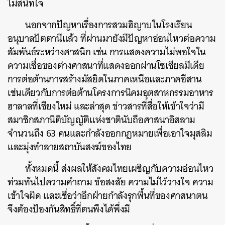
ไม่สนิทใจ
นอกจากปัญหาเรื่องการสวมฮิญาบในโรงเรียน
อนุบาลปัตตานีแล้ว ที่ผ่านมายังมีปัญหาอ่อนไหวต่อความ
สัมพันธ์ระหว่างศาสนิก เช่น การแสดงความไม่พอใจใน
ความเชื่อของต่างศาสนาที่แสดงออกผ่านโซเชียลมีเดีย
การต่อต้านการสร้างมัสยิดในภาคเหนือและภาคอีสาน
เช่นเดียวกับการต่อต้านโครงการนิคมอุตสาหกรรมอาหาร
ฮาลาลที่เชียงใหม่ และล่าสุด ข่าวสารที่สื่อให้เข้าใจว่ามี
สมาชิกสภานิติบัญญัติแห่งชาตินับถือศาสนาอิสลาม
จำนวนถึง 63 คนและกำลังออกกฎหมายเพื่อเอาใจมุสลิม
และมุ่งทำลายสถาบันสงฆ์ของไทย
ทั้งหมดนี้ ส่งผลให้สังคมไทยเผชิญกับความอ่อนไหว
ท่วมท้นไปความคำถาม ข้อสงสัย ความไม่ไว้วางใจ ความ
เข้าใจผิด และเชื่อว่าอีกฝ่ายกำลังรุกพื้นที่ของศาสนาตน
จึงต้องป้องกันสิทธิ์ที่ตนพึงได้พึ่งมี