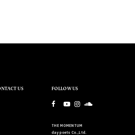
ONTACT US
FOLLOW US
THE MOMENTUM
day poets Co.,Ltd.