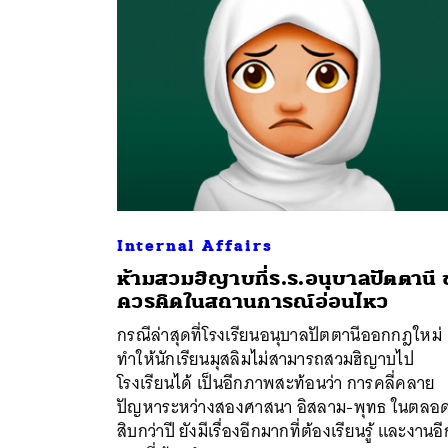
Internal Affairs
ห้ามสวมฮิญาบที่ร.ร.อนุบาลปัตตานี 
ควรคิดในสถานการณ์อ่อนไหว
ค้
กรณีล่าสุดที่โรงเรียนอนุบาลปัตตานีออกกฎใหม่
ทำให้นักเรียนมุสลิมไม่สามารถสวมฮิญาบไป
โรงเรียนได้ เป็นอีกภาพสะท้อนว่า การคลี่คลาย
ปัญหาระหว่างสองศาสนา อิสลาม-พุทธ ในตลอ
สิบกว่าปี ยังมีเรื่องอีกมากที่ต้องเรียนรู้ และงานอี