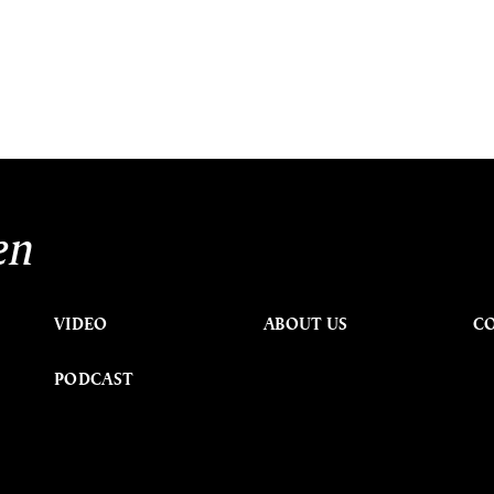
en
VIDEO
ABOUT US
C
PODCAST