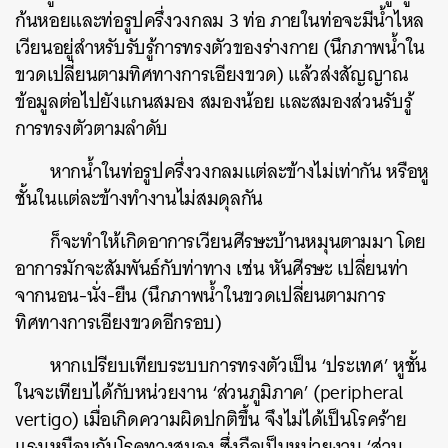
ก้นหอยและท่อรูปครึ่งวงกลม 3 ท่อ ภายในท่อจะมีน้ำไหล
เวียนอยู่สำหรับรับรู้การทรงตัวของร่างกาย (นึกภาพน้ำใน
ขวดเปลี่ยนตามทิศทางการเอียงขวด) แล้วส่งสัญญาณ
ข้อมูลต่อไปยังแกนสมอง สมองน้อย และสมองส่วนรับรู้
การทรงตัวตามลำดับ
หากน้ำในท่อรูปครึ่งวงกลมแต่ละข้างไม่เท่ากัน หรือหู
ชั้นในแต่ละข้างทำงานไม่สมดุลกัน
ก็จะทำให้เกิดอาการเวียนศีรษะบ้านหมุนตามมา โดย
อาการมักจะสัมพันธ์กับท่าทาง เช่น หันศีรษะ เปลี่ยนท่า
จากนอน-นั่ง-ยืน (นึกภาพน้ำในขวดเปลี่ยนตามการ
ทิศทางการเอียงขวดอีกรอบ)
หากเปรียบเทียบระบบการทรงตัวเป็น ‘ประเทศ’ หูชั้น
ในจะเทียบได้กับหน่วยงาน ‘ส่วนภูมิภาค’ (peripheral
vertigo) เมื่อเกิดความผิดปกติขึ้น จึงไม่ได้เป็นโรคร้าย
แรงเหมือนกับโรคทางสมอง ซึ่งถือเป็นหน่วยงาน ‘ส่วน