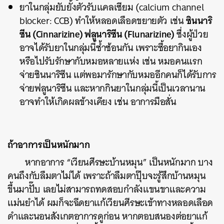
ยาในกลุ่มยับยั้งตัวรับแคลเซียม (calcium channel
ซินนาริ
blocker: CCB) ทำให้หลอดเลือดขยายตัว เช่น
ซีน (Cinnarizine) ฟลูนาริซีน (Flunarizine)
ซึ่งผู้ป่วย
อาจได้รับยาในกลุ่มนี้ซ้ำซ้อนกัน เพราะซื้อยากินเอง
หรือไปรับรักษากับหมอหลายแห่ง เช่น หมอคนแรก
จ่ายซินนาริซีน แต่พอมารักษากับหมออีกคนก็ได้รับการ
จ่ายฟลูนาริซีน และหากกินยาในกลุ่มนี้เป็นเวลานาน
อาจทำให้เกิดผลข้างเคียง เช่น อาการมือสั่น
ถ้าอาการเป็นหนักมาก
หากอาการ “เวียนศีรษะบ้านหมุน” เป็นหนักมาก บาง
คนถึงกับลืมตาไม่ได้ เพราะถ้าลืมตาปุ๊บจะรู้สึกบ้านหมุน
ขึ้นมาปั๊บ เลยไม่สามารถทดสอบกำลังแขนขาและความ
แม่นยำได้ ผมก็จะฉีดยาแก้เวียนศีรษะเข้าทางหลอดเลือด
ดำและนอนสังเกตอาการดูก่อน หากตอบสนองต่อยาแก้