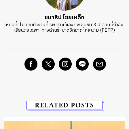
ชนาธิป ไชยเหล็ก
หมอทั่วไป เคยทำงานที่ รพ.ศูนย์และ รพ.ชุมชน 3 ปี ตอนนี้กำลัง
เรียนต่อเฉพาะทางด้านระบาดวิทยาภาคสนาม (FETP)
RELATED POSTS