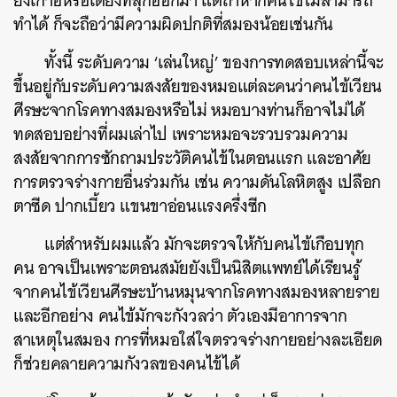
ยังเก้าอี้หรือเตียงที่ลุกออกมา แต่ถ้าหากคนไข้ไม่สามารถ
ทำได้ ก็จะถือว่ามีความผิดปกติที่สมองน้อยเช่นกัน
ทั้งนี้ ระดับความ ‘เล่นใหญ่’ ของการทดสอบเหล่านี้จะ
ขึ้นอยู่กับระดับความสงสัยของหมอแต่ละคนว่าคนไข้เวียน
ศีรษะจากโรคทางสมองหรือไม่ หมอบางท่านก็อาจไม่ได้
ทดสอบอย่างที่ผมเล่าไป เพราะหมอจะรวบรวมความ
สงสัยจากการซักถามประวัติคนไข้ในตอนแรก และอาศัย
การตรวจร่างกายอื่นร่วมกัน เช่น ความดันโลหิตสูง เปลือก
ตาซีด ปากเบี้ยว แขนขาอ่อนแรงครึ่งซีก
แต่สำหรับผมแล้ว มักจะตรวจให้กับคนไข้เกือบทุก
คน อาจเป็นเพราะตอนสมัยยังเป็นนิสิตแพทย์ได้เรียนรู้
จากคนไข้เวียนศีรษะบ้านหมุนจากโรคทางสมองหลายราย
และอีกอย่าง คนไข้มักจะกังวลว่า ตัวเองมีอาการจาก
สาเหตุในสมอง การที่หมอใส่ใจตรวจร่างกายอย่างละเอียด
ก็ช่วยคลายความกังวลของคนไข้ได้