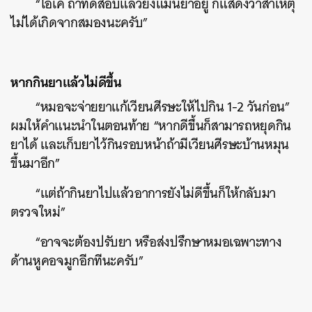
“โอเค ถ้าทดสอบแล้วยังแม่นยำอยู่ ก็แสดงว่าสาเหตุ
ไม่ได้เกิดจากสมองนะครับ”
หากกินยาแล้วไม่ดีขึ้น
“หมอจะจ่ายยาแก้เวียนศีรษะให้ไปกิน 1-2 วันก่อน”
ผมให้คำแนะนำในตอนท้าย “หากดีขึ้นก็สามารถหยุดกิน
ยาได้ และเก็บยาไว้กินรอบหน้าถ้ามีเวียนศีรษะบ้านหมุน
ขึ้นมาอีก”
“แต่ถ้ากินยาไปแล้วอาการยังไม่ดีขึ้นก็ให้กลับมา
ตรวจใหม่”
“อาจจะต้องปรับยา หรือส่งปรึกษาหมอเฉพาะทาง
ด้านหูคอจมูกอีกทีนะครับ”