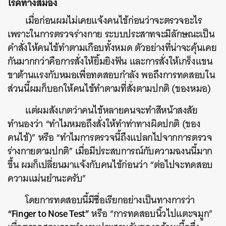
โรคทางสมอง
เมื่อก่อนผมไม่เคยแจ้งคนไข้ก่อนว่าจะตรวจอะไร
เพราะในการตรวจร่างกาย ระบบประสาทจะมีลักษณะเป็น
คำสั่งให้คนไข้ทำตามเกือบทั้งหมด ตัวอย่างที่น่าจะคุ้นเคย
กันมากกว่าคือการสั่งให้ยิ้มยิงฟัน และการสั่งให้เกร็งแขน
ขาต้านแรงกับหมอเพื่อทดสอบกำลัง พอถึงการทดสอบใน
ส่วนนี้ผมก็บอกให้คนไข้ทำตามที่สั่งตามปกติ (ของหมอ)
แต่ผมสังเกตว่าคนไข้หลายคนจะทำสีหน้าสงสัย
ทำนองว่า “ทำไมหมอถึงสั่งให้ทำท่าทางผิดปกติ (ของ
คนไข้)” หรือ “ทำไมการตรวจนี้ถึงแปลกไปจากการตรวจ
ร่างกายตามปกติ” เมื่อมีประสบการณ์กับความฉงนนี้มาก
ขึ้น ผมก็เปลี่ยนมาแจ้งกับคนไข้ก่อนว่า “ต่อไปจะทดสอบ
ความแม่นยำนะครับ”
โดยการทดสอบนี้มีชื่อเรียกอย่างเป็นทางการว่า
“Finger to Nose Test”
หรือ “การทดสอบนิ้วไปแตะจมูก”