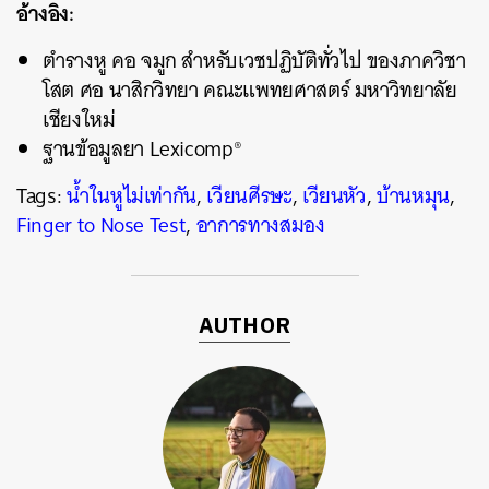
อ้างอิง:
ตำรางหู คอ จมูก สำหรับเวชปฏิบัติทั่วไป ของภาควิชา
โสต ศอ นาสิกวิทยา คณะแพทยศาสตร์ มหาวิทยาลัย
เชียงใหม่
ฐานข้อมูลยา Lexicomp®
Tags:
น้ำในหูไม่เท่ากัน
,
เวียนศีรษะ
,
เวียนหัว
,
บ้านหมุน
,
Finger to Nose Test
,
อาการทางสมอง
AUTHOR