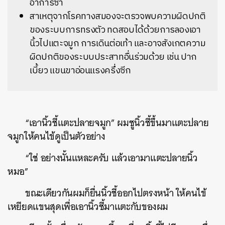
อาการซ้ำ
สาเหตุจากโรคทางสมองจะตรวจพบความผิดปกติ
ของระบบการทรงตัว ทดสอบได้ด้วยการลองเอา
นิ้วไปแตะจมูก การเดินต่อเท้า และอาจสังเกตความ
ผิดปกติของระบบประสาทอื่นร่วมด้วย เช่น ปาก
เบี้ยว แขนขาอ่อนแรงครึ่งซีก
“เอานิ้วชี้แตะปลายจมูก” ผมชูนิ้วชี้ขึ้นมาแตะปลาย
จมูกให้คนไข้ดูเป็นตัวอย่าง
“ใช่ อย่างนั้นแหละครับ แล้วเอามาแตะปลายนิ้ว
หมอ”
ขณะเดียวกันผมก็ยื่นนิ้วชี้ออกไปตรงหน้า ให้คนไข้
เหยียดแขนสุดเพื่อเอานิ้วชี้มาแตะกับของผม