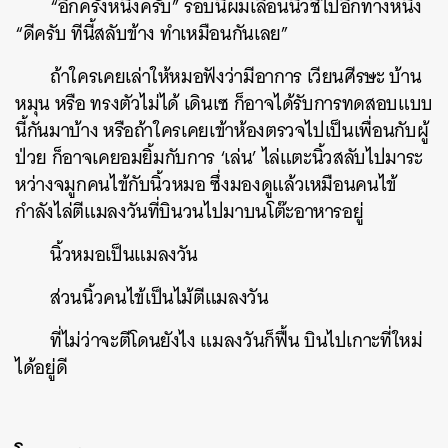
“อีกครั้งหนึ่งครับ” รอบนี้ผมเลื่อนนิ้วชี้ไปอีกทางหนึ่ง
“ดีครับ ทีนี้สลับข้าง ทำเหมือนกันเลย”
ถ้าใครเคยเล่าให้หมอฟังว่ามีอาการ เวียนศีรษะ บ้าน
หมุน หรือ ทรงตัวไม่ได้ เดินเซ ก็อาจได้รับการทดสอบแบบ
นี้กันมาบ้าง หรือถ้าใครเคยเข้าห้องตรวจไปเป็นเพื่อนกับผู้
ป่วย ก็อาจเคยอมยิ้มกับการ ‘เล่น’ ไล่แตะนิ้วสลับไปมาระ
หว่างจมูกคนไข้กับนิ้วหมอ ซึ่งมองดูแล้วเหมือนคนไข้
กำลังไล่ตีแมลงวันที่บินวนไปมาบนโต๊ะอาหารอยู่
นิ้วหมอเป็นแมลงวัน
ส่วนนิ้วคนไข้เป็นไม้ตีแมลงวัน
ที่ไม่ว่าจะตีโดนยังไง แมลงวันก็ฟื้น บินไปเกาะที่ใหม่
ได้อยู่ดี