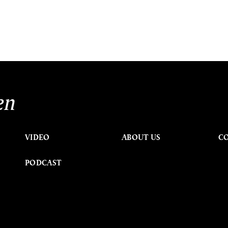
en
VIDEO
ABOUT US
C
PODCAST