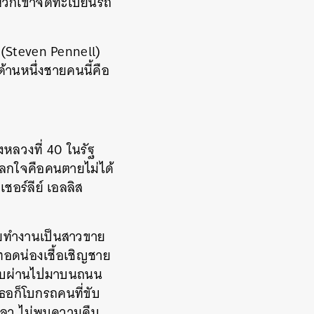
 พวกเขาจดทะเบียนรถ
(Steven Pennell)
ด้านหนึ่งชายคนนี้คือ
หลวงที่ 40 ในรัฐ
ลกใจคือคนตายไม่ได้
เชอร์ลีย์ เอลลิส
ิเคยทำงานเป็นสาวขาย
ทอดน่องเชื้อเชิญชาย
ี่ขับผ่านไปมาบนถนน
เธอก็โบกรถคนที่ขับ
หลว ไม่พบความคืบ