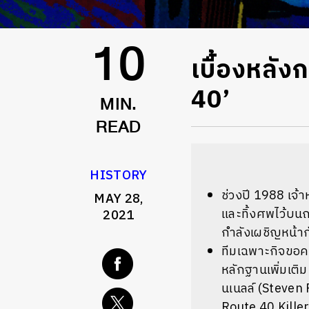
เบื้องหลัง
10
40’
MIN.
READ
HISTORY
ช่วงปี 1988 เจ้
MAY 28,
และทิ้งศพไว้บนถน
2021
กำลังเผชิญหน้าก
ทีมเฉพาะกิจขอค
หลักฐานเพิ่มเติม
นเนลล์ (Steven P
Route 40 Killer