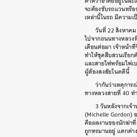
คาดว่าอาศัยอยู่ในละแ
จะต้องขับรถแวนหรือร
เหล่านี้ในรถ มีความเป
วันที่ 22 สิงหาค
ไปจากถนนทางหลวงที่ 1
เดือนต่อมา เจ้าหน้าท
ทำให้ชุดสืบสวนเรียกต
และสายไฟพร้อมไฟเบอร
ผู้ต้องสงสัยในคดีนี้
ว่ากันว่าเหตุการ
ทางหลวงสายที่ 40 ท
3 วันหลังจากเจ้า
(Michelle Gordon) อา
คือผลงานของนักฆ่าท
ถูกทรมานอยู่ แตกต่าง