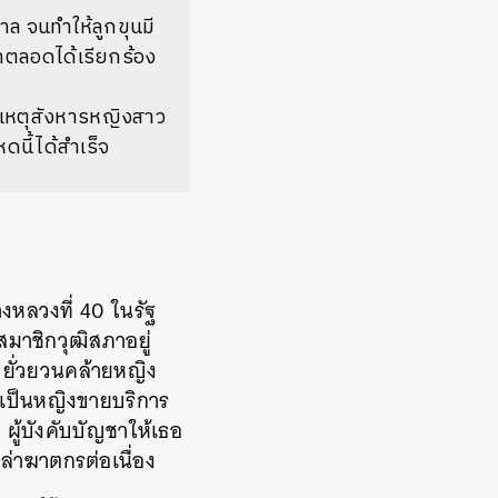
ศาล จนทำให้ลูกขุนมี
มาตลอดได้เรียกร้อง
่อเหตุสังหารหญิงสาว
นี้ได้สำเร็จ
งหลวงที่ 40 ในรัฐ
สมาชิกวุฒิสภาอยู่
วยั่วยวนคล้ายหญิง
้เป็นหญิงขายบริการ
 ผู้บังคับบัญชาให้เธอ
ล่าฆาตกรต่อเนื่อง