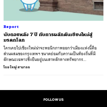
ค้นหา
SHARE
TWEET
LINE
EMAIL
Report
นับถอยหลัง 7 ปี กับการผลักดันเชียงใหม่สู่
มรดกโลก
ใครเคยไปเชียงใหม่น่าจะพอนึกภาพออกว่าเมืองแห่งนี้คือ
ส่วนผสมของกรุงเทพฯ ขนาดย่อมกับความเป็นท้องถิ่นที่มี
ลักษณะเฉพาะซึ่งยืนอยู่บนเสาหลักทางทรัพยากร...
โดย
ใหญ่ สามารถ
FOLLOW US