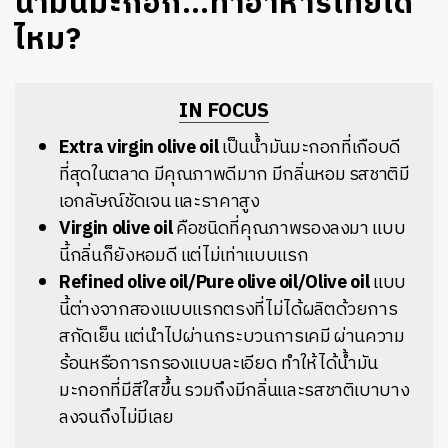
น้ำมันมะกอก…ทำอาหารไทยได้
ไหม?
IN FOCUS
Extra virgin olive oil
เป็นน้ำมันมะกอกที่เกือบดี
ที่สุดในตลาด มีคุณภาพดีมาก มีกลิ่นหอม รสชาติมี
เอกลัษณ์ชัดเจน และราคาสูง
Virgin olive oil
คือชนิดที่คุณภาพรองลงมา แบบ
นี้กลิ่นก็ยังหอมดี แต่ไม่เท่าแบบแรก
Refined olive oil/Pure olive oil/Olive oil
แบบ
นี้ต่างจากสองแบบแรกตรงที่ไม่ได้ผลิตด้วยการ
สกัดเย็น แต่นำไปผ่านกระบวนการเคมี ผ่านความ
ร้อนหรือการกรองแบบละเอียด ทำให้ได้น้ำมัน
มะกอกที่มีสีใสขึ้น รวมถึงมีกลิ่นและรสชาติเบาบาง
ลงจนถึงไม่มีเลย