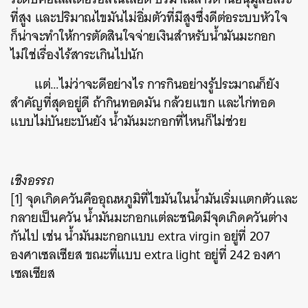
ที่สูง และปริมาณไขมันไม่อิ่มตัวที่มีสูงซึ่งดีต่อระบบหัวใจ
ก็น่าจะทำให้การตัดสินใจจ่ายเงินสำหรับน้ำมันมะกอก
ไม่ใช่เรื่องไร้สาระเกินไปนัก
แต่…ไม่ว่าจะดีอย่างไร การกินอย่างรู้ประมาณก็ยัง
สำคัญที่สุดอยู่ดี ถ้ากินทอดมัน กล้วยแขก และไก่ทอด
แบบไม่บันยะบันยัง น้ำมันมะกอกที่ไหนก็ไม่ช่วย
เชิงอรรถ
[1] จุดเกิดควันคืออุณหภูมิที่ไขมันในน้ำมันเริ่มแตกตัวและ
กลายเป็นควัน น้ำมันมะกอกแต่ละชนิดมีจุดเกิดควันต่าง
กันไป เช่น น้ำมันมะกอกแบบ extra virgin อยู่ที่ 207
องศาเซลเซียส ขณะที่แบบ extra light อยู่ที่ 242 องศา
เซลเซียส