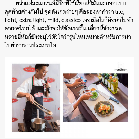
ทว่าแต่ละแบรนด์มีชื่อที่ใช้เรียกน้ำ้มันมะกอกแบบ
สุดท้ายต่างกันไป จุดสังเกตง่ายๆ คือลองหาคำว่า lite,
light, extra light, mild, classico เจอเมื่อไรก็คือนำไปทำ
อาหารไทยได้ และถ้าจะให้ชัดเจนขึ้น เดี๋ยวนี้ข้างขวด
หลายยี่ห้อก็ยังระบุไว้ตัวโตว่ารุ่นไหนเหมาะสำหรับการนำ
ไปทำอาหารประเภทใด