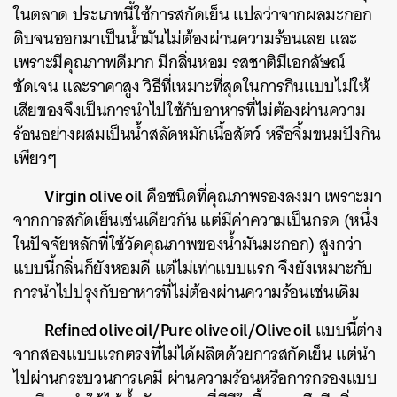
ในตลาด ประเภทนี้ใช้การสกัดเย็น แปลว่าจากผลมะกอก
ดิบจนออกมาเป็นน้ำมันไม่ต้องผ่านความร้อนเลย และ
เพราะมีคุณภาพดีมาก มีกลิ่นหอม รสชาติมีเอกลัษณ์
ชัดเจน และราคาสูง วิธีที่เหมาะที่สุดในการกินแบบไม่ให้
เสียของจึงเป็นการนำไปใช้กับอาหารที่ไม่ต้องผ่านความ
ร้อนอย่างผสมเป็นน้ำสลัดหมักเนื้อสัตว์ หรือจิ้มขนมปังกิน
เพียวๆ
Virgin olive oil
คือชนิดที่คุณภาพรองลงมา เพราะมา
จากการสกัดเย็นเช่นเดียวกัน แต่มีค่าความเป็นกรด (หนึ่ง
ในปัจจัยหลักที่ใช้วัดคุณภาพของน้ำมันมะกอก) สูงกว่า
แบบนี้กลิ่นก็ยังหอมดี แต่ไม่เท่าแบบแรก จึงยังเหมาะกับ
การนำไปปรุงกับอาหารที่ไม่ต้องผ่านความร้อนเช่นเดิม
Refined olive oil/Pure olive oil/Olive oil
แบบนี้ต่าง
จากสองแบบแรกตรงที่ไม่ได้ผลิตด้วยการสกัดเย็น แต่นำ
ไปผ่านกระบวนการเคมี ผ่านความร้อนหรือการกรองแบบ