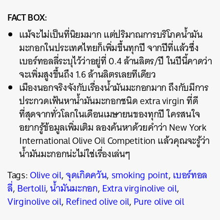
FACT BOX:
แม้จะไม่เป็นที่นิยมมาก แต่ปริมาณการบริโภคน้ำมัน
มะกอกในประเทศไทยก็เพิ่มขึ้นทุกปี จากปีที่แล้วซึ่ง
เบอร์ทอลลี่ระบุไว้ว่าอยู่ที่ 0.4 ล้านลิตร/ปี ในปีนี้คาดว่า
จะเพิ่มสูงขึ้นถึง 1.6 ล้านลิตรเลยทีเดียว
เมืองนอกจริงจังกับเรื่องน้ำมันมะกอกมาก ถึงกับมีการ
ประกวดเฟ้นหาน้ำมันมะกอกชนิด extra virgin ที่ดี
ที่สุดจากทั่วโลกในเดือนเมษายนของทุกปี ใครสนใจ
อยากรู้ข้อมูลเพิ่มเติม ลองค้นหาด้วยคำว่า New York
International Olive Oil Competition แล้วคุณจะรู้ว่า
น้ำมันมะกอกน่ะไม่ใช่เรื่องเล่นๆ
Tags:
Olive oil
,
จุดเกิดควัน
,
smoking point
,
เบอร์ทอล
ลี่
,
Bertolli
,
น้ำมันมะกอก
,
Extra virginolive oil
,
Virginolive oil
,
Refined olive oil
,
Pure olive oil