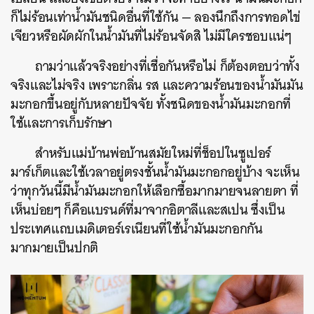
ก็ไม่ร้อนเท่าน้ำมันชนิดอื่นที่ใช้กัน — ลองนึกถึงการทอดไข่
เจียวหรือผัดผักในน้ำมันที่ไม่ร้อนจัดสิ ไม่มีใครชอบแน่ๆ
ถามว่าแล้วจริงอย่างที่เชื่อกันหรือไม่ ก็ต้องตอบว่าทั้ง
จริงและไม่จริง เพราะกลิ่น รส และความร้อนของน้ำมันมัน
มะกอกขึ้นอยู่กับหลายปัจจัย ทั้งชนิดของน้ำมันมะกอกที่
ใช้และการเก็บรักษา
สำหรับแม่บ้านพ่อบ้านสมัยใหม่ที่ช็อปในซูเปอร์
มาร์เก็ตและใช้เวลาอยู่ตรงชั้นน้ำมันมะกอกอยู่บ้าง จะเห็น
ว่าทุกวันนี้มีน้ำมันมะกอกให้เลือกซื้อมากมายจนลายตา ที่
เห็นบ่อยๆ ก็คือแบรนด์ที่มาจากอิตาลีและสเปน ซึ่งเป็น
ประเทศแถบเมดิเตอร์เรเนียนที่ใช้น้ำมันมะกอกกัน
มากมายเป็นปกติ