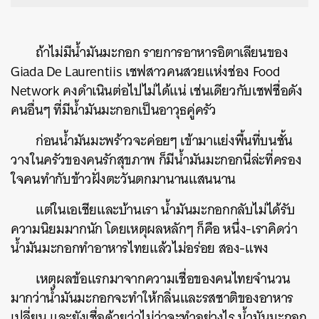
ถ้าไม่มีน้ำมันมะกอก รายการอาหารอิตาเลียนของ
Giada De Laurentiis เชฟสาวคนสวยแห่งช่อง Food
Network คงดำเนินต่อไปไม่ได้แน่ เช่นเดียวกับเชฟชื่อดัง
คนอื่นๆ ที่มีน้ำมันมะกอกเป็นอาวุธคู่ครัว
ก่อนน้ำมันมะพร้าวจะค่อยๆ เข้ามาแย่งพื้นที่บนชั้น
วางในครัวของคนรักสุขภาพ ก็มีน้ำมันมะกอกนี่ล่ะที่ครอง
ใจคนทำกับข้าวฝั่งตะวันตกมานานแสนนาน
แต่ในเอเชียและบ้านเรา น้ำมันมะกอกกลับไม่ได้รับ
ความนิยมมากนัก โดยเหตุผลหลักๆ ก็คือ หนึ่ง-เราคิดว่า
น้ำมันมะกอกทำอาหารไทยแล้วไม่อร่อย สอง-แพง
เหตุผลข้อแรกมาจากความเชื่อของคนไทยจำนวน
มากว่าน้ำมันมะกอกจะทำให้กลิ่นและรสชาติของอาหาร
เปลี่ยน และยังเชื่อด้วยว่าไม่ว่าจะทำอย่างไร น้ำมันมะกอก