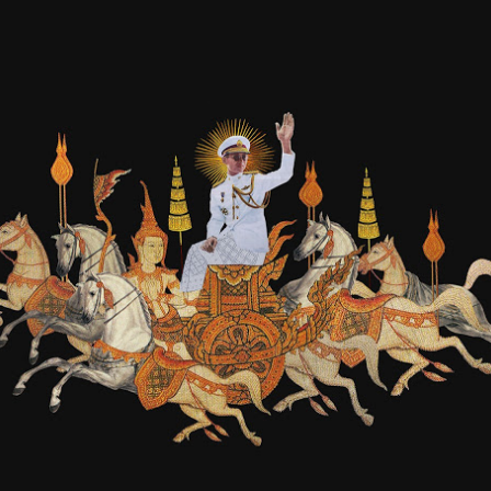
SHARE
TWEET
LINE
EMAIL