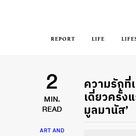
REPORT
LIFE
LIFE
ความรักที่
2
เดี่ยวครั
MIN.
มูลมานัส’
READ
ART AND