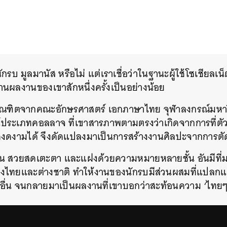
 นักรบ มูลมานัส หรือไม่ แต่เราเชื่อว่าในฐานะผู้ใช้โซเชียลเน
ผ่านผลงานของเขาสักหนึ่งครั้งเป็นอย่างน้อย
บัณฑิตจากคณะอักษรศาสตร์ เอกภาษาไทย จุฬาลงกรณ์มหาวิ
์ประเภทคอลลาจ ที่เขาสารภาพตามตรงว่าเกิดจากการที่ตั
งดงามได้ จึงดัดแปลงมาเป็นการสร้างงานศิลปะจากการ
ดจ้าน สวยสดเตะตา และแฝงด้วยความหมายหลายชั้น อันมีท
องไทยและต่างชาติ ทำให้งานของนักรบมีส่วนผสมที่แปลกแ
ื่น จนกลายมาเป็นผลงานที่เขาบอกว่าสะท้อนความ ‘ไทยๆ’ 
นหา