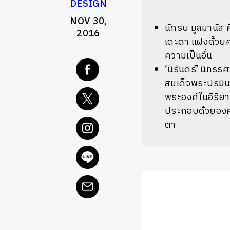
DESIGN
NOV 30,
นักรบ มูลมานัส 
2016
เตะตา แฝงด้วยค
ความเป็นอื่น
‘นิรันดร์’ นิทร
สมเด็จพระปรมิน
พระองค์ในอิริยา
ประกอบด้วยองค
ตา