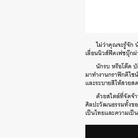
ไม่ว่าคุณจะรู้จัก
เลื่อนนิวส์ฟีดเฟซบุ๊ก
นักรบ หรือโต๊ด 
มาทำงานกราฟิกดีไซน
และระบายสีให้สวยสด
ด้วยสไตล์ที่จั
ศิลปะวัฒนธรรมทั้งข
เป็นไทยและความเป็นอ
ค้