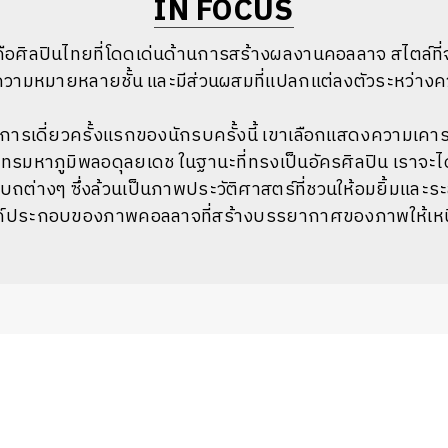
IN FOCUS
คือศิลปินไทยที่โดดเด่นด้านการสร้างผลงานคอลลาจ สไตล์ที
วามหมายหลายชั้น และมีส่วนผสมที่แปลกแต่ลงตัวระหว่าง
รศการเดี่ยวครั้งแรกของนักรบครั้งนี้ เขาเลือกแสดงความเ
ทรมหาภูมิพลอดุลยเดช ในฐานะที่ทรงเป็นอัครศิลปิน เราจะไ
บถต่างๆ ซึ่งล้วนเป็นภาพประวัติศาสตร์ที่ชวนให้อมยิ้มและร
์ประกอบของภาพคอลลาจที่สร้างบรรยากาศของภาพให้เหน