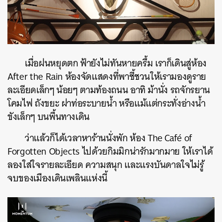
เมื่อฝนหยุดตก ฟ้ายังไม่ทันหายครึ้ม เราก็เดินสู่ห้อง
After the Rain ห้องจัดแสดงที่พาชี้ชวนให้เรามองดูราย
ละเอียดเล็กๆ น้อยๆ ตามท้องถนน อาทิ ม้านั่ง รถจักรยาน
โคมไฟ ถังขยะ ฝาท่อระบายน้ำ หรือแม้แต่กระทั่งอ่างน้ำ
ขังเล็กๆ บนพื้นทางเดิน
ว่าแล้วก็ได้เวลาหาร้านนั่งพัก ห้อง The Café of
Forgotten Objects ไปด้วยกิมมิกน่ารักมากมาย ให้เราได้
ลองใส่ใจรายละเอียด ความสนุก และแรงบันดาลใจไม่รู้
จบของเมืองเดินเพลินแห่งนี้