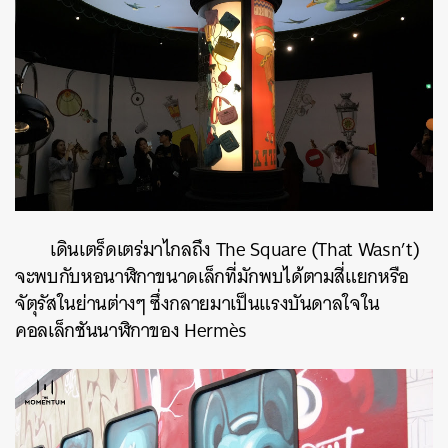
เดินเตร็ดเตร่มาไกลถึง The Square (That Wasn’t)
จะพบกับหอนาฬิกาขนาดเล็กที่มักพบได้ตามสี่แยกหรือ
จัตุรัสในย่านต่างๆ ซึ่งกลายมาเป็นแรงบันดาลใจใน
คอลเล็กชันนาฬิกาของ Hermès