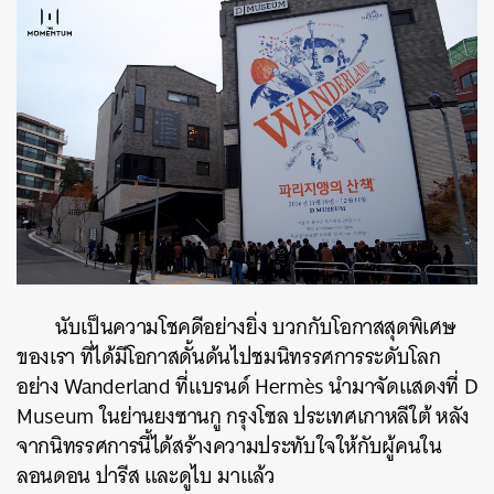
นับเป็นความโชคดีอย่างยิ่ง บวกกับโอกาสสุดพิเศษ
ของเรา ที่ได้มีโอกาสดั้นด้นไปชมนิทรรศการระดับโลก
อย่าง Wanderland ที่แบรนด์ Hermès นำมาจัดแสดงที่ D
Museum ในย่านยงซานกู กรุงโซล ประเทศเกาหลีใต้ หลัง
จากนิทรรศการนี้ได้สร้างความประทับใจให้กับผู้คนใน
ลอนดอน ปารีส และดูไบ มาแล้ว