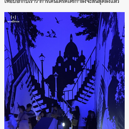
เพื่อบอกกับเราว่าการเดินเตร็ดเตร่กำลังจะสิ้นสุดลงแล้ว