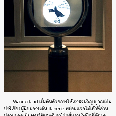
Wanderland เริ่มต้นด้วยการให้เราสวมวิญญาณเป็น
ปารีเซียงผู้นิยมการเดิน flânerie พร้อมแจกไม้เท้าที่ส่วน
ปลายยอดเป็นเลนส์พิเศษที่เอาไว้ดูชิ้นงานวิดีโอที่ต้องดู