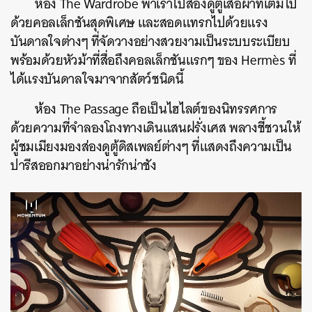
ห้อง The Wardrobe พาเราไปส่องดูตู้เสื้อผ้าที่เต็มไป
ด้วยคอลเล็กชันสุดพิเศษ และสอดแทรกไปด้วยแรง
บันดาลใจต่างๆ ที่จัดวางอย่างสวยงามเป็นระบบระเบียบ
พร้อมด้วยหัวม้าที่สื่อถึงคอลเล็กชันแรกๆ ของ Hermès ที่
ได้แรงบันดาลใจมาจากสัตว์ชนิดนี้
ห้อง The Passage ถือเป็นไฮไลต์ของนิทรรศการ
ด้วยความที่จำลองโถงทางเดินแสนฝรั่งเศส พลางชี้ชวนให้
ผู้ชมเมียงมองส่องดูตู้ดิสเพลย์ต่างๆ ที่แสดงถึงความเป็น
ปารีสออกมาอย่างน่ารักน่าชัง