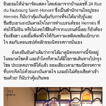
ยินยอมให้นำมาจัดแสดง โดยส่งมาจากบ้านเลขที่ 24 Rue
du Faubourg Saint-Honoré ซึ่งเป็นสำนักงานใหญ่ของ
Hermès ก็นับว่าคุ้มเกินคุ้มกับการที่จะได้มารับรู้และ
ซึมซับเอาแรงบันดาลใจในการทำแบรนด์ของ Hermès ที่
ต่อให้ไม่อิน หรือไม่เคยใช้สินค้าจากแบรนด์นี้เลย ก็ยังต้อง
ร้องฮือฮา และยิ้มพิมพ์ใจให้กับความเพลิดเพลินเบิกบาก
ใจ สมกับคอนเซปต์หลักของนิทรรศการนั่นเอง
ยังคงยืนยันคำเดิมว่าการได้มาดูนิทรรศการนี้จัดอยู่
ในหมวดโชคดี และถ้าใครก็ตามได้มีโอกาสเดินทางไปกรุง
โซล ประเทศเกาหลีใต้แล้ว ยอมเสียเวลามาชมนิทรรศการ
ที่บรรเจิดไปด้วยแรงบันดาลใจ แถมยังไม่ต้องเสียค่าเข้า
ชมด้วย! ก็นับว่าคุ้มเกินพอ