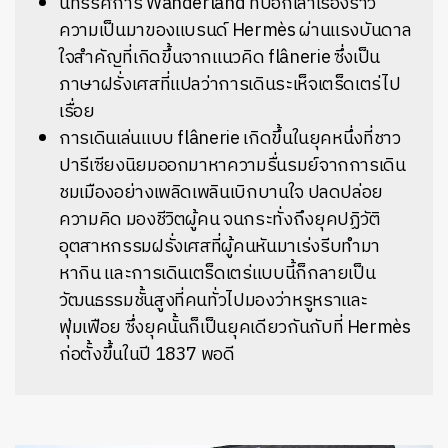
นิทรรศการ Wanderland ที่บอกเล่าเรื่องราว
ความเป็นมาของแบรนด์ Hermès ผ่านแรงบันดาล
ใจสำคัญที่เกิดขึ้นจากแนวคิด flânerie ซึ่งเป็น
ภาษาฝรั่งเศสที่แปลว่าการเดินระเห็จเตร็ดเตร่ไป
เรื่อย
การเดินเล่นแบบ flânerie เกิดขึ้นในยุคหนึ่งที่ชาว
ปารีเซียงนิยมออกมาหาความรื่นรมย์จากการเดิน
ชมเมืองอย่างเพลิดเพลินเบิกบานใจ ปลดปล่อย
ความคิด มองชีวิตผู้คน จนกระทั่งถึงยุคปฏิวัติ
อุตสาหกรรมฝรั่งเศสที่ผู้คนหันมาเร่งรีบทำมา
หากิน และการเดินเตร็ดเตร่แบบนี้ก็กลายเป็น
วัฒนธรรมชั้นสูงที่คนทั่วไปมองว่าหรูหราและ
ฟุ่มเฟือย ซึ่งยุคนั้นก็เป็นยุคเดียวกันกับที่ Hermès
ก่อตั้งขึ้นในปี 1837 พอดี