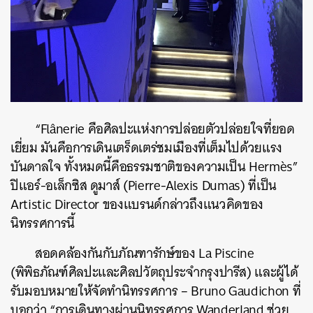
“Flânerie คือศิลปะแห่งการปล่อยตัวปล่อยใจที่ยอด
เยี่ยม มันคือการเดินเตร็ดเตร่ชมเมืองที่เต็มไปด้วยแรง
บันดาลใจ ทั้งหมดนี้คือธรรมชาติของความเป็น Hermès”
ปิแอร์-อเล็กซิส ดูมาส์ (Pierre-Alexis Dumas) ที่เป็น
Artistic Director ของแบรนด์กล่าวถึงแนวคิดของ
นิทรรศการนี้
สอดคล้องกันกับภัณฑารักษ์ของ La Piscine
(พิพิธภัณฑ์ศิลปะและศิลปวัตถุประจำกรุงปารีส) และผู้ได้
รับมอบหมายให้จัดทำนิทรรศการ – Bruno Gaudichon ที่
บอกว่า “การเดินทางผ่านนิทรรศการ Wanderland ช่วย