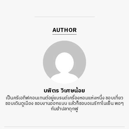
AUTHOR
บพิตร วิเศษน้อย
เป็นครีเอทีฟคอนเทนต์อยู่แบรนด์เครื่องหอมแห่งหนึ่ง ชอบเที่ยว
ชอบเดินดูเมือง ชอบงานออกแบบ แล้วก็ชอบอเมริกาโนเย็น พอๆ
กับยำปลาดุกฟู