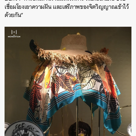
เชื่อมโยงเอาความฝัน และเสรีภาพของจิตวิญญาณเข้าไว้
ด้วยกัน”