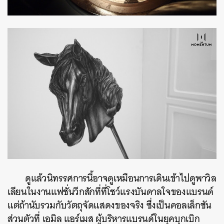
ดูแล้วนิทรรศการนี้อาจดูเหมือนการเดินเข้าไปดูพาวิล
เลียนในงานแฟชั่นวีกสักที่ที่โชว์แรงบันดาลใจของแบรนด์
แต่ถ้านับรวมกับวัตถุจัดแสดงของจริง ซึ่งเป็นคอลเล็กชัน
ส่วนตัวที่ เอมิล แอร์เมส ผู้บริหารแบรนด์ในยุคบุกเบิก