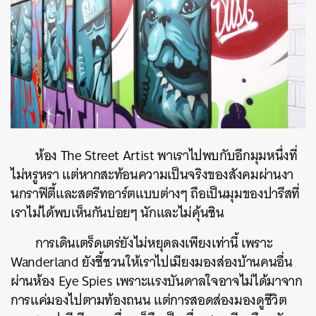
ห้อง The Street Artist พาเราไปพบกับอีกมุมหนึ่งที่
ไม่หรูหรา แต่หากสะท้อนความเป็นจริงของสังคมผ่านงา
นกราฟิตี้และสตรีทอาร์ตแบบต่างๆ ถือเป็นมุมของปารีสที่
เราไม่ได้พบเห็นกันบ่อยๆ นักและไม่คุ้นชิน
การเดินเตร็ดเตร่ยังไม่หยุดลงเพียงเท่านี้ เพราะ
Wanderland ยังชี้ชวนให้เราไปเมียงมองส่องบ้านคนอื่น
ผ่านห้อง Eye Spies เพราะแรงบันดาลใจอาจไม่ได้มาจาก
การแค่มองไปตามท้องถนน แต่การสอดส่องมองดูชีวิต
ค้นหา