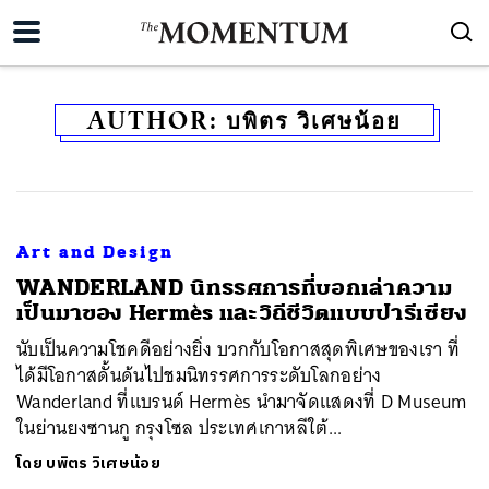
AUTHOR:
บพิตร วิเศษน้อย
Art and Design
WANDERLAND นิทรรศการที่บอกเล่าความ
เป็นมาของ Hermès และวิถีชีวิตแบบปารีเซียง
นับเป็นความโชคดีอย่างยิ่ง บวกกับโอกาสสุดพิเศษของเรา ที่
ได้มีโอกาสดั้นด้นไปชมนิทรรศการระดับโลกอย่าง
Wanderland ที่แบรนด์ Hermès นำมาจัดแสดงที่ D Museum
ในย่านยงซานกู กรุงโซล ประเทศเกาหลีใต้...
โดย
บพิตร วิเศษน้อย