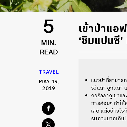
เข้าป่าแอ
5
‘ชิมแปนซี’ 
MIN.
READ
TRAVEL
แนวป่าที่สามาร
MAY 19,
รวันดา อูกันดา
2019
กอริลลาภูเขาและช
การค่อยๆ ทำให้คุ
เกิด แต่อย่างไรก
รบกวนมากเกิน