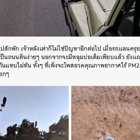
ไปสักพัก เจ้าหลังเต่าก็ไม่ใช่ปัญหาอีกต่อไป เมื่อรถแลนครุ
ี่เป็นถนนดินง่ายๆ นอกจากจะมีหลุมบ่อเต็มเพียบแล้ว ยังแ
ันแทบไม่ทัน ทั้งๆ ที่เพิ่งจะโพสอวดคุณภาพอากาศไร้ PM2.5 
หยกๆ