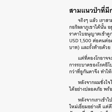
สามแนวป่าที่มี
จริงๆ แล้ว เราสาม
กอริลลาภูเขาได้นั้น
ราคาใบอนุญาตเข้าดูกอ
USD 1,500 ต่อคนต่อ
บาท) และรั้งท้ายด้ว
แต่ที่คองโกอาจจะ
การระบาดของโรคอีโบลา
กว่าที่อูกันดาจึง ทำให้
หลังจากผมชั่งใจไ
ได้อย่างปลอดภัย พร้
หลังจากเราเข้า
ใหม่เอี่ยมอย่างดี แต่