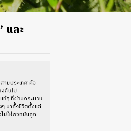
’ และ
องสามประเทศ คือ
างกันไป
่าแท้ๆ ที่ผ่านกระบวน
 มาทั้งชีวิตตั้งแต่
อไม่ให้พวกมันถูก