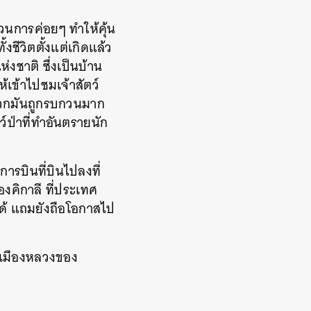
บวนการค่อยๆ ทำให้คุ้น
ชีวิตตั้งแต่เกิดแล้ว
ห่งชาติ ซึ่งเป็นบ้าน
้เข้าไปชมเจ้าสัตว์
ห้พวกมันถูกรบกวนมาก
์ป่าที่ทำอันตรายนัก
การบินที่บินไปลงที่
งคิกาลี ที่ประเทศ
งได้ แถมยังถือโอกาสไป
า เมืองหลวงของ