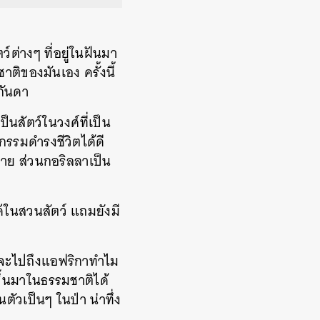
์ต่างๆ ที่อยู่ในฝันมา
าติของมันเอง ครั้งนี้
กันดา
นสัตว์ในวงศ์ที่เป็น
กรรมดำรงชีวิตได้ดี
หลาย ส่วนกอริลลาเป็น
ด้ในสวนสัตว์ แถมยังมี
ดู จะไปถึงแอฟริกาทำไม
ขึ้นมาในธรรมชาติได้
ตัวเป็นๆ ในป่า น่าทึ่ง