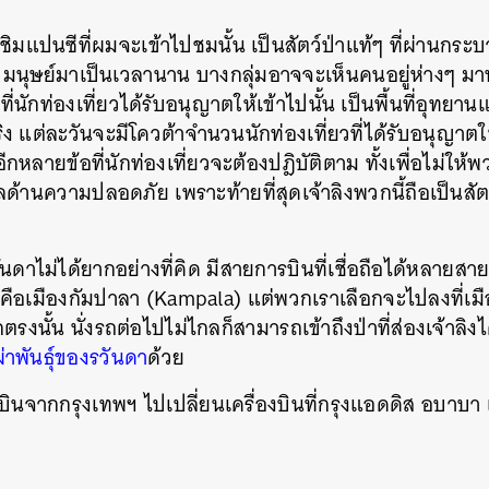
ิมแปนซีที่ผมจะเข้าไปชมนั้น เป็นสัตว์ป่าแท้ๆ ที่ผ่านกระ
มนุษย์มาเป็นเวลานาน บางกลุ่มอาจจะเห็นคนอยู่ห่างๆ มาทั้ง
่ที่นักท่องเที่ยวได้รับอนุญาตให้เข้าไปนั้น เป็นพื้นที่อุทยานแ
ิง แต่ละวันจะมีโควต้าจำนวนนักท่องเที่ยวที่ได้รับอนุญาตให
ีกหลายข้อที่นักท่องเที่ยวจะต้องปฎิบัติตาม ทั้งเพื่อไม่ใ
ด้านความปลอดภัย เพราะท้ายที่สุดเจ้าลิงพวกนี้ถือเป็นสัตว
นดาไม่ได้ยากอย่างที่คิด มีสายการบินที่เชื่อถือได้หลายสาย
ือเมืองกัมปาลา (Kampala) แต่พวกเราเลือกจะไปลงที่เมือ
งนั้น นั่งรถต่อไปไม่ไกลก็สามารถเข้าถึงป่าที่ส่องเจ้าลิ
่าพันธุ์ของรวันดา
ด้วย
จะบินจากกรุงเทพฯ ไปเปลี่ยนเครื่องบินที่กรุงแอดดิส อบาบ
บ
นหา