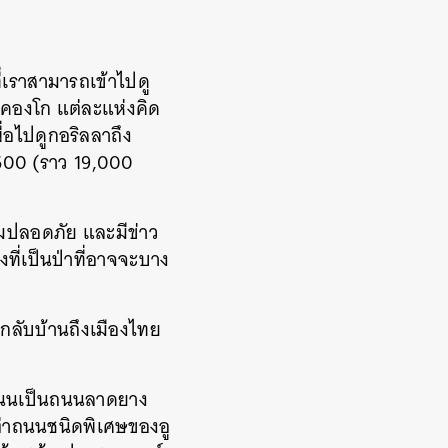
ี่เราสามารถเข้าไปดู
 คองโก แต่ละแห่งคิด
่อไปดูกอริลลาถึง
600 (ราว 19,000
ามปลอดภัย และมีข่าว
ี่เป็นป่าที่อาจจะบาง
งกลับบ้านถึงเมืองไทย
ะถนนเป็นถนนลาดยาง
งเต่าถนนชนิดพิเศษของอู