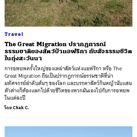
Travel
The Great Migration ปรากฏการณ์
ธรรมชาติของสัตว์ป่าแอฟริกา กับสัจธรรมชีวิต
ในทุ่งสะวันนา
การอพยพครั้งใหญ่ของเหล่าสัตว์แห่งแอฟริกา หรือ The
Great Migration ถือเป็นปรากฏการณ์ธรรมชาติที่น่า
มหัศจรรย์ลำดับต้นๆ ของโลก และบรรดาสัตว์กินหญ้านับแสน
ตัวต่างก็ต้องแลกไปด้วยชีวิตของพวกมันเองไปกับการอพยพ
ในแต่ละปี
โดย
Chak C.