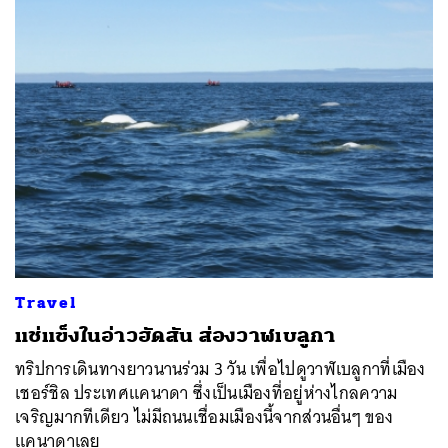
Travel
แช่แข็งในอ่าวฮัดสัน ส่องวาฬเบลูกา
ทริปการเดินทางยาวนานร่วม 3 วัน เพื่อไปดูวาฬเบลูกาที่เมือง
เชอร์ชิล ประเทศแคนาดา ซึ่งเป็นเมืองที่อยู่ห่างไกลความ
เจริญมากทีเดียว ไม่มีถนนเชื่อมเมืองนี้จากส่วนอื่นๆ ของ
แคนาดาเลย