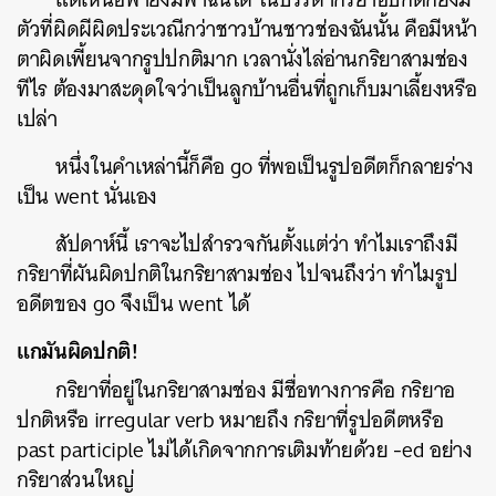
ตัวที่ผิดผีผิดประเวณีกว่าชาวบ้านชาวช่องฉันนั้น คือมีหน้า
ตาผิดเพี้ยนจากรูปปกติมาก เวลานั่งไล่อ่านกริยาสามช่อง
ทีไร ต้องมาสะดุดใจว่าเป็นลูกบ้านอื่นที่ถูกเก็บมาเลี้ยงหรือ
เปล่า
หนึ่งในคำเหล่านี้ก็คือ go ที่พอเป็นรูปอดีตก็กลายร่าง
เป็น went นั่นเอง
สัปดาห์นี้ เราจะไปสำรวจกันตั้งแต่ว่า ทำไมเราถึงมี
กริยาที่ผันผิดปกติในกริยาสามช่อง ไปจนถึงว่า ทำไมรูป
อดีตของ go จึงเป็น went ได้
แกมันผิดปกติ!
กริยาที่อยู่ในกริยาสามช่อง มีชื่อทางการคือ กริยาอ
ปกติหรือ irregular verb หมายถึง กริยาที่รูปอดีตหรือ
past participle ไม่ได้เกิดจากการเติมท้ายด้วย -ed อย่าง
กริยาส่วนใหญ่