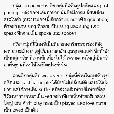
กลุ่ม strong verbs คือ กลุ่มที่สร้างรูปอดีตและ past
participle ด้วยการเล่นท่ายาก นั่นคือมีการเปลี่ยนเสียง
สระในคำ (กระบวนการนี้เรียกว่า ablaut หรือ gradation)
ตัวอย่างเช่น sing ที่กลายเป็น sang และ sung และ
speak ที่กลายเป็น spoke และ spoken
กริยากลุ่มนี้นี่เองที่เป็นที่มาของกริยาสามช่องที่ยัง
ความวายป่วงมาสู่ผู้เรียนภาษาอังกฤษทุกหนแห่ง อีกทั้งยัง
เป็นกลุ่มกริยาที่เราหลีกเลี่ยงไม่ได้ เพราะส่วนใหญ่เป็นกริ
ยาพื้นฐานที่เราใช้ในชีวิตประจำวัน
ส่วนอีกกลุ่มคือ weak verbs กลุ่มนี้ส่วนใหญ่สร้างรูป
อดีตและ past participle ได้โดยไม่เปลี่ยนเสียงสระให้ยุ่ง
ยาก แต่ใช้การเติม suffix หรือส่วนเติมท้าย ซึ่งท้ายที่สุด
วิวัฒนาการจนมาเป็น -ed อย่างที่เราเห็นท้ายกริยาส่วน
ใหญ่ เช่น คำว่า play กลายเป็น played และ love กลาย
เป็น loved เป็นต้น