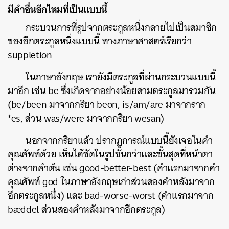
มีคำอื่นอีกไหมที่เป็นแบบนี้
กระบวนการที่รูปจากตระกูลหนึ่งกลายไปเป็นสมาชิก
ของอีกตระกูลหนึ่งแบบนี้ ทางภาษาศาสตร์เรียกว่า
suppletion
ในภาษาอังกฤษ เรายังมีตระกูลที่ผ่านกระบวนแบบนี้
มาอีก เช่น be ซึ่งเกิดจากอย่างน้อยสามตระกูลมารวมกัน
(be/been มาจากกริยา beon, is/am/are มาจากราก
*es, ส่วน was/were มาจากกริยา wesan)
นอกจากกริยาแล้ว ปรากฏการณ์แบบนี้ยังเจอในคำ
คุณศัพท์ด้วย เห็นได้ชัดในรูปขั้นกว่าและขั้นสุดที่หน้าตา
ต่างจากคำต้น เช่น good-better-best (คำแรกมาจากคำ
คุณศัพท์ god ในภาษาอังกฤษเก่าส่วนสองคำหลังมาจาก
อีกตระกูลหนึ่ง) และ bad-worse-worst (คำแรกมาจาก
bæddel ส่วนสองคำหลังมาจากอีกตระกูล)