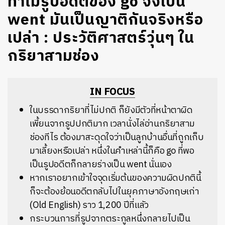
ทำไมรูปอดีตของ go จึงเป็น
went มันเป็นญาติกันจริงหรือ
เปล่า : ประวัติศาสตร์วุ่นๆ ใน
กริยาสามช่อง
IN FOCUS
ในบรรดากริยาที่ไม่ปกติ ก็ยังมีตัวที่หน้าตาผิด
เพี้ยนจากรูปปกติมาก เวลานั่งไล่อ่านกริยาสาม
ช่องทีไร ต้องมาสะดุดใจว่าเป็นลูกบ้านอื่นที่ถูกเก็บ
มาเลี้ยงหรือเปล่า หนึ่งในคำเหล่านี้ก็คือ go ที่พอ
เป็นรูปอดีตก็กลายร่างเป็น went นั่นเอง
หากเราอยากเข้าใจจุดเริ่มต้นของความผิดปกตินี้
ก็จะต้องย้อนอดีตกลับไปในยุคภาษาอังกฤษเก่า
(Old English) ราว 1,200 ปีที่แลัว
กระบวนการที่รูปจากตระกูลหนึ่งกลายไปเป็น