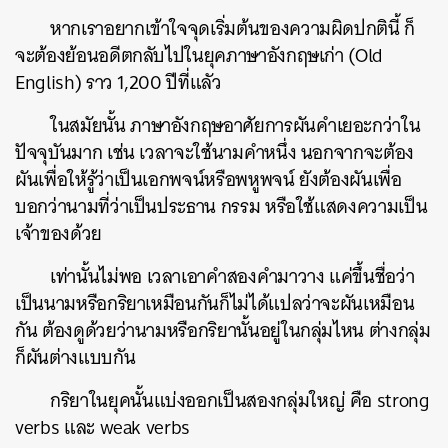
หากเราอยากเข้าใจจุดเริ่มต้นของความผิดปกตินี้ ก็
จะต้องย้อนอดีตกลับไปในยุคภาษาอังกฤษเก่า (Old
English) ราว 1,200 ปีที่แลัว
ในสมัยนั้น ภาษาอังกฤษอาศัยการผันคำเยอะกว่าใน
ปัจจุบันมาก เช่น เวลาจะใช้นามคำหนึ่ง นอกจากจะต้อง
ผันเพื่อให้รู้ว่าเป็นเอกพจน์หรือพหูพจน์ ยังต้องผันเพื่อ
บอกว่านามที่ว่าเป็นประธาน กรรม หรือใช้แสดงความเป็น
เจ้าของด้วย
เท่านั้นไม่พอ เวลาเอาคำสองคำมาวาง แค่ขึ้นชื่อว่า
เป็นนามหรือกริยาเหมือนกันก็ไม่ได้แปลว่าจะผันเหมือน
กัน ต้องดูด้วยว่านามหรือกริยานั้นอยู่ในกลุ่มไหน ต่างกลุ่ม
ก็ผันต่างแบบกัน
กริยาในยุคนั้นแบ่งออกเป็นสองกลุ่มใหญ่ คือ strong
verbs และ weak verbs