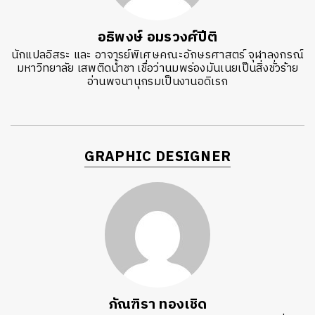
อธิพงษ์ อมรวงศ์ปีติ
นักแปลอิสระ และ อาจารย์พิเศษคณะอักษรศาสตร์ จุฬาลงกรณ์
มหาวิทยาลัย เสพติดน้ำชา เชื่อว่านมพร่องมันเนยเป็นสิ่งชั่วร้าย
อ่านพจนานุกรมเป็นงานอดิเรก
GRAPHIC DESIGNER
ภัณฑิรา ทองเชิด