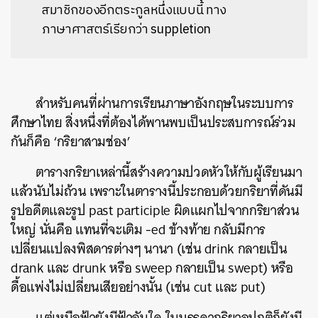
สมาชิกของอีกตระกูลหนึ่งแบบนี้ ทาง
ภาษาศาสตร์เรียกว่า suppletion
สำหรับคนที่ผ่านการเรียนภาษาอังกฤษในระบบการ
ศึกษาไทย สิ่งหนึ่งที่ต้องได้พานพบเป็นประสบการณ์ร่วม
กันก็คือ ‘กริยาสามช่อง’
ตารางกริยาเหล่านี้สร้างความปวดหัวให้กับผู้เรียนมา
แล้วนับไม่ถ้วน เพราะในตารางนี้ประกอบด้วยกริยาที่ดันมี
รูปอดีตและรูป past participle ผิดแผกไปจากกริยาส่วน
ใหญ่ นั่นคือ แทนที่จะเติม -ed ข้างท้าย กลับมีการ
เปลี่ยนแปลงพิสดารต่างๆ นานา (เช่น drink กลายเป็น
drank และ drunk หรือ sweep กลายเป็น swept) หรือ
ดื้อแพ่งไม่เปลี่ยนเสียอย่างนั้น (เช่น cut และ put)
แต่เหนือฟ้ายังมีฟ้าฉันใด ในบรรดากริยาอปกติก็ยังมี