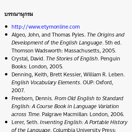
บรรณานุกรม
http://www.etymonline.com
Algeo, John, and Thomas Pyles.
The Origins and
Development of the English Language
. 5
th
ed.
Thomson Wadsworth: Massachusetts, 2005.
Crystal, David.
The Stories of English
. Penguin
Books: London, 2005.
Denning, Keith, Brett Kessier, William R. Leben.
English Vocabulary Elements
. OUP: Oxford,
2007.
Freeborn, Dennis.
From Old English to Standard
English: A Course Book in Language Variation
across Time
. Palgrave Macmillan: London, 2006.
Lerer, Seth.
Inventing English: A Portable History
of the Language
. Columbia University Press: