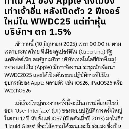
ทำไม AI ของ Apple ถึงไม่ปัง
เท่าเจ้าอื่น หลังเปิดตัว 2 ฟีเจอร์
ใหม่ใน WWDC25 แต่ทำหุ้น
บริษัทฯ ตก 1.5%
เช้าวานนี้ (10 มิถุนายน 2025) เวลา 00.00 น. ตาม
เวลาประเทศไทย ที่เมืองคูเปอร์ติโน (Cupertino) รัฐ
แคลิฟอร์เนีย สหรัฐอเมริกา บริษัทเทคโนโลยียักษ์ใหญ่
อย่างแอปเปิล (Apple) มีการจัดงานประชุมนักพัฒนา
WWDC2025 และได้เปิดตัวระบบปฏิบัติการที่ใช้ใน
อุปกรณ์ของ Apple หลายตัว เช่น iOS26, iPadOS26 หรือ
WatchOS26
แม้เรื่องใหญ่ของงานครั้งนี้จะเป็นการเปลี่ยนดีไซน์
ของ ‘User Interface’ (UI) ของระบบปฏิบัติการครั้งใหญ่
ในรอบ 12 ปี นับตั้งแต่ iOS7 (เปิดตัวเมื่อปี 2013) มาในชื่อ
‘Liquid Glass’ ที่จะให้ความโค้งมนและโปร่งแสง ซึ่งเป็น