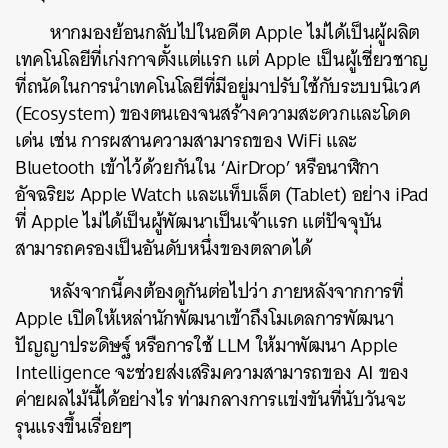
SHARE
TWEET
LINE
EMAIL
หากมองย้อนกลับไปในอดีต Apple ไม่ได้เป็นผู้ผลิต
เทคโนโลยีที่เก่งกาจตั้งแต่แรก แต่ Apple เป็นผู้เชี่ยวชาญ
ที่ถนัดในการนำเทคโนโลยีที่มีอยู่มาปรับใช้กับระบบนิเวศ
(Ecosystem) ของตนเองจนสร้างความสะดวกและโดด
เด่น เช่น การผสานความสามารถของ WiFi และ
Bluetooth เข้าไว้ด้วยกันใน ‘AirDrop’ หรือนาฬิกา
อัจฉริยะ Apple Watch และแท็บเล็ต (Tablet) อย่าง iPad
ที่ Apple ไม่ได้เป็นผู้พัฒนาเป็นเจ้าแรก แต่ปัจจุบัน
สามารถครองเป็นอันดับหนึ่งของตลาดได้
หลังจากนี้คงต้องดูกันต่อไปว่า ภายหลังจากการที่
Apple เปิดให้เหล่านักพัฒนาเข้าถึงโมเดลการพัฒนา
ปัญญาประดิษฐ์ หรือการใช้ LLM ให้มาพัฒนา Apple
Intelligence จะช่วยส่งเสริมความสามารถของ AI ของ
ค่ายผลไม้นี้ได้อย่างไร ท่ามกลางการแข่งขันที่นับวันจะ
รุนแรงขึ้นเรื่อยๆ