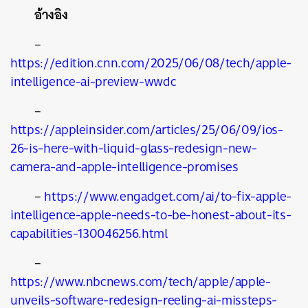
อ้างอิง
–
https://edition.cnn.com/2025/06/08/tech/apple-
intelligence-ai-preview-wwdc
–
https://appleinsider.com/articles/25/06/09/ios-
26-is-here-with-liquid-glass-redesign-new-
camera-and-apple-intelligence-promises
–
https://www.engadget.com/ai/to-fix-apple-
intelligence-apple-needs-to-be-honest-about-its-
capabilities-130046256.html
–
https://www.nbcnews.com/tech/apple/apple-
unveils-software-redesign-reeling-ai-missteps-