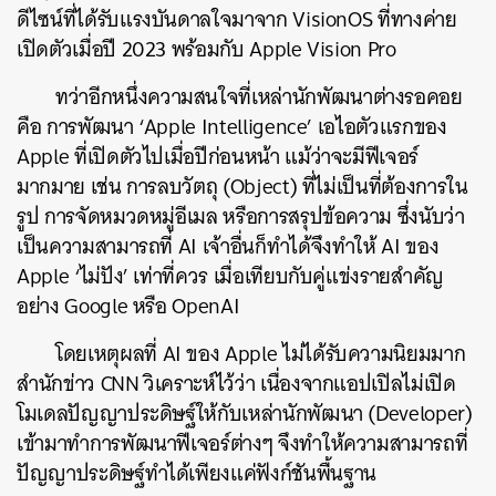
ดีไซน์ที่ได้รับแรงบันดาลใจมาจาก VisionOS ที่ทางค่าย
เปิดตัวเมื่อปี 2023 พร้อมกับ Apple Vision Pro
ทว่าอีกหนึ่งความสนใจที่เหล่านักพัฒนาต่างรอคอย
คือ การพัฒนา ‘Apple Intelligence’ เอไอตัวแรกของ
Apple ที่เปิดตัวไปเมื่อปีก่อนหน้า แม้ว่าจะมีฟีเจอร์
มากมาย เช่น การลบวัตถุ (Object) ที่ไม่เป็นที่ต้องการใน
รูป การจัดหมวดหมู่อีเมล หรือการสรุปข้อความ ซึ่งนับว่า
เป็นความสามารถที่ AI เจ้าอื่นก็ทำได้จึงทำให้ AI ของ
Apple ‘ไม่ปัง’ เท่าที่ควร เมื่อเทียบกับคู่แข่งรายสำคัญ
อย่าง Google หรือ OpenAI
โดยเหตุผลที่ AI ของ Apple ไม่ได้รับความนิยมมาก
สำนักข่าว CNN วิเคราะห์ไว้ว่า เนื่องจากแอปเปิลไม่เปิด
โมเดลปัญญาประดิษฐ์ให้กับเหล่านักพัฒนา (Developer)
เข้ามาทำการพัฒนาฟีเจอร์ต่างๆ จึงทำให้ความสามารถที่
ปัญญาประดิษฐ์ทำได้เพียงแค่ฟังก์ชันพื้นฐาน