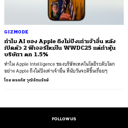
ค้นหา
SHARE
TWEET
LINE
EMAIL
GIZMODE
ทำไม AI ของ Apple ถึงไม่ปังเท่าเจ้าอื่น หลัง
เปิดตัว 2 ฟีเจอร์ใหม่ใน WWDC25 แต่ทำหุ้น
บริษัทฯ ตก 1.5%
ทำไม Apple Intelligence ของบริษัทเทคโนโลยีระดับโลก
อย่าง Apple ถึงไม่ปังเท่าเจ้าอื่น ที่นับวันจะดีขึ้นเรื่อยๆ
โดย
พรลภัส วุฒิรัตนรักษ์
FOLLOW US