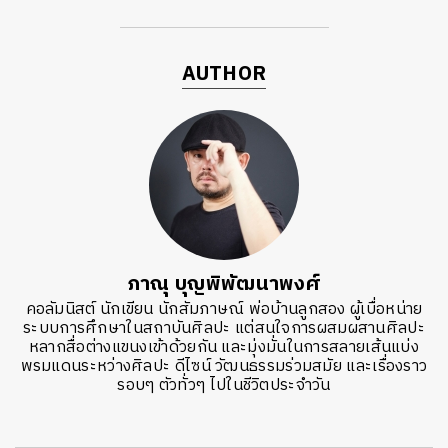
AUTHOR
ภาณุ บุญพิพัฒนาพงศ์
คอลัมนิสต์ นักเขียน นักสัมภาษณ์ พ่อบ้านลูกสอง ผู้เบื่อหน่าย
ระบบการศึกษาในสถาบันศิลปะ แต่สนใจการผสมผสานศิลปะ
หลากสื่อต่างแขนงเข้าด้วยกัน และมุ่งมั่นในการสลายเส้นแบ่ง
พรมแดนระหว่างศิลปะ ดีไซน์ วัฒนธรรมร่วมสมัย และเรื่องราว
รอบๆ ตัวทั่วๆ ไปในชีวิตประจำวัน