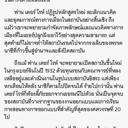
ฟาน เดอร์ โรห์ ปฏิรูปหลักสูตรใหม่ ละเลิกแนวคิด
และอุดมการณ์ทางการเมืองในสถาบันอย่างสิ้นเชิง ถึง
แม้ว่าเขาจะพยายามกำจัดภาพลักษณ์และแนวคิดทางการ
เมืองที่ไมเยอร์ปลูกฝังเอาไว้อย่างสุดความสามารถ แต่
สุดท้ายก็ไม่อาจทำให้สถาบันรอดไปจากกรงเล็บของพรรค
นาซีที่ก้าวขึ้นสู่อำนาจและสั่งปิดสถาบัน
ถึงแม้ ฟาน เดอร์ โรห์ จะพยายามเปิดสถาบันขึ้นใหม่
ในกรุงเบอร์ลินในปี 1932 ด้วยทุนรอนกับคณาจารย์ที่หลง
เหลืออยู่และดำเนินงานในรูปแบบสถาบันอิสระ แต่เพียง
หกเดือนให้หลัง นาซีก็ตามไปปิดจนได้ ร้ายไปกว่านั้น ฟาน
เดอร์ โรห์ก็ต้องลี้ภัยออกจากเยอรมนีไปด้วย นั่นเป็นจุดจบ
ของสถาบันที่วางรากฐานของงานออกแบบและการเรียน
การสอนทางการออกแบบที่สำคัญที่สุดของศตวรรษที่ 20
ไป