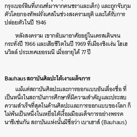
กรุงเบอร์ลินที่เกณฑ์มาจากคนชราและเด็ก) และถูกจับกุม
ตัวโดยกองทัพฝรั่งเศสในช่วงสงครามยุติ และได้รับการ
ปล่อยตัวในปี 1946
หลังสงคราม เขากลับมาอาศัยอยู่ในเดรสเดินจน
กระทั่งปี 1966 และเสียชีวิตในปี 1969 ที่เมืองซิงเง่น โฮเฮ
นวิลล์ ประเทศเยอรมนี เมื่ออายุได้ 77 ปี
Bauhaus สถาบันศิลปะใต้เงาเผด็จการ
แม้แต่สถาบันศิลปะและการออกแบบอันเลื่องชื่อ ที่
เป็นหนึ่งในสถาบันการศึกษาที่มีความสำคัญและประสบ
ความสำเร็จที่สุดในด้านศิลปะและการออกแบบของโลก ก็
ไม่พ้นเป็นหนึ่งในเหยื่อใต้เงื้อมมือเผด็จการอย่างพรรค
นาซีเช่นกัน สถาบันแห่งนั้นมีชื่อว่า เบาเฮาส์ (Bauhaus)