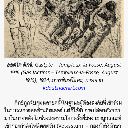
SHARE
TWEET
LINE
EMAIL
ออตโต ดิกซ์, Gastpte – Templeux-la-Fosse, August
1916 (Gas Victims – Templeux-la-Fosse, August
1916), 1924, ภาพพิมพ์โลหะ, ภาพจาก
kdoutsiderart.com
ดิกซ์ถูกจับกุมหลายครั้งในฐานะผู้ต้องสงสัยที่เข้าร่วม
ในขบวนการต่อต้านฮิตเลอร์ แต่ก็ได้รับการปล่อยตัวออก
มาในภายหลัง ในช่วงสงครามโลกครั้งที่สอง เขาถูกเกณฑ์
เข้ากองกำลังโฟล์คสตุร์ม (Volkssturm – กองกำลังรักษา