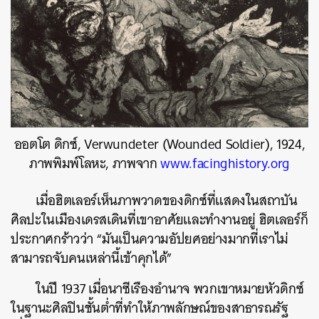
ออตโต ดิกซ์, Verwundeter (Wounded Soldier), 1924,
ภาพพิมพ์โลหะ, ภาพจาก
www.facinghistory.org
เมื่อฮิตเลอร์เห็นภาพวาดของดิกซ์ที่แสดงในสถาบัน
ศิลปะในเมืองเดรสเดินที่เขาอาศัยและทำงานอยู่ ฮิตเลอร์ก็
ประกาศกร้าวว่า “มันเป็นความอัปยศอย่างมากที่เราไม่
สามารถจับคนเหล่านี้เข้าคุกได้”
ในปี 1937 เมื่อนาซีเรืองอำนาจ พวกเขาหมายหัวดิกซ์
ในฐานะศิลปินชั้นต่ำที่ทำให้ภาพลักษณ์ของสาธารณรัฐ