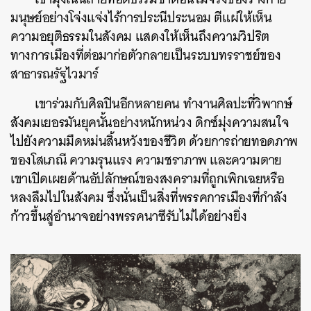
มนุษย์อย่างโจ่งแจ่งไร้การประนีประนอม ตีแผ่ให้เห็น
ความอยุติธรรมในสังคม แสดงให้เห็นถึงความวิปริต
ทางการเมืองที่ต่อมาก่อตัวกลายเป็นระบบทรราชย์ของ
สาธารณรัฐไวมาร์
เขาร่วมกับศิลปินอีกหลายคน ทำงานศิลปะที่วิพากษ์
สังคมเยอรมันยุคนั้นอย่างหนักหน่วง ดิกซ์มุ่งความสนใจ
ไปยังความมืดหม่นสิ้นหวังของชีวิต ด้วยการถ่ายทอดภาพ
ของโสเภณี ความรุนแรง ความชราภาพ และความตาย
เขาเปิดเผยด้านอัปลักษณ์ของสงครามที่ถูกเพิกเฉยหรือ
หลงลืมไปในสังคม ซึ่งนั่นเป็นสิ่งที่พรรคการเมืองที่กำลัง
ก้าวขึ้นสู่อำนาจอย่างพรรคนาซีรับไม่ได้อย่างยิ่ง