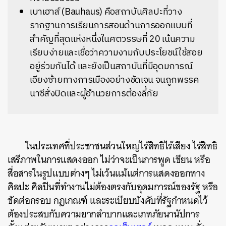
เบาเฮาส์ (Bauhaus) คือสถาบันศิลปะที่วาง
รากฐานการเรียนการสอนด้านการออกแบบที่
สำคัญที่สุดแห่งหนึ่งในศตวรรษที่ 20 เน้นความ
เรียบง่ายและเชื่อว่าความงามกับประโยชน์ใช้สอย
อยู่ร่วมกันได้ และยังเป็นสถาบันที่มีอุดมการณ์
เอียงซ้ายทางการเมืองอย่างชัดเจน จนถูกพรรค
นาซีสั่งปิดและผู้อำนวยการต้องลี้ภัย
ในประเทศที่ประชาชนส่วนใหญ่ไร้สิทธิไร้เสียง ไร้สิทธิ
เสรีภาพในการแสดงออก ไม่ว่าจะเป็นการพูด เขียน หรือ
สื่อสารในรูปแบบต่างๆ ไม่เว้นแม้แต่การแสดงออกทาง
ศิลปะ ศิลปินที่ทำงานไม่ต้องตรงกับอุดมการณ์ของรัฐ หรือ
ขัดต่อกรอบ กฎเกณฑ์ และระเบียบบังคับที่รัฐกำหนดไว้
ต้องประสบกับความยากลำบากและเภทภัยนานัปการ