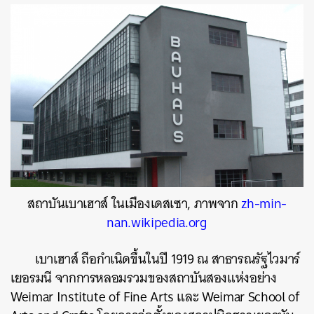
สถาบันเบาเฮาส์ ในเมืองเดสเซา, ภาพจาก
zh-min-
nan.wikipedia.org
เบาเฮาส์ ถือกำเนิดขึ้นในปี 1919 ณ สาธารณรัฐไวมาร์
เยอรมนี จากการหลอมรวมของสถาบันสองแห่งอย่าง
Weimar Institute of Fine Arts และ Weimar School of