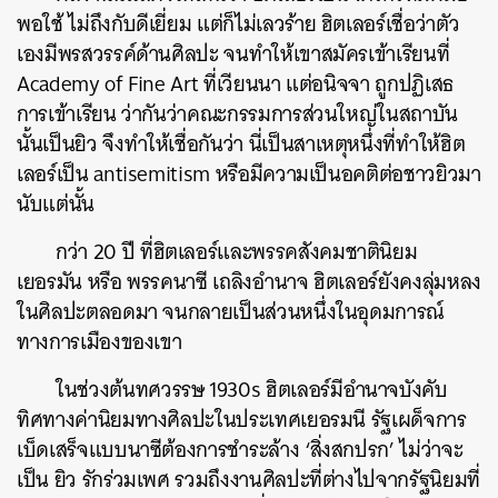
พอใช้ ไม่ถึงกับดีเยี่ยม แต่ก็ไม่เลวร้าย ฮิตเลอร์เชื่อว่าตัว
เองมีพรสวรรค์ด้านศิลปะ จนทำให้เขาสมัครเข้าเรียนที่
Academy of Fine Art ที่เวียนนา แต่อนิจจา ถูกปฏิเสธ
การเข้าเรียน ว่ากันว่าคณะกรรมการส่วนใหญ่ในสถาบัน
นั้นเป็นยิว จึงทำให้เชื่อกันว่า นี่เป็นสาเหตุหนึ่งที่ทำให้ฮิต
เลอร์เป็น antisemitism หรือมีความเป็นอคติต่อชาวยิวมา
นับแต่นั้น
กว่า 20 ปี ที่ฮิตเลอร์และพรรคสังคมชาตินิยม
เยอรมัน หรือ พรรคนาซี เถลิงอำนาจ ฮิตเลอร์ยังคงลุ่มหลง
ในศิลปะตลอดมา จนกลายเป็นส่วนหนึ่งในอุดมการณ์
ทางการเมืองของเขา
ในช่วงต้นทศวรรษ 1930s ฮิตเลอร์มีอำนาจบังคับ
ทิศทางค่านิยมทางศิลปะในประเทศเยอรมนี รัฐเผด็จการ
เบ็ดเสร็จแบบนาซีต้องการชำระล้าง ‘สิ่งสกปรก’ ไม่ว่าจะ
เป็น ยิว รักร่วมเพศ รวมถึงงานศิลปะที่ต่างไปจากรัฐนิยมที่