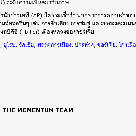
U) ระงับความเป็นสมาชิกภาพ
นักข่าวเอพี (AP) มีความเชื่อว่า นอกจากการครอบงำของ
ามฉ้อฉลอื่นๆ เช่น การซื้อเสียง การข่มขู่ และการลงคะแนนซ
งทบิลิซิ (
Tbilisi) เมืองหลวงของจอร์เจีย
ย
,
ยุโรป
,
รัสเซีย
,
พรรคการเมือง
,
ประท้วง
,
จอร์เจีย
,
โกงเลือ
THE MOMENTUM TEAM