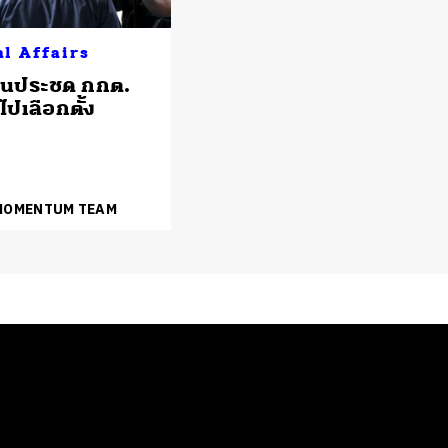
al Affairs
ินประชด กกต.
ไปเลือกตั้ง
 MOMENTUM TEAM