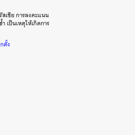
รัสเซีย การลงคะแนน
้ำ เป็นเหตุให้เกิดการ
กตั้ง