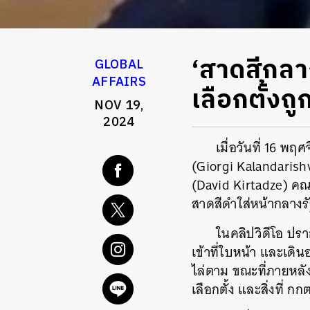
‘สาดสีกลา
GLOBAL
AFFAIRS
เลือกตั้งถูก
NOV 19,
2024
เมื่อวันที่ 16 พฤ
(Giorgi Kalandarish
(David Kirtadze) ค
สาดสีดำใส่หน้ากลางรั
ในคลิปวิดีโอ ปร
เข้าที่ใบหน้า และเด
ไล่ตาม ขณะที่ภายหลัง 
เลือกตั้ง และสิ่งที