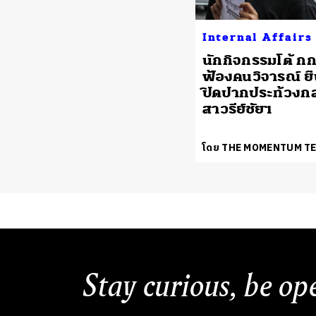
Internal Affairs
นักกิจกรรมโต้ กก
ฟ้องคนวิจารณ์ ยืน
ปิดปากประท้วงก
สาวรีย์ชัยฯ
โดย THE MOMENTUM T
Stay curious, be op