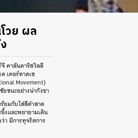
านโวย ผล
ัง
์จี คาลันดาริสวิลลี
วิด เคอร์ทาดเซ
tional Movement)
าชัยชนะอย่างน่ากังขา
ร้อมกับใส่สีดำสาด
รอึ้งและพยายามเดิน
อว่า มีการทุจริตการ