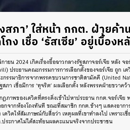
งสภา’ ใ่ส่หน้า กกต. ฝ่ายค้
โกง เชื่อ ‘รัสเซีย’ อยู่เบื้องหล
ศจิกายน 2024 เกิดเรื่องอื้อฉาวกลางรัฐสภาจอร์เจีย หลัง จอร
vili) ประธานคณะกรรมการการเลือกตั้งของจอร์เจีย ถูก เด
ณะกรรมาธิการจากพรรคขบวนการชาติสามัคคี (United Na
ฐสภา เชื่อมีการ ‘ทุจริต’ ผลเลือกตั้ง หลังพรรคฝ่ายขวาคว้
ากฏภาพของเดวิดที่ตรงดิ่งเข้าไปหาประธาน กกต.จอร์เจีย พ
ินออกจากห้องโถงทันที ขณะที่สมาชิก กกต.ข้างๆ แสดงอากา
เดวิดให้สัมภาษณ์กับสื่อว่า เหตุผลที่เขาทำลงไป เพราะเชื่
่ กกต.ประกาศไม่ได้สะท้อนผลคะแนนจริงจากประชาชน