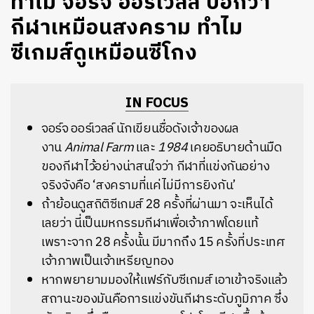
​ทำไม จอร์จ ออร์เวลล์ บอกว่า
กีฬาเหมือนสงคราม ทำไม
ซีเกมส์ดูเหมือนซีโกง
IN FOCUS
จอร์จ ออร์เวลล์ นักเขียนชื่อดังเจ้าของผล
งาน
Animal Farm
และ
1984
เคยอธิบายด้านมืด
ของกีฬาไว้อย่างน่าสนใจว่า กีฬาที่แข่งกันอย่าง
จริงจังคือ ‘สงครามที่แค่ไม่มีการยิงกัน’
ถ้าย้อนดูสถิติซีเกมส์ 28 ครั้งที่ผ่านมา จะเห็นได้
เลยว่า นี่เป็นมหกรรมกีฬาเพื่อเจ้าภาพโดยแท้
เพราะจาก 28 ครั้งนั้น มีมากถึง 15 ครั้งที่ประเทศ
เจ้าภาพเป็นเจ้าเหรียญทอง
หากพยายามมองให้แฟร์กับซีเกมส์ เอาเข้าจริงแล้ว
สถานะของมันคือการแข่งขันกีฬาระดับภูมิภาค ซึ่ง