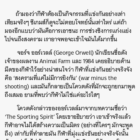
ถ้ามองว่ากีฬาต้องเป็นกิจกรรมที่แข่งกันอย่างเท่า
เทียมจริงๆ ซีเกมส์ก็ดูจะไม่ตอบโจทย์นั้นเท่าไหร่ แต่ถ้า
มองอีกแบบว่ามันคือการเอาชนะ การช่วงชิงการแก่งแย่ง
ไปจนถึงสงคราม เราอาจพอจะเข้าใจมันได้มากขึ้น
​ จอร์จ ออร์เวลล์ (George Orwell) นักเขียนชื่อดัง
เจ้าของผลงาน Animal Farm และ 1984 เคยอธิบายด้าน
มืดของกีฬาไว้อย่างน่าสนใจว่า กีฬาที่แข่งกันอย่างจริงจัง
คือ ‘สงครามที่แค่ไม่มีการยิงกัน’ (war minus the
shooting) และมันก็กลายเป็นโควตดังที่มักจะถูกยกมาพูด
ถึงเสมอ ยามที่พบว่ากีฬาไม่ใช่แค่อะไรใสๆ
​ โควตดังกล่าวของออร์เวลล์มาจากบทความชื่อว่า
‘The Sporting Spirit’ โดยเขาอธิบายว่า เอาเข้าจริงแล้ว
กีฬาอาจไม่ได้สร้างความเป็นมิตร (อย่างที่ใครๆ มักจะพูด
ถึง) เท่ากับที่ทำลายมัน กีฬาที่มุ่งแข่งขันอย่างจริงจังนั้น