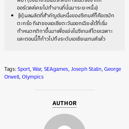
พม่า (ซึ่งน่าจะเป็นประสบการณ์ตรงจากที่
ออร์เวลล์เคยไปทำงานที่นั่นมาระยะหนึ่ง)
[ii] ผลผลิตที่สำคัญอันหนึ่งของซีเกมส์ก็คือเซปัก
ตะกร้อ กีฬาของเอเชียตะวันออกเฉียงใต้ที่เริ่ม
กำหนดกติกาขึ้นมาเพื่อแข่งในซีเกมส์โดยเฉพาะ
และตอนนี้ก็ก้าวไปถึงระดับเอเชียนเกมส์แล้ว
Tags:
Sport
,
War
,
SEAgames
,
Joseph Stalin
,
George
Orwell
,
Olympics
AUTHOR