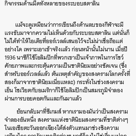
กิจกรรมด้านมืดทั้งหลายของระบอบสตาลิน
แม้จะดูเหมือนว่าการเขียนถึงด้านลบของกีฬาจะมี
แรงขับมาจากความไม่เห็นด้วยกับระบอบสตาลิน แต่นั่นก็
ไม่ได้ทำให้ไอเดียที่ออร์เวลล์เสนอไว้จะไม่น่าเชื่อถือแต่
อย่างใด เพราะเอาเข้าจริงแล้ว ก่อนหน้านั้นไม่นาน เมื่อปี
1936 นาซีก็ใช้โอลิมปิกที่พวกเขาเป็นเจ้าภาพในการโชว์
ศักยภาพและกระตุ้นความเป็นชาตินิยมอย่างชัดเจน (ซึ่ง
สำหรับออร์เวลล์แล้ว ต้นเหตุสำคัญของสงครามโลกครั้งที่
สองก็มาจากชาตินิยมเนี่ยแหละ) กระทั่งในช่วงสงคราม
เย็น โซเวียตกับอเมริกาก็ใช้โอลิมปิกเป็นสมรภูมิจำลอง
ผ่านการบอยคอตกันและกันมาแล้ว
​ ย้อนกลับมาที่ซีเกมส์ หากเรามองมันว่าเป็นสงคราม
จำลองอันหนึ่ง สงครามแห่งชาตินิยมสงครามที่ชาติต่างๆ
ในเอเชียตะวันออกเฉียงใต้ส่งตัวแทนมาช่วงชิงความ