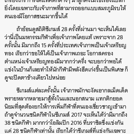
เกรียงไกร การงัดแทคติกต่างๆ มาสู้ก็คงไม่ใช่เรื่องแปลก
ยิ่งโดยเฉพาะกับเจ้าภาพที่สามารถออกแบบสมรภูมิรบให้
ตนเองมีโอกาสชนะมากขึ้นได้
​ ถ้าย้อนดูสถิติซีเกมส์ 28 ครั้งที่ผ่านมา จะเห็นได้เลย
ว่านี่เป็นมหกรรมกีฬาเพื่อเจ้าภาพโดยแท้ เพราะจาก 28
ครั้งนั้น มีมากถึง 15 ครั้งที่ประเทศเจ้าภาพเป็นเจ้าเหรียญ
ทอง เรียกว่าขอให้ได้เป็นเจ้าภาพเถอะ โอกาสครอง
ตำแหน่งเจ้าเหรียญทองมีมากกว่าครึ่ง จะบอกว่าพอได้
แข่งในบ้านก็เลยทำให้นักกีฬามีพลังฮึดเก่งขึ้นเป็นพิเศษ ก็
ดูจะปิดตาข้างเดียวไปหน่อย
​ ซีเกมส์แต่ละครั้งนั้น เจ้าภาพมักจะงัดเอากลเม็ดเด็ด
พรายหลากหลายมาสู้ทั้งในและนอกสนาม แทกติกยอด
นิยมที่สุดต้องยกให้การเพิ่มกีฬาที่ตนเองเชี่ยวชาญเข้ามา
ถ้าดูจำนวนชนิดกีฬาในซีเกมส์ 2017 จะเห็นได้ว่ามีมากถึง
38 ชนิดกีฬา มากกว่าโอลิมปิก 2016 ที่บราซิลซึ่งแข่งกัน
แค่ 28 ชนิดกีฬาเท่านั้น เรียกได้ว่าซีเกมส์ที่แข่งกันเฉพาะ