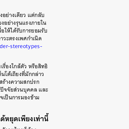
ยงอย่างเดียว แต่กลับ
ยงอย่างรุนแรงภายใน
อให้ได้รับการยอมรับ
สภาวะตรงเพศกำเนิด
er-stereotypes-
ื่องใกล้ตัว หรือสิทธิ
นโต้เถียงที่มักกล่าว
ี่สร้างความสกปรก
นปัจจัยส่วนบุคคล และ
าจเป็นการมองข้าม
ยุดเพียงเท่านี้