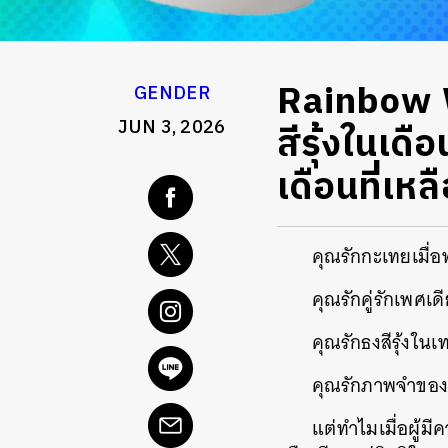
Rainbow W
GENDER
JUN 3, 2026
สีรุ้งในเด
เดือนที่เหล
คุณรักกะเทยเมื่อ
คุณรักคู่รักเพศเด
คุณรักธงสีรุ้งใน
คุณรักภาพจำขอ
แต่ทำไมเมื่อผู้