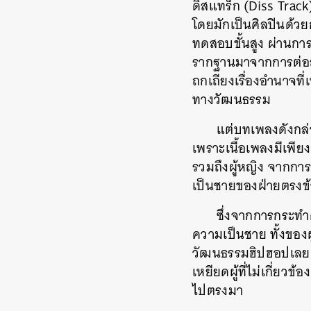
ดิสแทร็ก (Diss Track)
โดยมักเป็นศิลปินด้วย
ทดสอบขั้นสูง ผ่านการ
รากฐานมาจากการต่อสู
ถกเถียงเรื่องอำนาจที
ทางวัฒนธรรม
แต่บทเพลงดังกล่
เพราะเนื้อเพลงมีเพีย
รวมถึงผู้หญิง จากก
เป็นชายของฝ่ายตรงข
ซึ่งจากการกระทำ
ความเป็นชาย ทั้งของผ
วัฒนธรรมฮิปฮอปเลยแ
เหยียดผู้ที่ไม่เกี่ย
ไปตรงมา