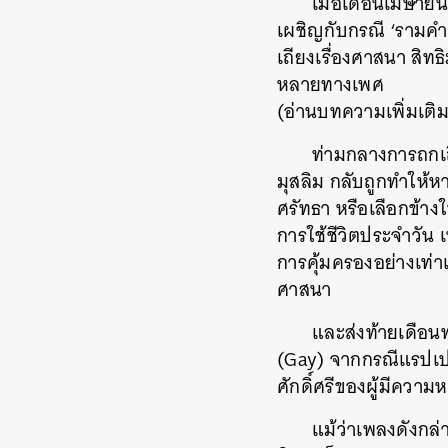
เมื่อเดือนเมษาย
เผชิญกับกรณี ‘รามคำแ
เถียงเรื่องศาสนา สิ
หลายทางเพศ
(อ่านบทความเพิ่มเติมไ
ท่ามกลางการถกเถ
มุสลิม กลับถูกทำให
ศรัทธา หรือเลือกข้า
การใช้ชีวิตประจำวัน
การคุ้มครองอย่างเท่า
ศาสนา
และส่งท้ายเดือน
(Gay) จากกรณีแรปเปอ
ศักดิ์ศรีของผู้มีคว
แม้ว่าเพลงดังกล