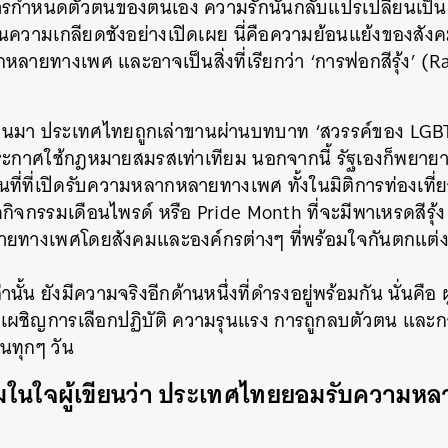
การกำหนดตัวตนของตนเอง ความรักนั้นกลับแปรเปลี่ยนเป็
็นความเกลียดชังอย่างเปิดเผย นี่คือความย้อนแย้งของสัง
ลายทางเพศ และอาจเป็นสิ่งที่เรียกว่า ‘การฟอกสีรุ้ง’ (
่านมา ประเทศไทยถูกเล่าขานผ่านบทบาท ‘สวรรค์ของ LGB
รประกาศใช้กฎหมายสมรสเท่าเทียม นอกจากนี้ รัฐเองก็พยา
ที่ที่เปิดรับความหลากหลายทางเพศ ทั้งในมิติการท่องเที
ดกิจกรรมเดือนไพรด์ หรือ Pride Month ที่จะมีพาเหรดสีรุ
ยทางเพศโดยสังคมและองค์กรต่างๆ ที่พร้อมใจกันตกแต่งเมื
่านั้น ยังมีความจริงอีกด้านหนึ่งที่ดำรงอยู่พร้อมกัน นั่นค
ผชิญการเลือกปฏิบัติ ความรุนแรง การถูกลบตัวตน และกา
นทุกๆ วัน
ามในใจผู้เขียนว่า ประเทศไทยยอมรับความ