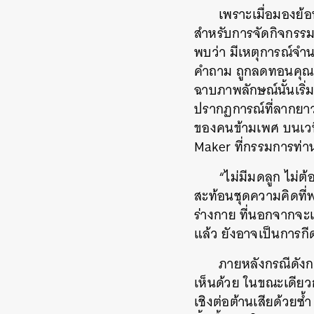
เพราะเมื่อมองย้อนก
สำหรับการจัดกิจกรร
พบว่า มีเหตุการณ์จำ
คำถาม ถูกลดทอนคุณค่
ฉาบภาพลักษณ์นั้น
เริ
ปรากฏการณ์ที่ลากยาว
ของคนข้ามเพศ บนเวท
Maker ที่กรรมการท่าน
“ไม่มีมดลูก ไม่ต
สะท้อนชุดความคิดที่
ร่างกาย ที่นอกจากจะ
แล้ว ยังอาจเป็นการก
ภายหลังกรณีดังกล่
เห็นด้วย ในขณะเดีย
เชิงต่อต้านเสียด้วยซ
ค้