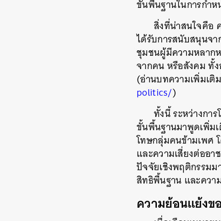
ขั้นพื้นฐานในการกำ
สิ่งที่น่าสนใจคือ
ได้รับการสนับสนุนจ
ชุมชนผู้มีความหลากห
จากคน หรือสังคม ทั้
(อ่านบทความเพิ่มเติมไ
politics/
)
ทั้งนี้ ระหว่างกา
ขั้นพื้นฐานมาพูดเพิ่มเ
โทษกลุ่มคนข้ามเพศ โ
และความเสี่ยงต่ออาช
ปัจจัยเชิงพฤติกรรม
สิทธิพื้นฐาน และควา
ความย้อนแย้งขอ