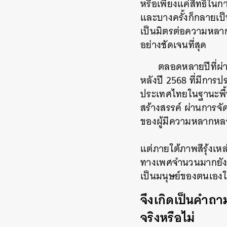
หรือเพียงแค่สิทธิใน
และบางครั้งก็กลายเป
เป็นมิตรต่อความหลากห
อย่างชัดเจนที่สุด
ตลอดหลายปีที่ผ
หลังปี 2568 ที่มีกา
ประเทศไทยในฐานะพื้น
สร้างสรรค์ ผ่านการจั
ของผู้มีความหลากหลา
แต่ภายใต้ภาพสีรุ้งเหล
ทางเพศจำนวนมากยังเ
เป็นมนุษย์ของตนเองใ
จึงเกิดเป็นคำถ
จริงหรือไม่