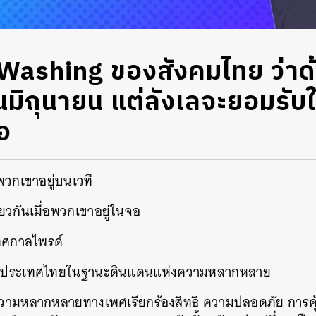
ashing ของสังคมไทย ว่าด
ือนมิถุนายน แต่ลังเลจะยอมรับ
ือ
พวกเขาอยู่บนเวที
ียวกันเมื่อพวกเขาอยู่ในจอ
เทศกาลไพรด์
งประเทศไทย
ในฐานะดินแดนแห่งความหลากหลาย
มีความหลากหลายทางเพศเรียกร้องสิทธิ ความปลอดภัย กา