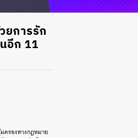
้วยการรัก
ในอีก 11
รคุ้มครองทางกฎหมาย