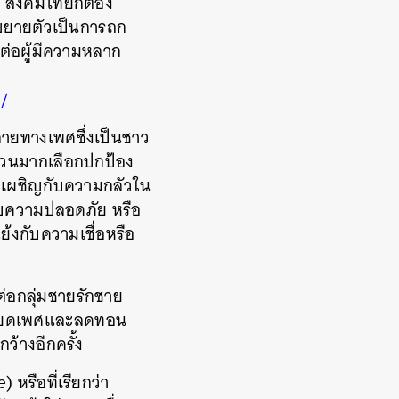
 สังคมไทยก็ต้อง
อนขยายตัวเป็นการถก
ต่อผู้มีความหลาก
3/
ายทางเพศซึ่งเป็นชาว
นวนมากเลือกปกป้อง
องเผชิญกับความกลัวใน
รับความปลอดภัย หรือ
ย้งกับความเชื่อหรือ
่อกลุ่มชายรักชาย
เหยียดเพศและลดทอน
้างอีกครั้ง
หรือที่เรียกว่า