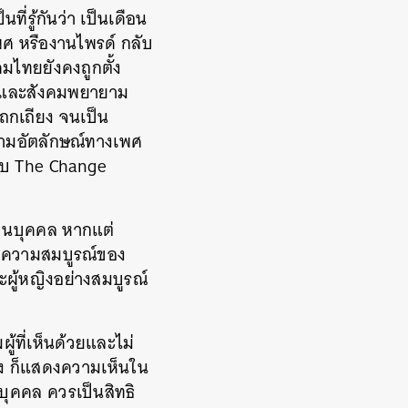
ที่รู้กันว่า เป็นเดือน
 หรืองานไพรด์ กลับ
มไทยยังคงถูกตั้ง
ัฐและสังคมพยายาม
ารถกเถียง จนเป็น
ตามอัตลักษณ์ทางเพศ
อบ The Change
ส่วนบุคคล หากแต่
ือความสมบูรณ์ของ
ผู้หญิงอย่างสมบูรณ์
ู้ที่เห็นด้วยและไม่
ง ก็แสดงความเห็นใน
บุคคล ควรเป็นสิทธิ