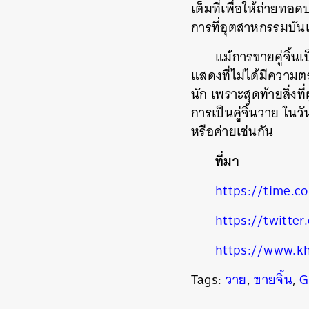
เต็มที่เพื่อให้ถ่ายท
การที่อุตสาหกรรมบันเ
แม้การขายคู่จิ้น
แสดงที่ไม่ได้มีความตระ
นัก เพราะสุดท้ายสิ่ง
การเป็นคู่จิ้นวาย ใ
หรือค่ายเช่นกัน
ที่มา
https://time.c
https://twitte
https://www.kh
Tags:
วาย
,
ขายจิ้น
,
G