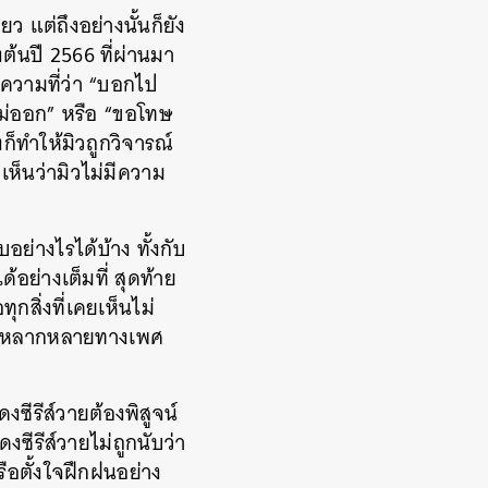
ว แต่ถึงอย่างนั้นก็ยัง
ต้นปี 2566 ที่ผ่านมา
อความที่ว่า “บอกไป
ไม่ออก” หรือ “ขอโทษ
งก็ทำให้มิวถูกวิจารณ์
เห็นว่ามิวไม่มีความ
อย่างไรได้บ้าง ทั้งกับ
้อย่างเต็มที่ สุดท้าย
กสิ่งที่เคยเห็นไม่
ความหลากหลายทางเพศ
ซีรีส์วายต้องพิสูจน์
ซีรีส์วายไม่ถูกนับว่า
ือตั้งใจฝึกฝนอย่าง