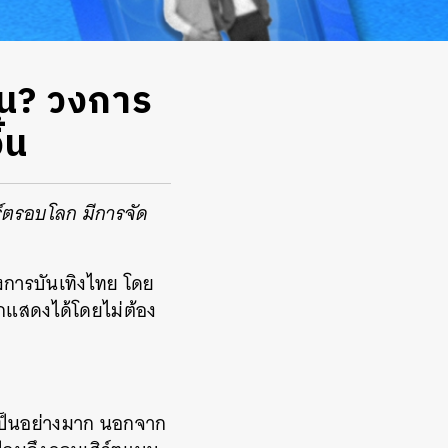
้น? วงการ
้น
ิร์ตรอบโลก มีการจัด
วงการบันเทิงไทย โดย
กแสดงได้โดยไม่ต้อง
มเป็นอย่างมาก นอกจาก