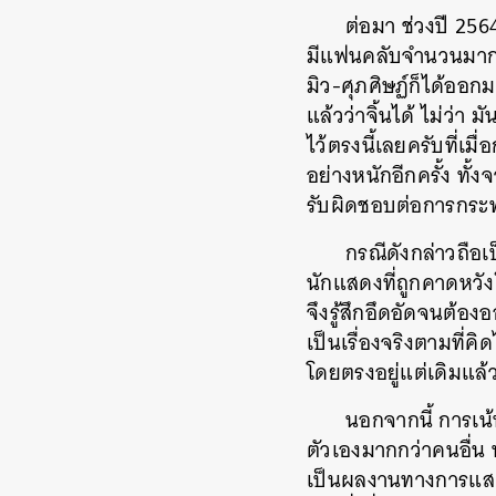
ต่อมา ช่วงปี 2564
มีแฟนคลับจำนวนมากที่ร
มิว-ศุภศิษฏ์ก็ได้ออก
แล้วว่าจิ้นได้ ไม่ว่
ไว้ตรงนี้เลยครับที่เม
อย่างหนักอีกครั้ง ทั
รับผิดชอบต่อการกระท
กรณีดังกล่าวถือเป
นักแสดงที่ถูกคาดหวังใ
จึงรู้สึกอึดอัดจนต้อง
เป็นเรื่องจริงตามที่
โดยตรงอยู่แต่เดิมแล้
นอกจากนี้ การเน้
ตัวเองมากกว่าคนอื่น 
เป็นผลงานทางการแสดง
ค้