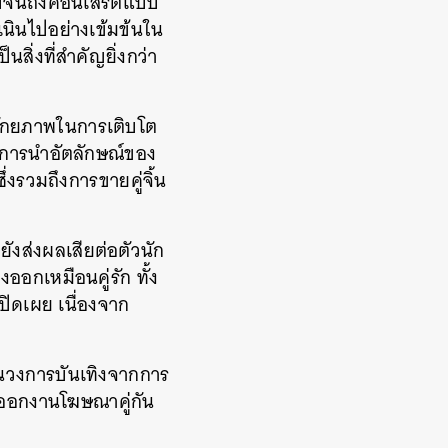
ไปจนถึงคอนเสิร์ตแบบ
ำเนินไปอย่างเข้มข้นใน
นสิ่งที่สำคัญยิ่งกว่า
ศักยภาพในการเติบโต
องการนำอัตลักษณ์ของ
งรวมถึงการขายคู่จิ้น
ยังส่งผลเสียต่อตัวนัก
อกเหมือนคู่รัก ทั้ง
ปิดเผย เนื่องจาก
งในวงการบันเทิงจากการ
ารออกงานโฆษณาคู่กัน