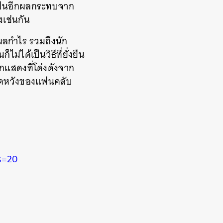
อเป็นอีกผลกระทบจาก
งเช่นกัน
งผลกำไร รวมถึงนัก
ม่ได้เป็นวิธีที่ยั่งยืน
ักแสดงที่โด่งดังจาก
คาดหวังของแฟนคลับ
s=20