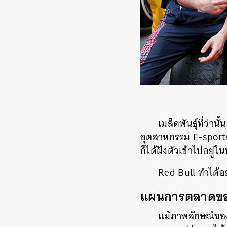
เมล็ดพันธุ์ที่ว่าน
อุตสาหกรรม E-sport
ก็ได้ฝังตัวเข้าไปอยู่ใ
Red Bull ทำได้อย
แผนการตลาดของ
แม้ภาพลักษณ์ของ
ค้