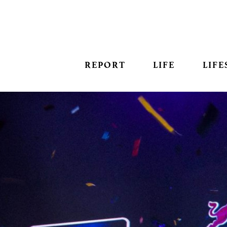
REPORT
LIFE
LIFE