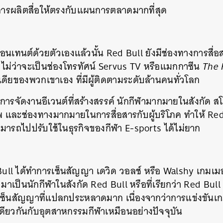
มการผลิตสื่อให้ตรงกับแผนการตลาดมากที่สุด
เทนต์ด้วยตัวเองแล้วนั้น Red Bull ยังมีช่องทางการสื่อ
 ไม่ว่าจะเป็นช่องโทรทัศน์ Servus TV หรือแมกกาซีน
The 
เดียของพวกเขาเอง ที่มีผู้ติดตามระดับล้านคนทั่วโลก
ารจัดงานอีเวนต์ที่สร้างสรรค์ นักกีฬามากมายในสังกัด ส
าพ และช่องทางมากมายในการสื่อสารกับผู้บริโภค ทำให้ Red 
ามารถไปปรับใช้ในธุรกิจของกีฬา E-sports ได้ไม่ยาก
ull ได้ทำการเซ็นสัญญา เดวิด วอลช์ หรือ Walshy เกมเม
าเป็นนักกีฬาในสังกัด Red Bull หรือที่เรียกว่า Red Bull 
ารเซ็นสัญญาที่แปลกประหลาดมาก เนื่องจากว่าการแข่งขันเก
เดียวกันกับอุตสาหกรรมกีฬาเหมือนอย่างปัจจุบัน