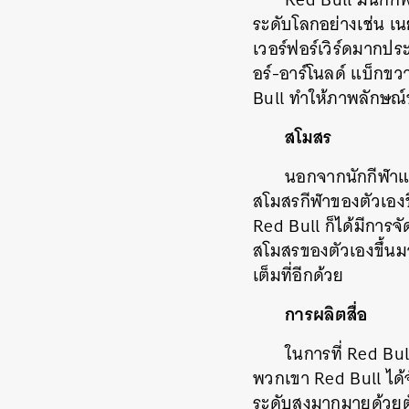
ระดับโลกอย่างเช่น เน
เวอร์ฟอร์เวิร์ดมากป
อร์-อาร์โนลด์ แบ็กขว
Bull ทำให้ภาพลักษณ์
สโมสร
นอกจากนักกีฬาแล้ว
สโมสรกีฬาของตัวเองขึ
Red Bull ก็ได้มีการจั
สโมสรของตัวเองขึ้นม
เต็มที่อีกด้วย
การผลิตสื่อ
ในการที่ Red Bul
พวกเขา Red Bull ได้
ระดับสูงมากมายด้วยตั