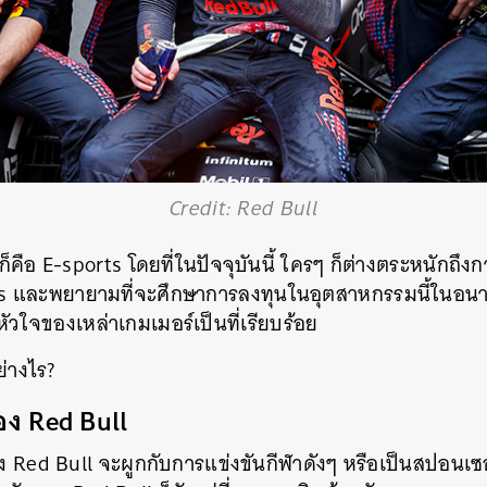
Credit: Red Bull
ั้นก็คือ E-sports โดยที่ในปัจจุบันนี้ ใครๆ ก็ต่างตระหนักถึง
s และพยายามที่จะศึกษาการลงทุนในอุตสาหกรรมนี้ในอนา
นหัวใจของเหล่าเกมเมอร์เป็นที่เรียบร้อย
่างไร?
 Red Bull
 Red Bull จะผูกกับการแข่งขันกีฬาดังๆ หรือเป็นสปอนเซอร
นหา