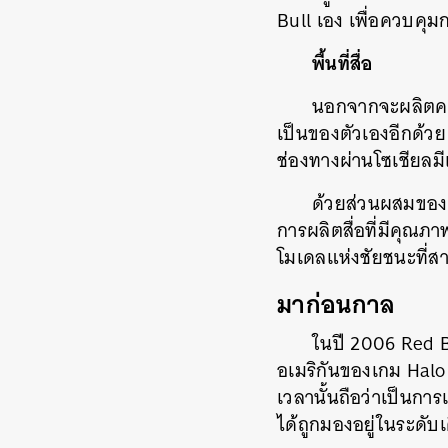
Bull เอง เพื่อควบคุ
พื้นที่สื่อ
นอกจากจะผลิตคอน
เป็นของตัวเองอีกด้วย
ช่องทางผ่านโซเชียลมี
ด้วยส่วนผสมของก
การผลิตสื่อที่มีคุณภ
โมเดลแห่งชัยชนะที่ส
มาก่อนกาล
ในปี 2006 Red B
อเมริกันของเกม Halo ม
เวลานั้นถือว่าเป็นก
ได้ถูกมองอยู่ในระดับ