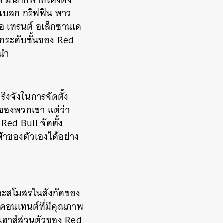
, เบลก กริฟฟิน พาว
ือ เทรนต์ อเล็กซานเด
ุกระดับชั้นของ Red
นนำ
ริงจังในการจัดตั้ง
ันของพวกเขา แต่ว่า
 Red Bull จัดตั้ง
ฬาของตัวเองได้อย่าง
าและสโมสรในสังกัดของ
ตคอนเทนต์ที่มีคุณภาพ
นเฮาส์ส่วนตัวของ Red