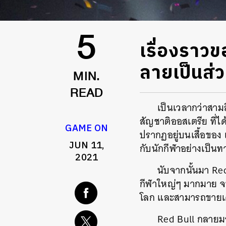
เรื่องราวข
5
ลายเป็นส่
MIN.
READ
เป็นเวลากว่าสามสิ
สัญชาติออสเตรีย ที่
GAME ON
ปรากฏอยู่บนเสื้อของ 
JUN 11,
กับนักกีฬาอย่างเป็น
2021
นับจากนั้นมา Re
กีฬาใหญ่ๆ มากมาย จน
โลก และสามารถขายเครื
Red Bull กลายมา