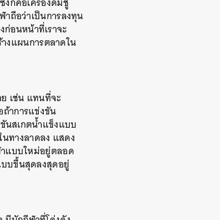
ก็คือเครื่องดื่มชู
ฬาถือว่าเป็นการลงทุน
ก่อนหน้าที่เราจะ
รงสร้างแผนการตลาดใน
 เช่น แทนที่จะ
อถ้าการแข่งขัน
่งขันสเกตน้ำแข็งแบบ
วันในทางลาดลง แสดง
ีฬาแบบใหม่อยู่ตลอด
บขึ้นสุดลงสุดอยู่
ีนักกีฬาที่โด่งดัง