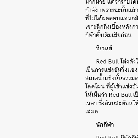
มากมาย แต่ว่ารายได้หล
กำลัง เพราะฉะนั้นแล
ที่ไม่ได้ผลตอบแทนกล
เจาะลึกถึงเบื้องหลั
กีฬาดั้งเดิมเสียก่อน
อีเวนต์
Red Bull โด่งดั
เป็นการแข่งขันวิ่งแข
สเกตน้ำแข็งนั้นธรรมด
โลดโผน ที่ผู้เข้าแข
ให้เห็นว่า Red Bull 
เวลา ซึ่งล้วนสะท้อนใ
เสมอ
นักกีฬา
Red Bull มีนักกี