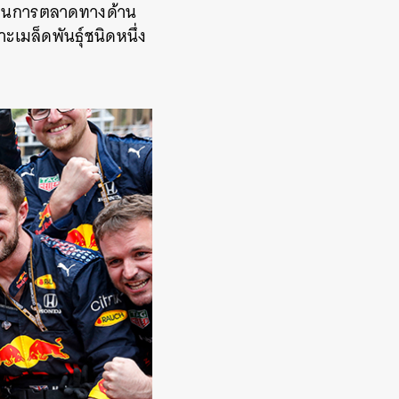
่าแผนการตลาดทางด้าน
ะเมล็ดพันธุ์ชนิดหนึ่ง