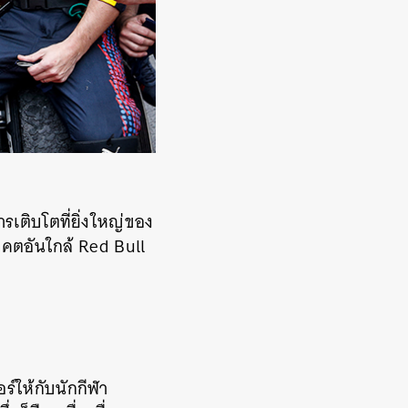
การเติบโตที่ยิ่งใหญ่ของ
คตอันใกล้ Red Bull
์ให้กับนักกีฬา