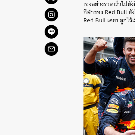
เองอย่างรวดเร็วไปยัง
กีฬาของ Red Bull ยัง
Red Bull เคยปลูกไว