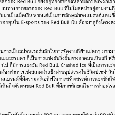
ักของ Red Bull ก็ยังอยู่ที่การขายสินค้าหลักของพวกเขาซึ่ง
้ว งบทางการตลาดของ Red Bull ที่ไปโผล่หน้าอยู่ตามงานกี
SHARE
TWEET
LINE
EMAIL
ับมาเป็นเม็ดเงิน หากแต่เป็นภาพลักษณ์ของแบรนด์แทน ซึ่ง
งการลงทุนใน E-sports ของ Red Bull นั้น ต้องมาดูถึงโค
งในการเป็นสปอนเซอร์หลักในการจัดงานกีฬาแปลกๆ มากมาย
่งแบบธรรมดา ก็เป็นการแข่งขันวิ่งขึ้นทางลาดบนเนินสกี หรื
าไป ก็มีการแข่งขัน Red Bull: Crashed Ice ที่เป็นการแข
่งขันต้องทำการแข่งสเกตน้ำแข็งผ่านอุปสรรคในชีวิตประจำ
เป็นแบรนด์ที่มีความครีเอทีฟในการสร้างสรรค์การแข่งขันก
ห้เห็นถึงตัวตนของ Red Bull ที่มีภาพลักษณ์ในการทำอะไรแบ
ฬาอยู่ในสังกัดมากกว่า 800 คน ครอบคลุมกีฬากว่า 90 ชนิด ม