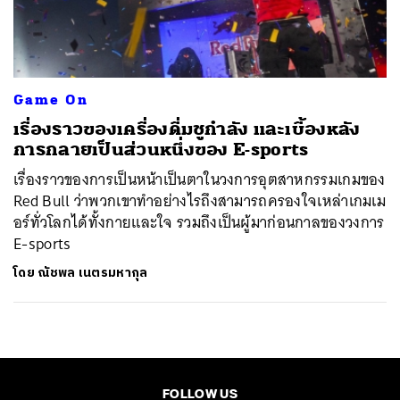
ค้นหา
SHARE
TWEET
LINE
EMAIL
Game On
เรื่องราวของเครื่องดื่มชูกำลัง และเบื้องหลัง
การกลายเป็นส่วนหนึ่งของ E-sports
เรื่องราวของการเป็นหน้าเป็นตาในวงการอุตสาหกรรมเกมของ
Red Bull ว่าพวกเขาทำอย่างไรถึงสามารถครองใจเหล่าเกมเม
อร์ทั่วโลกได้ทั้งกายและใจ รวมถึงเป็นผู้มาก่อนกาลของวงการ
E-sports
โดย
ณัชพล เนตรมหากุล
FOLLOW US