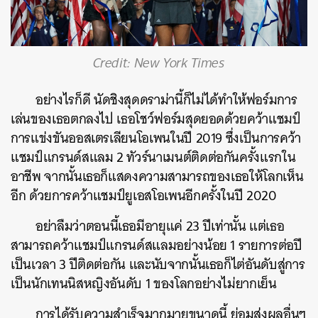
Credit: New York Times
อย่างไรก็ดี นัดชิงสุดดราม่านี้ก็ไม่ได้ทำให้ฟอร์มการ
เล่นของเธอตกลงไป เธอโชว์ฟอร์มสุดยอดด้วยคว้าแชมป์
การแข่งขันออสเตรเลียนโอเพนในปี 2019 ซึ่งเป็นการคว้า
แชมป์แกรนด์สแลม 2 ทัวร์นาเมนต์ติดต่อกันครั้งแรกใน
อาชีพ จากนั้นเธอก็แสดงความสามารถของเธอให้โลกเห็น
อีก ด้วยการคว้าแชมป์ยูเอสโอเพนอีกครั้งในปี 2020
อย่าลืมว่าตอนนี้เธอมีอายุแค่ 23 ปีเท่านั้น แต่เธอ
สามารถคว้าแชมป์แกรนด์สแลมอย่างน้อย 1 รายการต่อปี
เป็นเวลา 3 ปีติดต่อกัน และนับจากนั้นเธอก็ไต่อันดับสู่การ
เป็นนักเทนนิสหญิงอันดับ 1 ของโลกอย่างไม่ยากเย็น
การได้รับความสำเร็จมากมายขนาดนี้ ย่อมส่งผลอื่นๆ