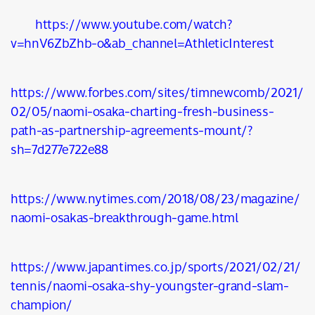
https://www.youtube.com/watch?
v=hnV6ZbZhb-o&ab_channel=AthleticInterest
https://www.forbes.com/sites/timnewcomb/2021/
02/05/naomi-osaka-charting-fresh-business-
path-as-partnership-agreements-mount/?
sh=7d277e722e88
https://www.nytimes.com/2018/08/23/magazine/
naomi-osakas-breakthrough-game.html
https://www.japantimes.co.jp/sports/2021/02/21/
tennis/naomi-osaka-shy-youngster-grand-slam-
champion/