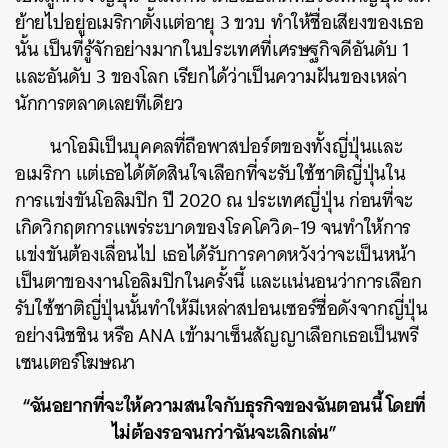
ย้ายไปอยู่อเมริกาตั้งแต่อายุ 3 ขวบ ทำให้ชื่อเสียงของเธอ
นั้น เป็นที่รู้จักอย่างมากในประเทศที่เศรษฐกิจดีอันดับ 1
และอันดับ 3 ของโลก เรียกได้ว่าเป็นความฝันของเหล่า
นักการตลาดเลยทีเดียว
นาโอมิเป็นบุคคลที่ถือพาสปอร์ตของทั้งญี่ปุ่นและ
อเมริกา แต่เธอได้ตัดสินใจเลือกที่จะรับใช้ชาติญี่ปุ่นใน
การแข่งขันโอลิมปิก ปี 2020 ณ ประเทศญี่ปุ่น ก่อนที่จะ
เกิดวิกฤตการแพร่ระบาดของโรคโควิด-19 จนทำให้การ
แข่งขันต้องเลื่อนไป เธอได้รับการคาดหวังว่าจะเป็นหน้า
เป็นตาของงานโอลิมปิกในครั้งนี้ และแน่นอนว่าการเลือก
รับใช้ชาติญี่ปุ่นนั้นทำให้มีเหล่าสปอนเซอร์ชื่อดังจากญี่ปุ่น
อย่างนิชชิน หรือ ANA เข้ามาเซ็นสัญญาเลือกเธอเป็นพรี
เซนเตอร์โฆษณา
“ฉันอยากที่จะให้ความสนใจกับธุรกิจของฉันตอนนี้ โดยที่
ไม่ต้องรอจนกว่าฉันจะเลิกเล่น”