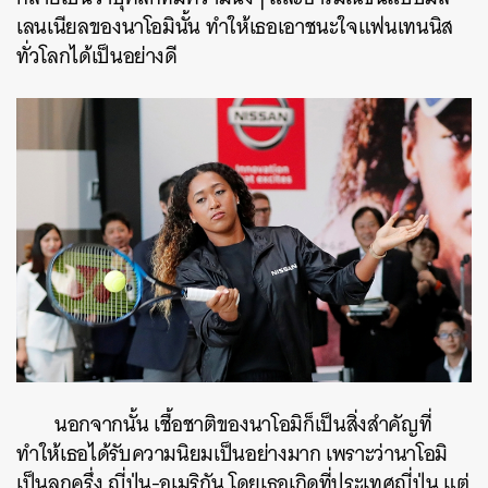
เลนเนียลของนาโอมินั้น ทำให้เธอเอาชนะใจแฟนเทนนิส
ทั่วโลกได้เป็นอย่างดี
นอกจากนั้น เชื้อชาติของนาโอมิก็เป็นสิ่งสำคัญที่
ทำให้เธอได้รับความนิยมเป็นอย่างมาก เพราะว่านาโอมิ
เป็นลูกครึ่ง ญี่ปุ่น-อเมริกัน โดยเธอเกิดที่ประเทศญี่ปุ่น แต่