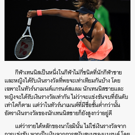
กีฬาเทนนิสเป็นหนึ่งในกีฬาไม่กี่ชนิดที่นักกีฬาชาย
และหญิงได้รับเงินรางวัลที่พอจะเท่าเทียมกันบ้าง โดย
เฉพาะในทัวร์นาเมนต์แกรนด์สแลม นักเทนนิสชายและ
หญิงจะได้รับเงินรางวัลเท่ากัน ไม่ว่าจะแข่งขันจบที่อันดับ
เท่าใดก็ตาม แต่ว่าในทัวร์นาเมนต์ที่มีชื่อชั้นต่ำกว่านั้น
อัตราเงินรางวัลของนักเทนนิสชายก็ยังสูงกว่าอยู่ดี
แต่ว่ารายได้หลักของนาโอมินั้น ไม่ใช่เงินรางวัลจาก
การแข่งขัน หากเป็นเงินจากการสนับสนุนของแบรนด์ โดย