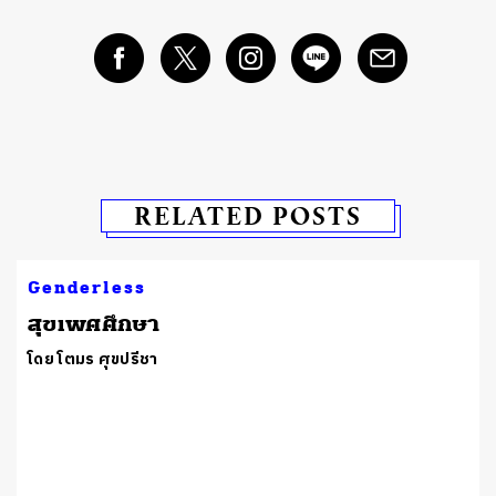
RELATED POSTS
Genderless
สุขเพศศึกษา
โดย โตมร ศุขปรีชา