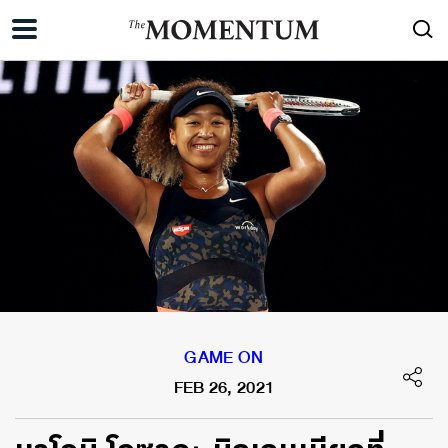
GAME ON
FEB 26, 2021