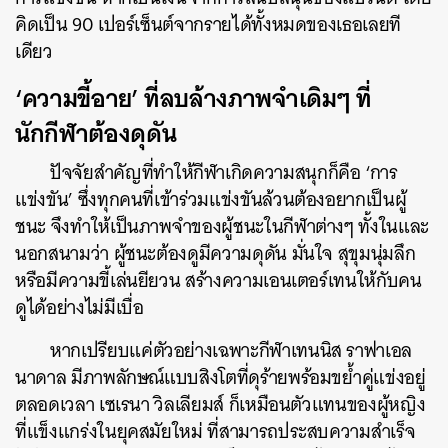
คิดเป็น 90 เปอร์เซ็นต์จากรายได้ทั้งหมดของเธอเลยที
เดียว
‘ความขี้อาย’ ที่ลบล้างภาพจำเดิมๆ ที่
นักกีฬาต้องดุดัน
ปัจจัยสำคัญที่ทำให้กีฬาเกิดความสนุกก็คือ ‘การ
แข่งขัน’ ซึ่งทุกคนที่เข้าร่วมแข่งขันล้วนต้องอยากเป็นผู้
ชนะ จึงทำให้เป็นภาพจำของผู้ชนะในกีฬาต่างๆ ทั้งในและ
นอกสนามว่า ผู้ชนะต้องดูมีความดุดัน มั่นใจ สุขุมนุ่มลึก
หรือมีความขี้เล่นยียวน สร้างความเอนเตอร์เทนให้กับคน
ดูได้อย่างไม่มีเบื่อ
หากเปรียบแค่ตัวอย่างเฉพาะกีฬาเทนนิส ราฟาเอล
นาดาล มีภาพลักษณ์แบบสิงโตที่ดุร้ายพร้อมขย้ำคู่แข่งอยู่
ตลอดเวลา เซเรนา วิลเลียมส์ ก็เหมือนตัวแทนของผู้หญิง
ที่แข็งแกร่งในยุคสมัยใหม่ ที่สามารถประสบความสำเร็จ