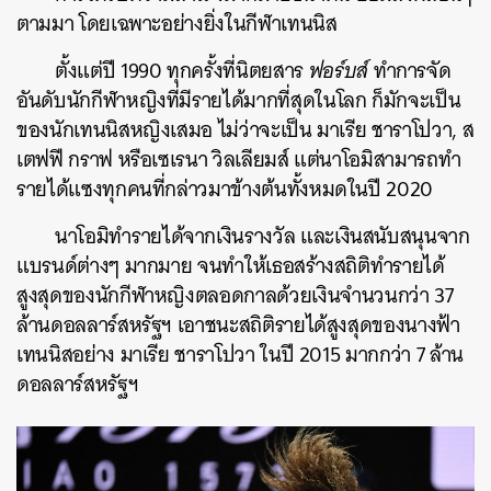
ตามมา โดยเฉพาะอย่างยิ่งในกีฬาเทนนิส
ตั้งแต่ปี 1990 ทุกครั้งที่นิตยสาร
ฟอร์บส์
ทำการจัด
อันดับนักกีฬาหญิงที่มีรายได้มากที่สุดในโลก ก็มักจะเป็น
ของนักเทนนิสหญิงเสมอ ไม่ว่าจะเป็น มาเรีย ชาราโปวา, ส
เตฟฟี กราฟ หรือเซเรนา วิลเลียมส์ แต่นาโอมิสามารถทำ
รายได้แซงทุกคนที่กล่าวมาข้างต้นทั้งหมดในปี 2020
นาโอมิทำรายได้จากเงินรางวัล และเงินสนับสนุนจาก
แบรนด์ต่างๆ มากมาย จนทำให้เธอสร้างสถิติทำรายได้
สูงสุดของนักกีฬาหญิงตลอดกาลด้วยเงินจำนวนกว่า 37
ล้านดอลลาร์สหรัฐฯ เอาชนะสถิติรายได้สูงสุดของนางฟ้า
เทนนิสอย่าง มาเรีย ชาราโปวา ในปี 2015 มากกว่า 7 ล้าน
ดอลลาร์สหรัฐฯ