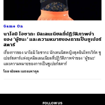
ค้นหา
SHARE
TWEET
LINE
EMAIL
Game On
นาโอมิ โอซากะ มิลเลนเนียลที่ปฏิวัติภาพจำ
ของ ‘ผู้ชนะ’ และความหมายของการเป็นซูเปอร์
สตาร์
เรื่องราวของ นาโอมิ โอซากะ นักเทนนิสหญิงสุดอินโทรเวิร์ต ซู
เปอร์สตาร์แห่งยุคมิลเลนเนียลที่ปฏิวัติภาพจำของ ‘ผู้ชนะ’
และความหมายของการเป็นซูเปอร์สตาร์
โดย
ณัชพล เนตรมหากุล
FOLLOW US