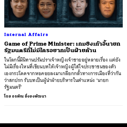
ค้นหา
SHARE
TWEET
LINE
EMAIL
Internal Affairs
Game of Prime Minister: เกมชิงเก้าอี้นายก
รัฐมนตรีที่ไม่มีใครอยากเป็นฝ่ายค้าน
ในโลกนี้มีนิทานปรัมปราเจ้าหญิงเจ้าชายอยู่หลายเรื่อง แต่ยัง
ไม่มีเรื่องไหนที่เขียนบทให้เจ้าหญิงผู้ใส่ใจประชาชนของตัว
เองกระโดดจากหอคอยลงมาเกลือกกลั้วทางการเมืองที่ว่ากัน
ว่าสกปรก รับบทเป็นผู้นำฝ่ายบริหารในตำแหน่ง ‘นายก
รัฐมนตรี’
โดย
อรพิณ ยิ่งยงพัฒนา