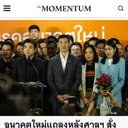
อนาคตใหม่แถลงหลังศาลฯ สั่ง