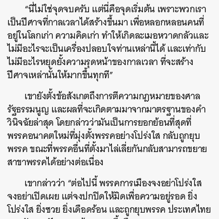
“นี่ไม่ใช่จุดจบครับ แต่นี่คือจุดเริ่มต้น เพราะพวกเรา
เป็นปีศาจที่กาลเวลาได้สร้างขึ้นมา เพื่อหลอกหลอนคนที่
อยู่ในโลกเก่า ความคิดเก่า ทำให้เกิดละเมอหวาดกลัวและ
ไม่มีอะไรจะเป็นเครื่องปลอบใจท่านเหล่านี้ได้ และเท่ากับ
ไม่มีอะไรหยุดยั้งความรุดหน้าของกาลเวลา ที่จะสร้าง
ปีศาจเหล่านั้นให้มากขึ้นทุกที”
เขายังตั้งข้อสังเกตถึงการตีความกฎหมายของศาล
รัฐธรรมนูญ และผลที่จะเกิดตามมาจากมาตรฐานของคำ
วินิจฉัยล่าสุด โดยกล่าวว่ามันเป็นการยอกย้อนที่สุดที่
พรรคอนาคตใหม่ที่มุ่งตั้งพรรคอย่างโปร่งใส กลับถูกยุบ
พรรค ขณะที่พรรคอื่นที่ตั้งมาไล่เลี่ยกันกลับสามารถขยาย
สาขาพรรคได้อย่างต่อเนื่อง
เขากล่าวว่า “
ต่อไปนี้ พรรคการเมืองจงอย่าโปร่งใส
จงอย่าเปิดเผย แต่จงปกปิดให้มิดเพื่อความอยู่รอด ยิ่ง
โปร่งใส ยิ่งซวย ยิ่งเดือดร้อน และถูกยุบพรรค ประเทศไทย