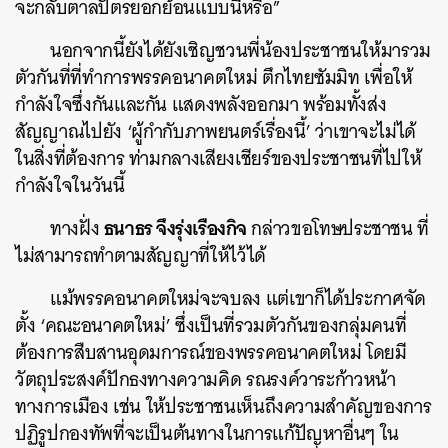
จะกลับตาลปัตรยอกย้อนแบบนี้หรือ”
นอกจากนี้ยังได้ยังเชิญชวนพี่น้องประชาชนให้มารวม
ตัวกันที่ที่ทำการพรรคอนาคตใหม่ ตึกไทยซัมมิท เพื่อให้
กำลังใจซึ่งกันและกัน แสดงพลังออกมา พร้อมทั้งส่ง
สัญญาณไปยัง ‘ผู้กำกับภาพยนตร์เรื่องนี้’ ว่าเขาจะไม่ได้
ในสิ่งที่ต้องการ ท่ามกลางเสียงเชียร์ของประชาชนที่ไปให้
กำลังใจในวันนี้
ธนาธร จึงรุ่งเรืองกิจ
ทางฝั่ง
กล่าวขอโทษประชาชน ที่
ไม่สามารถทำตามสัญญาที่ให้ไว้ได้
แม้พรรคอนาคตใหม่จะจบลง แต่เขาก็ได้ประกาศจัด
ตั้ง ‘คณะอนาคตใหม่’ ซึ่งเป็นที่รวมตัวกันของกลุ่มคนที่
ต้องการสืบสานอุดมการณ์ของพรรคอนาคตใหม่ โดยมี
วัตถุประสงค์ปักธงทางความคิด รณรงค์วาระก้าวหน้า
ทางการเมือง เช่น ให้ประชาชนเห็นถึงความสำคัญของการ
ปฏิรูปกองทัพที่จะเป็นต้นทางในการแก้ปัญหาอื่นๆ ใน