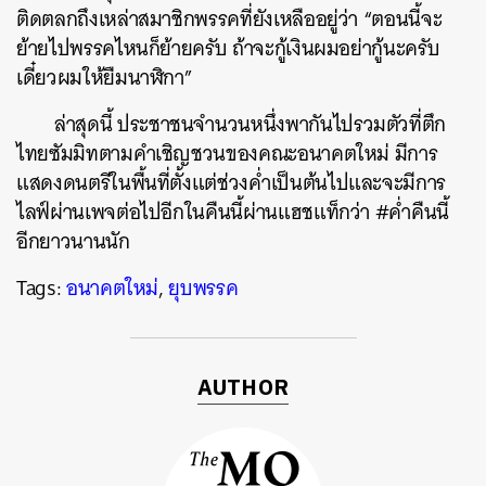
ติดตลกถึงเหล่าสมาชิกพรรคที่ยังเหลืออยู่ว่า “ตอนนี้จะ
ย้ายไปพรรคไหนก็ย้ายครับ ถ้าจะกู้เงินผมอย่ากู้นะครับ
เดี๋ยวผมให้ยืมนาฬิกา”
ล่าสุดนี้ ประชาชนจำนวนหนึ่งพากันไปรวมตัวที่ตึก
ไทยซัมมิทตามคำเชิญชวนของคณะอนาคตใหม่ มีการ
แสดงดนตรีในพื้นที่ตั้งแต่ช่วงค่ำเป็นต้นไปและจะมีการ
ไลฟ์ผ่านเพจต่อไปอีกในคืนนี้ผ่านแฮชแท็กว่า #ค่ำคืนนี้
อีกยาวนานนัก
Tags:
อนาคตใหม่
,
ยุบพรรค
AUTHOR