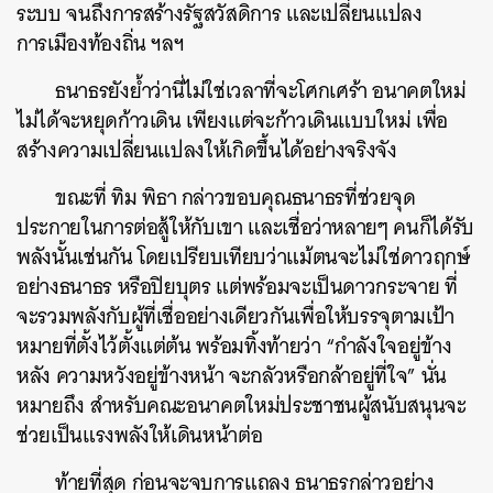
ระบบ จนถึงการสร้างรัฐสวัสดิการ และเปลี่ยนแปลง
การเมืองท้องถิ่น ฯลฯ
ค้นหา
ธนาธรยังย้ำว่านี่ไม่ใช่เวลาที่จะโศกเศร้า อนาคตใหม่
SHARE
TWEET
LINE
EMAIL
ไม่ได้จะหยุดก้าวเดิน เพียงแต่จะก้าวเดินแบบใหม่ เพื่อ
สร้างความเปลี่ยนแปลงให้เกิดขึ้นได้อย่างจริงจัง
ขณะที่ ทิม พิธา กล่าวขอบคุณธนาธรที่ช่วยจุด
ประกายในการต่อสู้ให้กับเขา และเชื่อว่าหลายๆ คนก็ได้รับ
พลังนั้นเช่นกัน โดยเปรียบเทียบว่าแม้ตนจะไม่ใช่ดาวฤกษ์
อย่างธนาธร หรือปิยบุตร แต่พร้อมจะเป็นดาวกระจาย ที่
จะรวมพลังกับผู้ที่เชื่ออย่างเดียวกันเพื่อให้บรรจุตามเป้า
หมายที่ตั้งไว้ตั้งแต่ต้น พร้อมทิ้งท้ายว่า “กำลังใจอยู่ข้าง
หลัง ความหวังอยู่ข้างหน้า จะกลัวหรือกล้าอยู่ที่ใจ” นั่น
หมายถึง สำหรับคณะอนาคตใหม่ประชาชนผู้สนับสนุนจะ
ช่วยเป็นแรงพลังให้เดินหน้าต่อ
ท้ายที่สุด ก่อนจะจบการแถลง ธนาธรกล่าวอย่าง