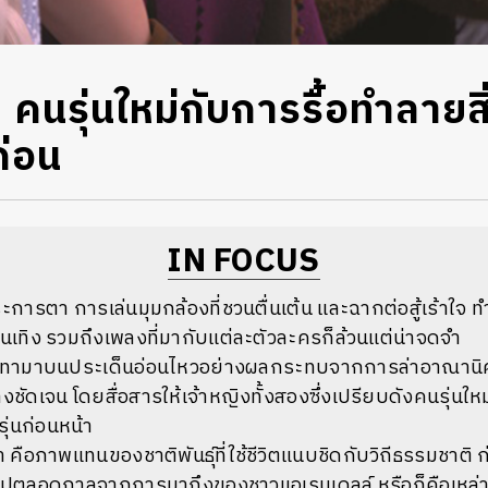
 คนรุ่นใหม่กับการรื้อทำลายสิ
ก่อน
IN FOCUS
การตา การเล่นมุมกล้องที่ชวนตื่นเต้น และฉากต่อสู้เร้าใจ ท
นเทิง รวมถึงเพลงที่มากับแต่ละตัวละครก็ล้วนแต่น่าจดจำ
บทามาบนประเด็นอ่อนไหวอย่างผลกระทบจากการล่าอาณานิคม
างชัดเจน โดยสื่อสารให้เจ้าหญิงทั้งสองซึ่งเปรียบดังคนรุ่นใหม
่นก่อนหน้า
 คือภาพแทนของชาติพันธุ์ที่ใช้ชีวิตแนบชิดกับวิถีธรรมชาติ ก่
ไปตลอดกาลจากการมาถึงของชาวแอเรนเดลล์ หรือก็คือเหล่