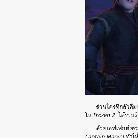
ส่วนใครที่กลัวลื
ใน
Frozen 2
ได้รวบร
ด้วยเอฟเฟกต์ตระก
Captain Marvel
ทำให