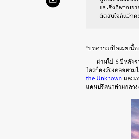
และสิ่งที่พวกเขา
ตัดสินใจกันอีกคร
*บทความเปิดเผยเนื้
ผ่านไป 6 ปีหลัง
ใครก็คงร้องคลอตามได
the Unknown
และเทร
แดนปริศนาท่ามกลางฤดู