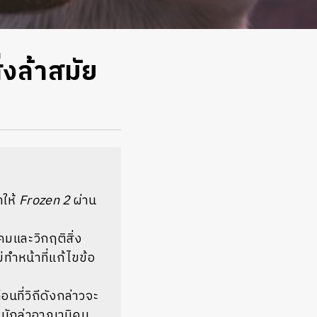
่งล้าสมัย
ำให้
Frozen 2
ผ่าน
และวิกฤติสิ่ง
่ทำหน้าที่แก้ไขข้อ
อนที่วิถีดังกล่าวจะ
านักล่าอาณานิคม