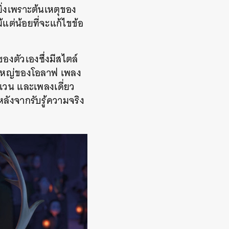
ิ่งเพราะต้นเหตุของ
แต่น้อยที่จะแก้ไขข้อ
องตัวเองซึ่งมีสไตล์
ผู้ใหญ่ของโอลาฟ เพลง
สเวน และเพลงเดี่ยว
นหลังจากรับรู้ความจริง