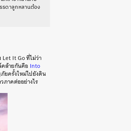
ห้บรรดาลูกหลานต้อง
et It Go ที่ไม่ว่า
ล์คล้ายกันคือ
Into
ยครั้งใหม่ไปยังดิน
ราวภาคต่ออย่างไร