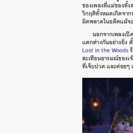
ของเพลงที่แม่ของทั้ง
วิกฤติทั้งหมดเกิดจาก
ผิดพลาดในอดีตแม้จะต้อ
นอกจากเพลงเปิดตั
แตกต่างกันอย่างยิ่ง ต
Lost in the Woods
ร
สะเทือนอารมณ์ของเจ
ที่เจ็บปวด และค่อยๆ 