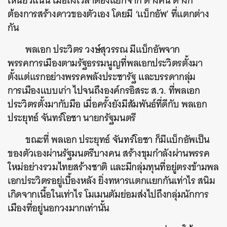
เหนียวแน่น เมื่อถึงเวลาต้องแยกจาก ต่างคน ต่างก็
ต้องการสร้างดาวของตัวเอง โดยมี
‘
แบ็กอัพ
’
ที่แตกต่าง
กัน
พลเอก ประวิตร วงษ์สุวรรณ มีแบ็กอัพจาก
พรรคการเมืองตามรัฐธรรมนูญที่พลเอกประวิตรตั้งมา
ตั้งแต่แรกอย่างพรรคพลังประชารัฐ​ และบรรดากลุ่ม
การเมืองแบบเก่า ไปจนถึงองค์กรอิสระ ส.ว. ที่พลเอก
ประวิตรตั้งมากับมือ เมื่อครั้งยังมีสัมพันธ์ที่ดีกับ พลเอก
ประยุทธ์ จันทร์โอชา นายกรัฐมนตรี
ขณะที่ พลเอก ประยุทธ์ จันทร์โอชา ก็มีแบ็กอัพเป็น
ของตัวเองผ่านรัฐมนตรีบางคน สร้างขุมกำลังผ่านพรรค
ใหม่อย่างรวมไทยสร้างชาติ และมีกลุ่มทุนที่อยู่ตรงข้ามพล
เอกประวิตรอยู่เบื้องหลัง ยิ่งทหารแตกแยกกันเท่าไร สนิม
เกิดจากเนื้อในเท่าไร โมเมนตัมย่อมส่งไปถึงกลุ่มนักการ
เมืองที่อยู่นอกวงมากเท่านั้น