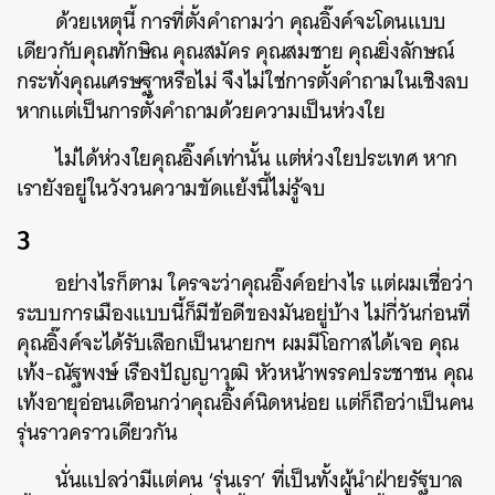
ด้วยเหตุนี้ การที่ตั้งคำถามว่า คุณอิ๊งค์จะโดนแบบ
เดียวกับคุณทักษิณ คุณสมัคร คุณสมชาย คุณยิ่งลักษณ์
กระทั่งคุณเศรษฐาหรือไม่ จึงไม่ใช่การตั้งคำถามในเชิงลบ
หากแต่เป็นการตั้งคำถามด้วยความเป็นห่วงใย
ไม่ได้ห่วงใยคุณอิ๊งค์เท่านั้น แต่ห่วงใยประเทศ หาก
เรายังอยู่ในวังวนความขัดแย้งนี้ไม่รู้จบ
3
อย่างไรก็ตาม ใครจะว่าคุณอิ๊งค์อย่างไร แต่ผมเชื่อว่า
ระบบการเมืองแบบนี้ก็มีข้อดีของมันอยู่บ้าง ไม่กี่วันก่อนที่
คุณอิ๊งค์จะได้รับเลือกเป็นนายกฯ ผมมีโอกาสได้เจอ คุณ
เท้ง-ณัฐพงษ์ เรืองปัญญาวุฒิ หัวหน้าพรรคประชาชน คุณ
เท้งอายุอ่อนเดือนกว่าคุณอิ๊งค์นิดหน่อย แต่ก็ถือว่าเป็นคน
รุ่นราวคราวเดียวกัน
นั่นแปลว่ามีแต่คน ‘รุ่นเรา’ ที่เป็นทั้งผู้นำฝ่ายรัฐบาล