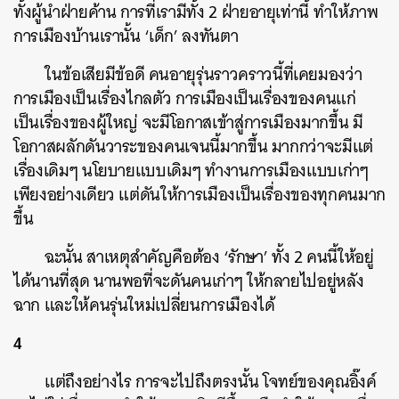
ทั้งผู้นำฝ่ายค้าน การที่เรามีทั้ง 2 ฝ่ายอายุเท่านี้ ทำให้ภาพ
การเมืองบ้านเรานั้น ‘เด็ก’ ลงทันตา
ค้นหา
SHARE
TWEET
LINE
EMAIL
ในข้อเสียมีข้อดี คนอายุรุ่นราวคราวนี้ที่เคยมองว่า
การเมืองเป็นเรื่องไกลตัว การเมืองเป็นเรื่องของคนแก่
เป็นเรื่องของผู้ใหญ่ จะมีโอกาสเข้าสู่การเมืองมากขึ้น มี
โอกาสผลักดันวาระของคนเจนนี้มากขึ้น มากกว่าจะมีแต่
เรื่องเดิมๆ นโยบายแบบเดิมๆ ทำงานการเมืองแบบเก่าๆ
เพียงอย่างเดียว แต่ดันให้การเมืองเป็นเรื่องของทุกคนมาก
ขึ้น
ฉะนั้น สาเหตุสำคัญคือต้อง ‘รักษา’ ทั้ง 2 คนนี้ให้อยู่
ได้นานที่สุด นานพอที่จะดันคนเก่าๆ ให้กลายไปอยู่หลัง
ฉาก และให้คนรุ่นใหม่เปลี่ยนการเมืองได้
4
แต่ถึงอย่างไร การจะไปถึงตรงนั้น โจทย์ของคุณอิ๊งค์