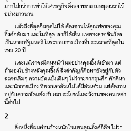
มากไปกว่าการทำให้เศรษฐกิจดิ่งลง พยายามหยุดเวลาไว้
อย่างยาวนาน
แล้วถึงที่สุดก็หยุดไม่ได้ ต้องชวนให้คุณพ่อของคุณ
อิ๊งค์กลับมา และในที่สุด เราก็ได้เห็น แพทองธาร ชินวัตร
เป็นนายกรัฐมนตรี ในระบอบการเมืองที่ประหลาดที่สุดใน
รอบ 20 ปี
และแม้เราจะมีคนหน้าใหม่อย่างคุณอิ๊งค์เข้ามา แต่
ถ้ามองไปข้างหลังคุณอิ๊งค์ สิ่งสำคัญก็คือเรายังอยู่กับตัว
ละครเดิมๆ ความขัดแย้งเดิมๆ ไม่ว่าจะจากขุนศึก ศักดินา
และนักการเมือง ที่พวกเราล้วนไม่ได้มีส่วนร่วม แต่ต้องทน
อยู่กับความขัดแย้ง กับผลประโยชน์และวังวนของคนเหล่า
นี้ต่อไป
2
สิ่งหนึ่งที่ผมค่อนข้างหนักใจแทนคุณอิ๊งค์ก็คือ ไม่ว่า