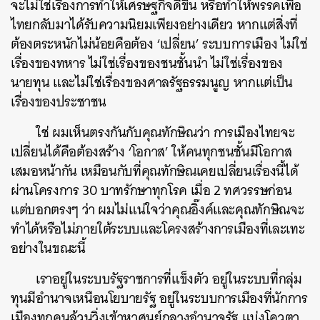
จะไม่ใช่เรื่องการทำให้เศรษฐกิจดีขึ้น หรือทำให้พรรคเพื่อ
ไทยกลับมาได้รับความนิยมเพียงอย่างเดียว หากแต่สิ่งที่
ต้องตระหนักไม่น้อยคือต้อง ‘เปลี่ยน’ ระบบการเมือง ไม่ใช่
เรื่องของทหาร ไม่ใช่เรื่องของชนชั้นนำ ไม่ใช่เรื่องของ
นายทุน และไม่ใช่เรื่องของศาลรัฐธรรมนูญ หากแต่เป็น
เรื่องของประชาชน
ใช่ ผมเห็นตรงกันกับคุณทักษิณว่า การเมืองไทยจะ
เปลี่ยนได้คือต้องสร้าง ‘โอกาส’ ให้คนทุกชนชั้นมีโอกาส
เสมอหน้ากัน เหมือนกับที่คุณทักษิณเคยเปลี่ยนเรื่องนี้ได้
ผ่านโครงการ 30 บาทรักษาทุกโรค เมื่อ 2 ทศวรรษก่อน
แต่บอกตรงๆ ว่า ผมไม่แน่ใจว่าคุณอิ๊งค์และคุณทักษิณจะ
ทำได้หรือไม่ภายใต้ระบบและโครงสร้างการเมืองที่เละเทะ
อย่างในขณะนี้
เราอยู่ในระบบรัฐราชการที่แข็งตัว อยู่ในระบบที่กลุ่ม
ทุนมีอำนาจเหนือนโยบายรัฐ อยู่ในระบบการเมืองที่นักการ
เมืองทุกคนล้วนวิ่งเข้าหาศูนย์กลางอำนาจรัฐ แบ่งโควตา