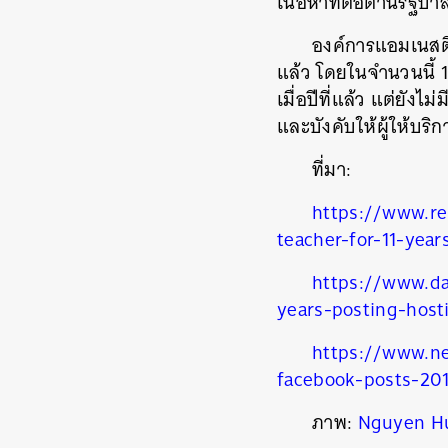
เนื้อหาที่ต่อต้านรัฐบ
องค์การแอมเนสตี
แล้ว โดยในจำนวนนี้
เมื่อปีที่แล้ว แต่ยัง
และบังคับให้ผู้ให้บริ
ที่มา:
https://www.reu
teacher-for-11-yea
https://www.da
years-posting-host
ค้
https://www.ne
facebook-posts-201
ภาพ:
Nguyen H