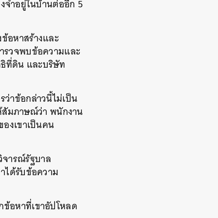
งจำอยู่ในบ้านต่ออีก 5
้งข้อหาสร้างและ
ากตำรวจพบข้อความและ
ิที่ดิน และบริษัท
่าข้อกล่าวนี้ไม่เป็น
ห้สัมภาษณ์ว่า พนักงาน
ามของเขาเป็นคน
กวิจารณ์รัฐบาล
าได้รับข้อความ
จากข้อหาที่เขาอัปโหลด