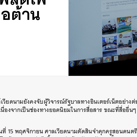
ต่อต้าน
วียดนามยังคงจับผู้วิจารณ์รัฐบาลทางอินเตอร์เน็ตอย่างต่อเน
ษ เนื่องจากเป็นช่องทางยอดนิยมในการสื่อสาร ขณะที่สื่ออื่น
่อวันที่ 15 พฤศจิกายน ศาลเวียดนามตัดสินจำคุกครูสอนดนตร