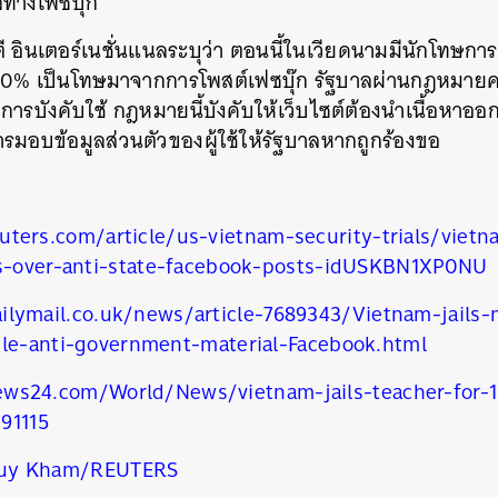
าลทางเฟซบุ๊ก
 อินเตอร์เนชั่นแนลระบุว่า ตอนนี้ในเวียดนามมีนักโทษการ
 10% เป็นโทษมาจากการโพสต์เฟซบุ๊ก รัฐบาลผ่านกฎหมาย
ไม่มีการบังคับใช้ กฎหมายนี้บังคับให้เว็บไซต์ต้องนำเนื้อหา
การมอบข้อมูลส่วนตัวของผู้ใช้ให้รัฐบาลหากถูกร้องขอ
ters.com/article/us-vietnam-security-trials/vietn
rs-over-anti-state-facebook-posts-idUSKBN1XP0NU
ilymail.co.uk/news/article-7689343/Vietnam-jails-
ile-anti-government-material-Facebook.html
นหา
ws24.com/World/News/vietnam-jails-teacher-for-1
SHARE
TWEET
LINE
EMAIL
91115
uy Kham/REUTERS