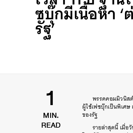
ซบุ๊กมีเนื้อหา ‘
รัฐ’
พรรคคอมมิวนิสต์เ
1
ผู้ใช้เฟซบุ๊กเป็นพิเศ
ของรัฐ
MIN.
รายล่าสุดนี้ เมื
READ