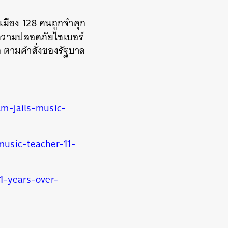
เมือง 128 คนถูกจำคุก
ความปลอดภัยไซเบอร์
ออก ตามคำสั่งของรัฐบาล
am-jails-music-
music-teacher-11-
1-years-over-