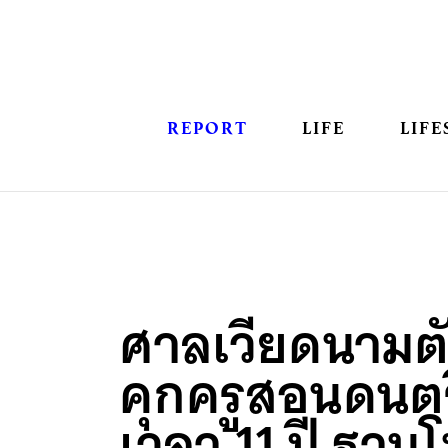
REPORT
LIFE
LIFE
ศาลเวียดนามต
คุกครูสอนดนตร
เวลา 11 ปี ฐาน