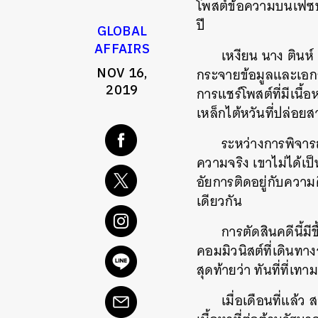
โพสต์ข้อความบนเฟซบุ๊ก
ปี
GLOBAL
AFFAIRS
เหงียน นาง ตินห์
NOV 16,
กระจายข้อมูลและเอก
2019
การแชร์โพสต์ที่มีเนื้
เหล็กไต้หวันที่ปล่
ระหว่างการพิจารณ
ความจริง เขาไม่ได้เป
อัยการติดอยู่กับความ
เดียวกัน
การตัดสินคดีนี้มี
คอมมิวนิสต์ที่เดินท
สุดท้ายว่า ทันที่ที่
เมื่อเดือนที่แล้ว