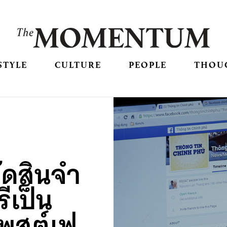
STYLE
CULTURE
PEOPLE
THOU
ัดสินจำ
ีเป็น
โพสต์เฟ