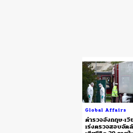
Global Affairs
ตำรวจอังกฤษ-เว
เร่งตรวจสอบอัตลั