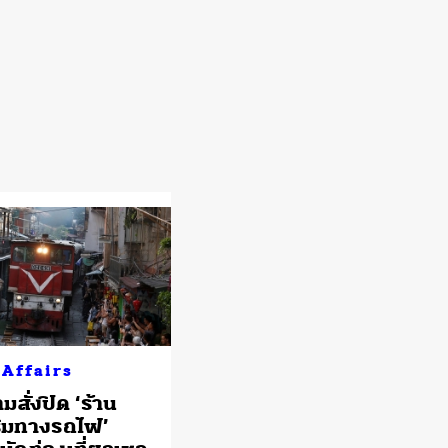
 Affairs
มสั่งปิด ‘ร้าน
ิมทางรถไฟ’