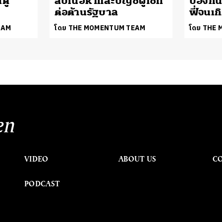
ตู้
ลบเนื้อหาและบัญชีผู้ใช้ที่
ป้องกัน
ต่อต้านรัฐบาล
ฟี่จนเ
EAM
โดย THE MOMENTUM TEAM
โดย THE
en
VIDEO
ABOUT US
C
PODCAST