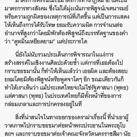
มาตรการครั้งนี้ไม่ใช่มาตรการทางกฎหมาย แต่เป็น
มาตรการทางสังคม ซึ่งไม่ได้มุ่งเน้นการพิสูจน์เจตนารมย์
หรือความถูกผิดของเหตุการณ์ที่เกิดขึ้น แต่เป็นการแสดง
ให้เห็นถึงการได้รับโทษ ยอมรับความผิด การจำนนต่อ
อำนาจที่สูงกว่าโดยมิพักต้องพิสูจน์ถึงบรรทัดฐานของคำ
ว่า “ดูหมิ่นเหยียดยาม” แต่ประการใด
นี่ยังไม่นับรวมประเด็นการพิจารณาในแง่การ
สร้างสรรค์ในเชิงงานศิลปะด้วยซ้ำ แต่การที่เธอต้องไป
กราบขอขมานั้น ก็ทำให้เห็นแล้วว่า เธอผิด และต้องสยบ
ยอมโดยมิต้องพิสูจน์หรือพูดจาใดๆ อีก ขณะเดียวกันก็
ทำให้เราเห็นว่า แม้ประเทศไทยจะไม่ใช่รัฐศาสนา (พุทธ)
แต่ศาสนา (พุทธ) ในประเทศไทยก็มีทั้งหน้าที่ของการ
กล่อมเกลาและการปกครองอยู่ในที
สิ่งที่น่าสนใจในทางออกของดราม่าเรื่องนี้ ที่นำเอาผู้
วาดภาพไปกราบขอขมาต่อหน้าพระประธานในพระอุโบ
สถฯ และกราบขอขมาต่อเจ้าคณะจังหวัดนครราชสีมา นัย