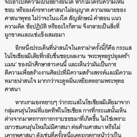
จะเอาไปตีความเป็นอย่างอื่นได้ หากไม่ได้รับความเห็น
ชอบ หรือองค์กรทางศาสนาไม่อนุญาต ความหมายของ
ศาสนาพุทธ ไม่ว่าจะในแง่ใด สัญลักษณ์ คำสอน แนว
ความคิด ข้อปฏิบัติ หรืออะไรก็ตาม จึงกลายเป็นสิ่งที่
ผูกขาดและแช่แข็งเสมอมา
อีกหนึ่งประเด็นที่น่าสนใจในดราม่าครั้งนี้ก็คือ กระแส
ในโซเชียลมีเดียที่กลับชื่นชอบผลงาน ‘พระพุทธรูปอุลตร้า
แมน’ ของนักศึกษาสาวคนนี้ และเห็นว่ามันเป็นการ
ตีความเพื่อสร้างงานศิลปะที่มีความสร้างสรรค์และมีความ
หมายน่าสนใจ มากกว่าจะดูหมิ่นเหยียดหยามพระพุทธ
ศาสนา
หากเรามองหยาบๆ ว่ากระแสในโซเชียลมีเดียมาจาก
กลุ่มคนรุ่นใหม่ที่แอคทีฟในโซเชียล การที่กระแสนั้นเห็น
ต่างจากมาตรการการกราบขอขมาที่เกิดขึ้น ไม่ใช่เพราะ
เยาวชนคนรุ่นใหม่ไม่มีศาสนา ต่อต้านศาสนา หรือไม่
เคารพศาสนา ดังเช่นที่ครั้งหนึ่งเคยถูกตราหน้าว่าเป็น