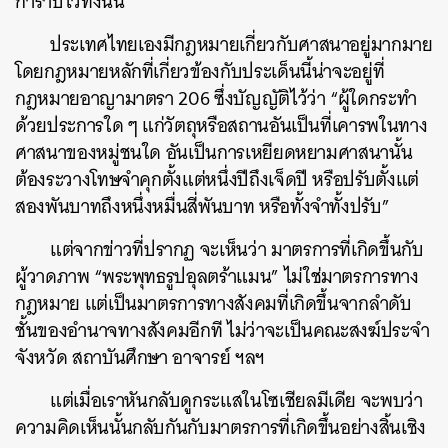
กำราบไว้ทั้งนั้น
ประเทศไทยเองมีกฎหมายเกี่ยวกับศาสนาอยู่มากมาย
โดยกฎหมายหลักที่เกี่ยวข้องกับประเด็นนี้น่าจะอยู่ที่
กฎหมายอาญามาตรา 206 ซึ่งบัญญัติไว้ว่า
“ผู้ใดกระทํา
ด้วยประการใด ๆ แก่วัตถุหรือสถานอันเป็นที่เคารพในทาง
ศาสนาของหมู่ชนใด อันเป็นการเหยียดหยามศาสนานั้น
ต้องระวางโทษจําคุกตั้งแต่หนึ่งปีถึงเจ็ดปี หรือปรับตั้งแต่
สองพันบาทถึงหนึ่งหมื่นสี่พันบาท หรือทั้งจําทั้งปรับ”
แต่จากข่าวที่ปรากฏ จะเห็นว่า มาตรการที่เกิดขึ้นกับ
ผู้วาดภาพ
“พระพุทธรูปอุลตร้าแมน” ไม่ใช่มาตรการทาง
กฎหมาย แต่เป็นมาตรการทางสังคมที่เกิดขึ้นจากลำดับ
ชั้นของอำนาจทางสังคมอีกที ไม่ว่าจะเป็นคณะสงฆ์ประจำ
จังหวัด สถาบันศึกษา อาจารย์ ฯลฯ
แต่เมื่อเราหันกลับดูกระแสในโซเชียลมีเดีย จะพบว่า
ความคิดเห็นนั้นกลับกันกับมาตรการที่เกิดขึ้นอย่างสิ้นเชิง