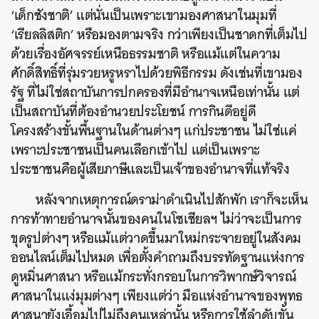
‘เด็กชังชาติ’ แต่นั่นเป็นเพราะเขามองศาสนาในมุมที่
‘เรียลลิสติก’ หรือมองตามจริง กว่าเพียงเป็นชาดกที่เต็มไป
ด้วยเรื่องอัศจรรย์เหนือธรรมชาติ หรือแม้แต่ในความ
ศักดิ์สิทธิ์ที่รุ่มรวยหรูหราไปด้วยพิธีกรรม ดังเช่นที่เขามอง
รัฐ ที่ไม่ใช่สถาบันการปกครองที่มีอำนาจเหนือเท่านั้น แต่
เป็นสถาบันที่ต้องอำนวยประโยชน์ การกินดีอยู่ดี
โครงสร้างขั้นพื้นฐานในด้านต่างๆ แก่ประชาชน ไม่ใช่แค่
เพราะประชาชนเป็นคนเลือกเข้าไป แต่เป็นเพราะ
ประชาชนคือผู้เสียภาษีและเป็นเจ้าของอำนาจที่แท้จริง
หลังจากเหตุการณ์ดราม่าดำเนินไปสักพัก เราก็จะเห็น
การท้าทายอำนาจนั้นของคนในโซเชียลฯ ไม่ว่าจะเป็นการ
ขุดรูปต่างๆ หรือแม้แต่วาดขึ้นมาใหม่กระจายอยู่ในสังคม
ออนไลน์เต็มไปหมด เพื่อตั้งคำถามถึงบรรทัดฐานแห่งการ
ดูหมิ่นศาสนา หรือแม้กระทั่งกรอบในการวิพากษ์วิจารณ์
ศาสนาในแง่มุมต่างๆ เพียงแต่ว่า มือแห่งอำนาจของพุทธ
ศาสนายังเอื้อมไปไม่ถึงคนเหล่านั้น หรือการใช้ลำดับขั้น