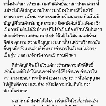
หนึ่งมันคือการรักษาความศักดิ์สิทธิ์ของสถาบันศาสนา ที่
แม้จะไม่ได้ใช้กฎหมายในการปกป้องในกรณีนี้ แต่ใช้
มาตรการทางสังคม ขนบธรรมเนียมวัฒนธรรม ที่แม้ไม่มี
บัญญัติโทษดังเช่นกฎหมาย แต่มีผลบังคับใช้ในสังคม ซึ่ง
เป็นการยืนยันได้ถึงอำนาจที่ไม่จำเป็นต้องเขียนไว้เป็นลาย
ลักษณ์อักษร แต่สามารถบังคับใช้ได้ ไม่ได้ผ่านแค่เรื่อง
จิตใจ คุณงามความดี บุญกรรมเท่านั้น แต่ผ่านซึ่งสถาบัน
อื่นๆ หรือตัวแทนลำดับชั้นของอำนาจในสังคม ไม่ว่าจะ
เป็นผู้ว่าราชการจังหวัด รองอธิการบดี ฯลฯ
ที่สำคัญก็คือ
นี่ไม่ใช่แค่การรักษาความศักดิ์สิทธิ์
เท่านั้น แต่ยังทำให้เห็นการรักษาไว้ซึ่งอำนาจ อำนาจใน
ความหมายของการเป็นเจ้าของ การผูกขาด ที่ไม่อนุญาต
ให้ผู้อื่นตีความ แตะต้อง หรือมีความเห็นเกินไปกว่า
สถาบันศาสนา
นอกจากนี้ ยังทำให้เห็นว่า เรื่องนี้ไม่ใช่เรื่องที่คนอื่น