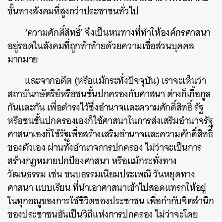
ขั้นทางสังคมที่สูงกว่าประชาชนทั่วไป
‘ความศักดิ์สิทธิ์’ จึงเป็นหนทางที่ทำให้องค์กรศาสนา
อยู่รอดในสังคมที่ถูกท้าท้ายด้วยความเชื่อส่วนบุคคล
มากมาย
และจากอดีต (หรือแม้กระทั่งปัจจุบัน) เราจะเห็นว่า
สถาบันกษัตริย์หรือชนชั้นปกครองกับศาสนา ต่างก็เกื้อกูล
กันและกัน เพื่อดำรงไว้ซึ่งอำนาจและความศักดิ์สิทธิ์ รัฐ
หรือชนชั้นปกครองเองก็ใช้ศาสนาในการส่งเสริมอำนาจรัฐ
ศาสนาเองก็ใช้รัฐเพื่อสร้างเสริมอำนาจและความศักดิ์สิทธิ์
ของตัวเอง ผ่านทั้งอำนาจการปกครอง ไม่ว่าจะเป็นการ
สร้างกฎหมายปกป้องศาสนา หรือแม้กระทั่งทาง
วัฒนธรรม เช่น ขนบธรรมเนียมประเพณี วันหยุดทาง
ศาสนา แบบเรียน ที่นำเอาศาสนาเข้าไปสอดแทรกให้อยู่
ในทุกอณูของการใช้ชีวิตของประชาชน เพื่อกำกับจิตสำนึก
ของประชาชนอันเป็นวิถีแห่งการปกครอง ไม่ว่าจะโดย