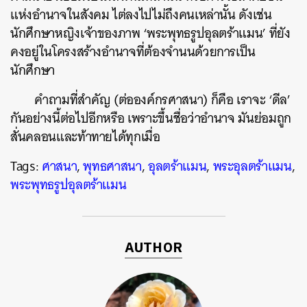
แห่งอำนาจในสังคม ไต่ลงไปไม่ถึงคนเหล่านั้น ดังเช่น
นักศึกษาหญิงเจ้าของภาพ ‘พระพุทธรูปอุลตร้าแมน’ ที่ยัง
คงอยู่ในโครงสร้างอำนาจที่ต้องจำนนด้วยการเป็น
นักศึกษา
คำถามที่สำคัญ (ต่อองค์กรศาสนา) ก็คือ เราจะ ‘ดีล’
กันอย่างนี้ต่อไปอีกหรือ เพราะขึ้นชื่อว่าอำนาจ มันย่อมถูก
สั่นคลอนและท้าทายได้ทุกเมื่อ
Tags:
ศาสนา
,
พุทธศาสนา
,
อุลตร้าแมน
,
พระอุลตร้าแมน
,
พระพุทธรูปอุลตร้าแมน
AUTHOR