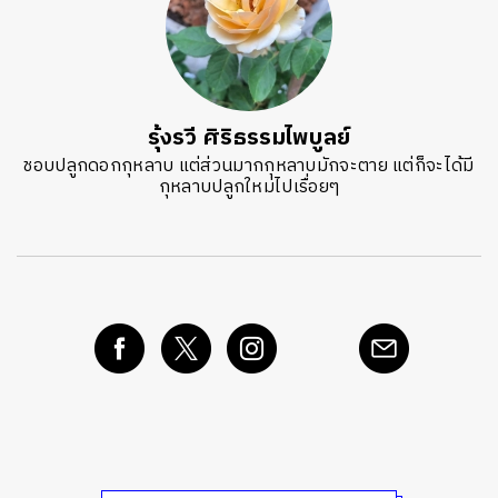
รุ้งรวี ศิริธรรมไพบูลย์
ชอบปลูกดอกกุหลาบ แต่ส่วนมากกุหลาบมักจะตาย แต่ก็จะได้มี
กุหลาบปลูกใหม่ไปเรื่อยๆ