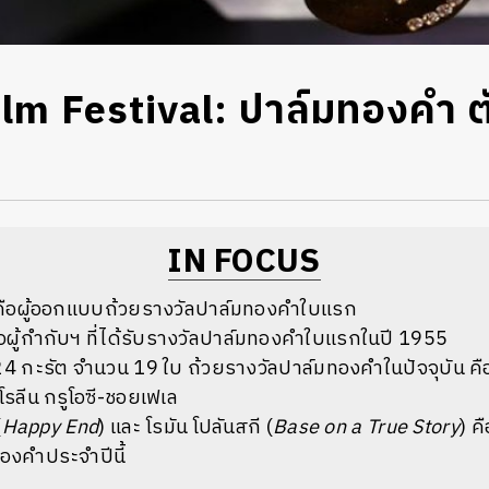
lm Festival: ปาล์มทองคำ ตั
ม
IN FOCUS
ง คือผู้ออกแบบถ้วยรางวัลปาล์มทองคำใบแรก
คือผู้กำกับฯ ที่ได้รับรางวัลปาล์มทองคำใบแรกในปี 1955
4 กะรัต จำนวน 19 ใบ ถ้วยรางวัลปาล์มทองคำในปัจจุบัน 
ลีน กรูโอซี-ชอยเฟเล
(
Happy End
) และ โรมัน โปลันสกี (
Base on a True Story
) ค
องคำประจำปีนี้