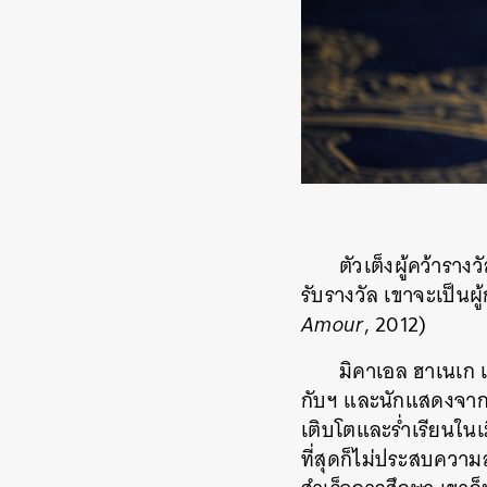
ตัวเต็งผู้คว้ารา
รับรางวัล เขาจะเป็นผู้
Amour
, 2012)
มิคาเอล ฮาเนเก เก
กับฯ และนักแสดงจากด
เติบโตและร่ำเรียนในเ
ที่สุดก็ไม่ประสบควา