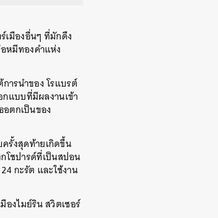
ืองอื่นๆ ที่มักดึง
รือหมีทองคำแห่ง
ใต้การนำของ โรแบรต์
อกแบบที่มีผลงานเข้า
เธอตกเป็นของ
ั้งสุดท้ายเกิดขึ้น
กโชปารด์ที่เป็นสปอน
24 กะรัต และใช้งาน
ืองไมย์ริน สวิตเซอร์