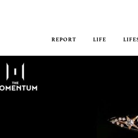
REPORT
LIFE
LIFE