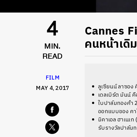
Cannes Fi
4
คนหน้าเดิ
MIN.
READ
FILM
ลูเซียนน์ ลาซอ
MAY 4, 2017
เดลเบิร์ต มันน์ 
ใบปาล์มทองคำ 2
ออกแบบของ คาโร
มิคาเอล ฮาเนเก 
รับรางวัลปาล์มท