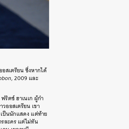
ออสเตรียน ซึ่งหากได้
bbon
, 2009 และ
 ฟริตซ์ ฮาเนเก ผู้กำ
ชาวออสเตรียน เขา
ไปเป็นนักแสดง แต่ท้าย
ารละคร แต่ไม่ทัน