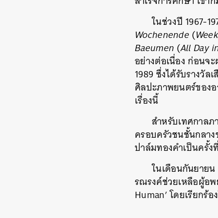
สำเร็จการศึกษา เขาก
ในช่วงปี 1967-1
Wochenende
(
Week
Baeumen
(
All Day i
อย่างต่อเนื่อง ก่อน
1989 ซึ่งได้รับรางว
ศิลปะภาพยนตร์ของออส
เรื่องนี้
สำหรับเทศกาลภา
ครอบครัวชนชั้นกลางชา
ปาล์มทองคำเป็นครั้งที
ในเดือนกันยายน 
รณรงค์ช่วยเหลือผู้
Human’ โดยเรียกร้องใ