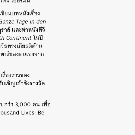
าเดน เยอรมนี
ขียนบทหนังเรื่อง
Ganze Tage in den
ราส์ และทำหนังทีวี
th Continent
ในปี
วัลทรงเกียรติด้าน
ลักษณ์ของตนเองจาก
เรื่องราวของ
ับเชิญเข้าชิงรางวัล
ปกว่า 3,000 คน เพื่อ
housand Lives: Be