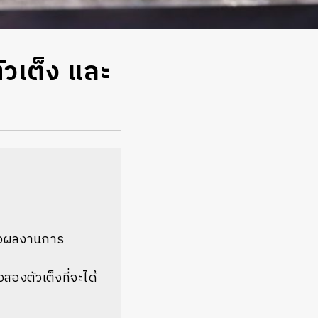
วเต็ง และ
คือผลงานการ
ือสองตัวเต็งที่จะได้