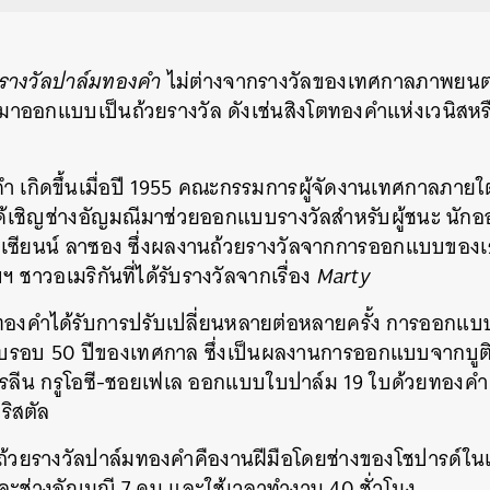
รางวัลปาล์มทองคำ
ไม่ต่างจากรางวัลของเทศกาลภาพยนตร์เม
นมาออกแบบเป็นถ้วยรางวัล ดังเช่นสิงโตทองคำแห่งเวนิสห
ำ เกิดขึ้นเมื่อปี 1955 คณะกรรมการผู้จัดงานเทศกาลภาย
ด้เชิญช่างอัญมณีมาช่วยออกแบบรางวัลสำหรับผู้ชนะ นักอ
เซียนน์ ลาซอง ซึ่งผลงานถ้วยรางวัลจากการออกแบบของ
ับฯ ชาวอเมริกันที่ได้รับรางวัลจากเรื่อง
Marty
ทองคำได้รับการปรับเปลี่ยนหลายต่อหลายครั้ง การออกแบบคร
ครบรอบ 50 ปีของเทศกาล ซึ่งเป็นผลงานการออกแบบจากบูติ
รลีน กรูโอซี-ชอยเฟเล ออกแบบใบปาล์ม 19 ใบด้วยทองคำ 
ริสตัล
8 ถ้วยรางวัลปาล์มทองคำคืองานฝีมือโดยช่างของโชปารด์ในเม
และช่างอัญมณี 7 คน และใช้เวลาทำงาน 40 ชั่วโมง