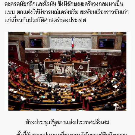
ละครสมัยกรีกและโรมัน ซึ่งมีลักษณะครึ่งวงกลมมาเป็น
แบบ ตกแต่งให้มีอารมณ์เคร่งขรึม สะท้อนเรื่องราวอันเก่า
แก่เกี่ยวกับประวัติศาสตร์ของประเทศ
ห้องประชุมรัฐสภาแห่งประเทศฝรั่งเศส