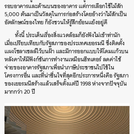
รอบอาคารและด้านบนของอาคาร แต่การเลือกใช้ไม้สัก
5,000 ต้นมาเป็นวัสดุในการก่อสร้างโดยอ้างว่าไม้สักเป็น
อัตลักษณ์ของไทย ก็ยังชวนให้รู้สึกย้อนแย้งอยู่ดี
ทั้งนี้ ประเด็นเรื่องสิ่งแวดล้อมก็ยังฟังไม่เข้าท่านัก
เมื่อเปรียบเทียบกับรัฐสภาของประเทศเยอรมนี ซึ่งติดตั้ง
แผงโซลาเซลล์ไว้บนฝ้า และมีการออกแบบให้โดมแก้วบน
หลังคาให้มีฟังก์ชันการทำงานเหมือนฮีทเตอร์ ลดค่าใช้
จ่ายของอาคารรัฐสภาเพื่อนำภาษีประชาชนไปใช้ใน
โครงการอื่น และที่น่าชื่นใจที่สุดอีกประการหนึ่งคือ รัฐสภา
ของเยอรมนีสร้างแล้วเสร็จตั้งแต่ปี 1998 ห่างจากปัจจุบัน
มากกว่า 20 ปี