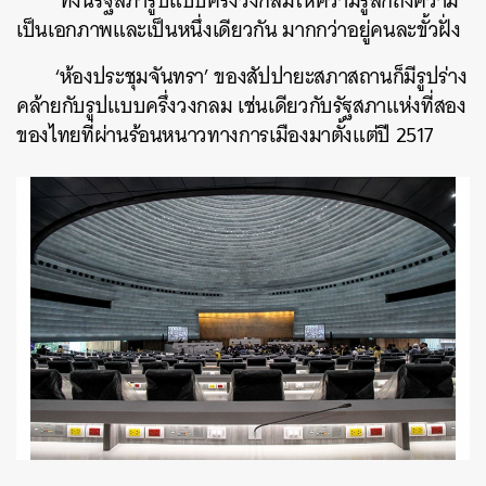
ทั้งนี้รัฐสภารูปแบบครึ่งวงกลมให้ความรู้สึกถึงความ
เป็นเอกภาพและเป็นหนึ่งเดียวกัน มากกว่าอยู่คนละขั้วฝั่ง
‘ห้องประชุมจันทรา’ ของสัปปายะสภาสถานก็มีรูปร่าง
คล้ายกับรูปแบบครึ่งวงกลม เช่นเดียวกับรัฐสภาแห่งที่สอง
ของไทยที่ผ่านร้อนหนาวทางการเมืองมาตั้งแต่ปี 2517