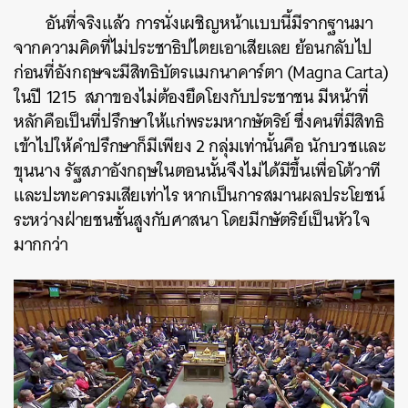
อันที่จริงแล้ว การนั่งเผชิญหน้าแบบนี้มีรากฐานมา
จากความคิดที่ไม่ประชาธิปไตยเอาเสียเลย ย้อนกลับไป
ก่อนที่อังกฤษจะมีสิทธิบัตรแมกนาคาร์ตา (Magna Carta)
ในปี 1215 สภาของไม่ต้องยึดโยงกับประชาชน มีหน้าที่
หลักคือเป็นที่ปรึกษาให้แก่พระมหากษัตริย์ ซึ่งคนที่มีสิทธิ
เข้าไปให้คำปรึกษาก็มีเพียง 2 กลุ่มเท่านั้นคือ นักบวชและ
ขุนนาง รัฐสภาอังกฤษในตอนนั้นจึงไม่ได้มีขึ้นเพื่อโต้วาที
และปะทะคารมเสียเท่าไร หากเป็นการสมานผลประโยชน์
ระหว่างฝ่ายชนชั้นสูงกับศาสนา โดยมีกษัตริย์เป็นหัวใจ
มากกว่า