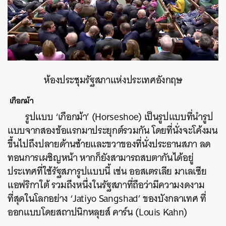
ห้องประชุมรัฐสภาแห่งประเทศอังกฤษ
เกือกม้า
รูปแบบ ‘เกือกม้า’ (Horseshoe) เป็นรูปแบบที่นำรูป
แบบจากสองข้อแรกมาประยุกต์รวมกัน โดยที่นั่งจะโค้งมน
ขึ้นไปถึงปลายด้านซ้ายและขวาของที่นั่งประธานสภา ลด
ทอนการเผชิญหน้า หากก็ยังสามารถสบตากันได้อยู่
ประเทศที่ใช้รัฐสภารูปแบบนี้ เช่น ออสเตรเลีย มาเลเซีย
แอฟริกาใต้ รวมถึงหนึ่งในรัฐสภาที่ถือว่ามีความงดงาม
ที่สุดในโลกอย่าง
‘Jatiyo Sangshad’ ของบังกลาเทศ ที่
ออกแบบโดยสถาปนิกหลุยส์ คาร์น (Louis Kahn)