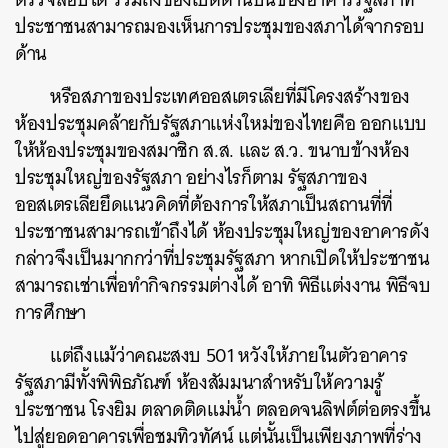
ประชาชนสามารถมองเห็นการประชุมของสภาได้จากรอบ
ด้าน
หรือสภาของประเทศออสเตรเลียที่มีโครงสร้างของ
ห้องประชุมคล้ายกับรัฐสภาแห่งใหม่ของไทยคือ ออกแบบ
ให้ห้องประชุมของสมาชิก ส.ส. และ ส.ว. ขนาบข้างห้อง
ประชุมใหญ่ของรัฐสภา อย่างไรก็ตาม รัฐสภาของ
ออสเตรเลียยึดแนวคิดที่ต้องการให้สภาเป็นสถานที่ที่
ประชาชนสามารถเข้าถึงได้ ห้องประชุมใหญ่ของอาคารดัง
กล่าวจึงเป็นมากกว่าที่ประชุมรัฐสภา หากเปิดให้ประชาชน
สามารถเช่าเพื่อทำกิจกรรมต่างได้ อาทิ พิธีแต่งงาน พิธีจบ
การศึกษา
แต่ถึงแม้ว่าคณะสงบ 501 หวังให้ภายในตัวอาคาร
รัฐสภามีทั้งพิพิธภัณฑ์ ห้องสัมมนาสำหรับให้ความรู้
ประชาชน โรงยิม ตลาดติดแม่น้ำ ตลอดจนลิฟต์ต่อตรงขึ้น
ไปสู่ยอดอาคารเพื่อชมทิวทัศน์ แต่นั้นเป็นเพียงภาพที่ร่าง