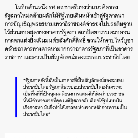
ในอีกด้านหนึ่ง รศ.ดร.ชาตรีมองว่าแนวคิดของ
รัฐสภาใหม่คล้ายผลักให้รัฐไทยเดินหน้าเข้าสู่รัฐศาสนา
การ
อัญเชิญพระสยามเทวาธิราชองค์จำลองไปประดิษฐาน
ไว้ส่วนยอดสุดของอาคารรัฐสภา
สถาปัตยกรรมตลอดจน
การตกแต่งยิ่งเพิ่มมนต์ขลังศักดิ์สิทธิ์ ชวนให้กราบไหว้บูชา
คล้ายอาคารทางศาสนามากกว่าอาคารรัฐสภาที่เป็นอาคาร
ราชการ และควรเป็นสัญลักษณ์ของระบอบประชาธิปไตย
“รัฐสภาหลังนี้มันเป็นอาคารที่เป็นสัญลักษณ์ของระบอบ
ประชาธิปไตย รัฐสภาในระบอบประชาธิปไตยมันควรจะ
เป็นพื้นที่ที่เป็นอุดมคติของการแสดงให้เห็นว่าประชาชน
นั้นมีอำนาจมากที่สุด แต่รัฐสภากลับเลือกใช้รูปแบบใน
เชิงศาสนา มันยิ่งทำให้เราถอยห่างจากหลักการความเป็น
ประชาธิปไตย”