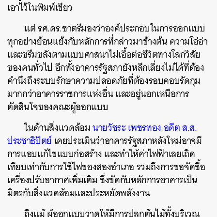
เอาไว้ในพิมพ์เขียว
แต่ รศ.ดร.ชาตรีมองว่าองค์ประกอบในการออกแบบ
ทุกอย่างย้อนแย้งกับหลักการที่กล่าวมาข้างต้น ความโอ่อ่า
และขรึมขลังตามแบบศาสนาไม่เอื้อต่อชีวิตทางโลกวิสัย
ของคนทั่วไป อีกทั้งอาคารรัฐสภายังหลีกเลี่ยงไม่ได้ที่ต้อง
คำนึงถึงระบบรักษาความปลอดภัยที่ต้องรอบคอบรัดกุม
มากกว่าอาคารราชการแห่งอื่น และอยู่นอกเหนือการ
ตัดสินใจของคณะผู้ออกแบบ
ในด้านสิ่งแวดล้อม
นายวัชระ เพชรทอง อดีต ส.ส.
ประชาธิปัตย์
เคยประเมินว่าอาคารรัฐสภาหลังใหม่อาจมี
การแอบแก้ไขแบบก่อสร้าง และทำให้ค่าไฟฟ้าเลยเถิด
เทียบเท่ากับการใช้ไฟของสองอำเภอ รวมถึงการขอจัดซื้อ
เครื่องปรับอากาศเพิ่มเติม ซึ่งขัดกับหลักการอาคารเป็น
มิตรกับสิ่งแวดล้อมและประหยัดพลังงาน
ถึงแม้ ผู้ออกแบบวาดให้มีการปลูกต้นไม้ทั้งบริเวณ