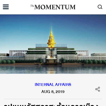
INTERNAL AFFAIRS
AUG 8, 2019