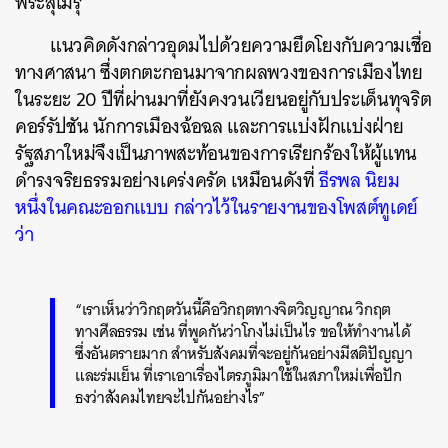
พระสุเมรุ
แนวคิดดังกล่าวอุดมไปด้วยความยึดโยงกับความเชื่อ
ทางศาสนา ซึ่งตกตะกอนมาจากผลพวงของการเมืองไทย
ในระยะ 20 ปีที่ผ่านมาที่ยังคงวนเวียนอยู่กับประเด็นทุจริต
คอร์รัปชัน นักการเมืองฉ้อฉล และการแบ่งฝักแบ่งฝ่าย
รัฐสภาใหม่จึงเป็นภาพสะท้อนของการเรียกร้องให้ผู้แทน
ดำรงจริยธรรมอย่างเคร่งครัด เหมือนดังที่
ธีรพล นิยม
หนึ่งในคณะออกแบบ กล่าวไว้ในรายงานของโพสต์ทูเดย์
ว่า
“
เราเห็นว่าวิกฤตวันนี้คือวิกฤตทางจิตวิญญาณ วิกฤต
ทางศีลธรรม เช่น ที่พูดกันว่าโกงไม่เป็นไร ขอให้ทำงานได้
ซึ่งอันตรายมาก สำหรับสังคมที่จะอยู่กันอย่างมีสติปัญญา
และร่มเย็น ที่เราเอาเรื่องไตรภูมิมาใช้ในสภาใหม่เพื่อปัก
ธงว่าสังคมไทยจะไปกันอย่างไร”