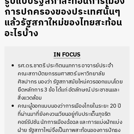
รูปแบบรัฐสภาสะท้อนการเมือง
การปกครองของประเทศนั้นๆ
แล้วรัฐสภาใหม่ของไทยสะท้อน
อะไรบ้าง
IN FOCUS
รศ.ดร.ชาตรี ประกิตนนทการ อาจารย์ประจำ
คณะสถาปัตยกรรมศาสตร์ มหาวิทยาลัย
ศิลปากร มองว่า รัฐสภาสมัยใหม่ควรออกแบบโดย
ยึดหลักการ 3 ข้อ ได้แก่ อัตลักษณ์ ประชาชนและ
สิ่งแวดล้อม
คณะผู้ออกแบบมองว่าการเมืองไทยในระยะ 20 ปี
ที่ผ่านมาที่ยังคงวนเวียนอยู่กับประเด็นทุจริต
คอร์รัปชัน นักการเมืองฉ้อฉล และการแบ่งฝักแบ่ง
ฝ่าย รัฐสภาใหม่จึงเป็นภาพสะท้อนของการปักธง