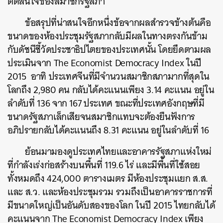
ตัดสินใจของสมาชิกรัฐสภา
ข้อสรุปที่น่าสนใจอีกหนึ่งข้อจากผลสำรวจข้างต้นคือ
ขนาดของห้องประชุมรัฐสภากลับมีผลในทางตรงกันข้าม
กับดัชนีชี้วัดประชาธิปไตยของประเทศนั้น โดยยึดตามผล
ประเมินจาก The Economist Democracy Index ในปี
2015 อาทิ ประเทศจีนที่มีจำนวนสมาชิกสภามากที่สุดใน
โลกถึง 2,980 คน กลับได้คะแนนเพียง 3.14 คะแนน อยู่ใน
ลำดับที่ 136 จาก 167 ประเทศ ขณะที่ประเทศอังกฤษที่มี
ขนาดรัฐสภาเล็กเสียจนสมาชิกแทบจะต้องยืนฟังการ
อภิปรายกลับได้คะแนนถึง 8.31 คะแนน อยู่ในลำดับที่ 16
ย้อนมามองดูประเทศไทยและอาคารรัฐสภาแห่งใหม่
ที่กำลังเร่งก่อสร้าง
บนพื้นที่ 119.6 ไร่ และมีพื้นที่ใช้สอย
ทั้งหมดถึง 424,000 ตารางเมตร มีห้องประชุมแยก ส.ส.
และ ส.ว. และห้องประชุมรวม รวมถึงเป็นอาคารราชการที่
มีขนาดใหญ่เป็นอันดับสองของโลก
ในปี 2015 ไทยกลับได้
คะแนนจาก
The Economist Democracy Index
เพียง