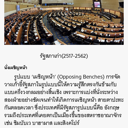
รัฐสภาเก่า(2517-2562)
นั่งเผชิญหน้า
รูปแบบ ‘เผชิญหน้า’ (Opposing Benches) การจัด
วางเก้าอี้รัฐสภาในรูปแบบนี้ให้ความรู้สึกตรงกันข้ามกับ
แบบครึ่งวงกลมอย่างสิ้นเชิง เพราะการแบ่งที่นั่งระหว่าง
สองฝ่ายอย่างชัดเจนทำให้เกิดการเผชิญหน้า สายตาปะทะ
กันตลอดเวลา ซึ่งประเทศที่มีรัฐสภารูปแบบนี้คือ อังกฤษ
รวมถึงประเทศที่เคยตกเป็นเมืองขึ้นของสหราชอาณาจักร
เช่น ซิมบับเว บาฮามาส และสิงคโปร์