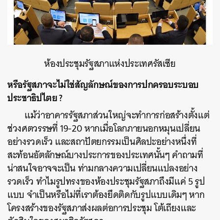
ห้องประชุมรัฐสภาแห่งประเทศรัสเซีย
หรือรัฐสภาจะไม่ใช่สัญลักษณ์ของการปกครอบระบอบ
ประชาธิปไตย ?
แม้ว่าอาคารรัฐสภาส่วนใหญ่จะทำการก่อสร้างตั้งแต่
ช่วงศตวรรษที่ 19-20 หากเมื่อโลกภายนอกหมุนเปลี่ยน
อย่างรวดเร็ว และสถาปัตยกรรมเป็นศิลปะอย่างหนึ่งที่
สะท้อนอัตลักษณ์บางประการของประเทศนั้นๆ คำถามที่
น่าสนใจอาจจะเป็น ท่ามกลางความเปลี่ยนแปลงอย่าง
รวดเร็ว ทำไมรูปทรงของห้องประชุมรัฐสภาถึงมีแค่ 5 รูป
แบบ จำเป็นหรือไม่ที่เราต้องยึดติดกับรูปแบบเดิมๆ หาก
โครงสร้างของรัฐสภาส่งผลต่อการประชุม โต้เถียงและ