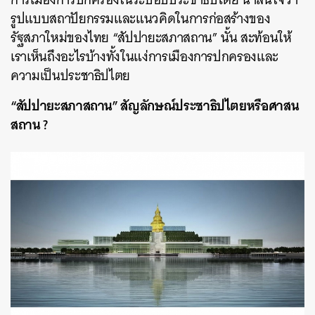
รูปแบบสถาปัยกรรมและแนวคิดในการก่อสร้างของ
รัฐสภาใหม่ของไทย “สัปปายะสภาสถาน” นั้น สะท้อนให้
เราเห็นถึงอะไรบ้างทั้งในแง่การเมืองการปกครองและ
ความเป็นประชาธิปไตย
“สัปปายะสภาสถาน” สัญลักษณ์ประชาธิปไตยหรือศาสน
สถาน ?