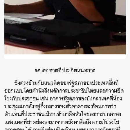
รศ.ดร.ชาตรี ประกิตนนทการ
ซึ่งตรงข้ามกับแนวคิดของรัฐสภาของประเทศอื่นที่
ออกแบบโดยคำนึงถึงหลักการประชาธิปไตยและความยึด
โยงกับประชาชน เช่น อาคารรัฐสภาของบังกลาเทศที่ห้อง
ประชุมสภาตั้งอยู่กึ่งกลางของตัวอาคารสะท้อนภาพว่า
ตัวแทนที่ประชาชนเลือกเข้ามาคือหัวใจของการปกครอง
แสงแดดที่สาดส่องลงมาจากหลังคาสื่อถึงความโปร่งใส
ตรวจสอบได้ รวมถึงช่องเปิดด้านบนของอาคารรัฐสภาที่