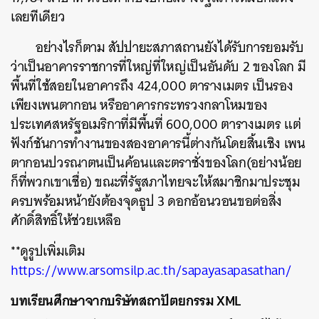
เลยทีเดียว
SHARE
TWEET
LINE
EMAIL
อย่างไรก็ตาม สัปปายะสภาสถานยังได้รับการยอมรับ
ว่าเป็นอาคารราชการที่ใหญ่ที่ใหญ่เป็นอันดับ 2 ของโลก มี
พื้นที่ใช้สอยในอาคารถึง 424,000 ตารางเมตร เป็นรอง
เพียงเพนตากอน หรืออาคารกระทรวงกลาโหมของ
ประเทศสหรัฐอเมริกาที่มีพื้นที่ 600,000 ตารางเมตร แต่
ฟังก์ชันการทำงานของสองอาคารนี้ต่างกันโดยสิ้นเชิง เพน
ตากอนปวรณาตนเป็นค้อนและตราชั่งของโลก(อย่างน้อย
ก็ที่พวกเขาเชื่อ) ขณะที่รัฐสภาไทยจะให้สมาชิกมาประชุม
ครบพร้อมหน้ายังต้องจุดธูป 3 ดอกอ้อนวอนขอต่อสิ่ง
ศักดิ์สิทธิ์ให้ช่วยเหลือ
**ดูรูปเพิ่มเติม
https://www.arsomsilp.ac.th/sapayasapasathan/
บทเรียนศึกษาจากบริษัทสถาปัตยกรรม XML