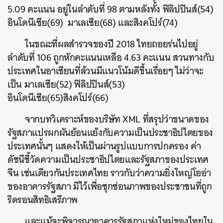
5.09 คะแนน อยู่ในลำดับที่ 98 ตามหลังทั้ง ฟิลิปปินส์(54)
อินโดนีเซีย(69) มาเลเซีย(68) และสิงคโปร์(74)
ในขณะที่ผลสำรวจของปี 2018 ไทยถอยร่นไปอยู่
ลำดับที่ 106 ถูกหักคะแนนเหลือ 4.63 คะแนน สวนทางกับ
ประเทศในอาเซียนที่ล้วนมีแนวโน้มดีขึ้นเรื่อยๆ ไม่ว่าจะ
เป็น มาเลเซีย(52) ฟิลิปปินส์(53)
อินโดนีเซีย(65)สิงคโปร์(66)
จากบทวิเคราะห์ของบริษัท XML ที่สรุปว่าขนาดของ
รัฐสภาแปรผกผันย้อนแย้งกับความเป็นประชาธิปไตยของ
ประเทศนั้นๆ แสดงให้เป็นผ่านรูปแบบการปกครอง ค่า
ดัชนีชี้วัดความเป็นประชาธิปไตยและรัฐสภาของประเทศ
จีน เช่นเดียวกันประเทศไทย ราวกับว่าความยิ่งใหญ่โออ่า
ของอาคารรัฐสภา มีไว้เพื่อซุกซ่อนภาพของประชาชนที่ถูก
ริดรอนสิทธิเสรีภาพ
และแม้จะพิจารณาอาคารรัฐสภาแห่งใหม่ของไทยใน