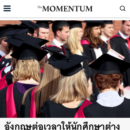
อังกฤษต่อเวลาให้นักศึกษาต่าง