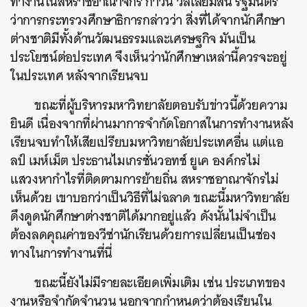
ทำงานในสหราชอาณาจักร กาวิน วิลเลียมสัน รัฐมนตรี
ว่าการกระทรวงศึกษาธิการกล่าวว่า สิ่งที่ได้จากนักศึกษา
ต่างชาติมีทั้งด้านวัฒนธรรมและเศรษฐกิจ มันเป็น
ประโยชน์ต่อประเทศ จึงเห็นว่านักศึกษาเหล่านี้ควรจะอยู่
ในประเทศ หลังจากเรียนจบ
ขณะที่ผู้บริหารมหาวิทยาลัยตอบรับข่าวนี้ด้วยความ
ยินดี เนื่องจากที่ผ่านมาการจำกัดโอกาสในการทำงานหลัง
เรียนจบทำให้เสียเปรียบมหาวิทยาลัยประเทศอื่น แต่แอ
ลป์ เมห์เม็ต ประธานไมเกรชั่นวอทช์ ยูเค องค์กรไม่
แสวงหากำไรที่ติดตามการย้ายถิ่น สหราชอาณาจักรไม่
เห็นด้วย เขาบอกว่าเป็นวิธีที่ไม่ฉลาด ขณะนี้มหาวิทยาลัย
ดึงดูดนักศึกษาต่างชาติได้มากอยู่แล้ว ดังนั้นไม่จำเป็น
ต้องลดคุณค่าของวีซ่านักเรียนด้วยการเปลี่ยนเป็นช่อง
ทางในการทำงานที่นี่
ขณะนี้ยังไม่มีรายละเอียดเพิ่มเติม เช่น ประเภทของ
งานหรือจำกัดจำนวน นอกจากกำหนดว่าต้องเรียนใน