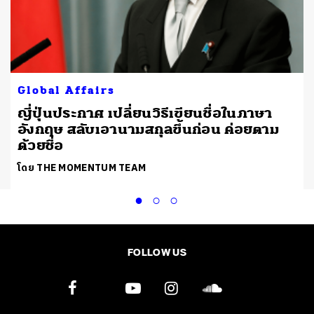
Global Affairs
ญี่ปุ่นประกาศ เปลี่ยนวิธีเขียนชื่อในภาษา
อังกฤษ สลับเอานามสกุลขึ้นก่อน ค่อยตาม
ด้วยชื่อ
โดย THE MOMENTUM TEAM
FOLLOW US