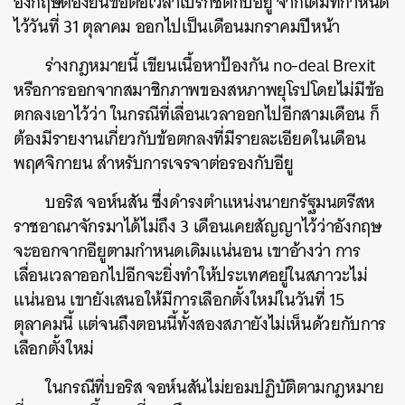
อังกฤษต้องยื่นขอต่อเวลาเบร็กซิตกับอียู จากเดิมที่กำหนด
ไว้วันที่ 31 ตุลาคม ออกไปเป็นเดือนมกราคมปีหน้า
ร่างกฎหมายนี้ เขียนเนื้อหาป้องกัน no-deal Brexit
หรือการออกจากสมาชิกภาพของสหภาพยุโรปโดยไม่มีข้อ
ตกลงเอาไว้ว่า ในกรณีที่เลื่อนเวลาออกไปอีกสามเดือน ก็
ต้องมีรายงานเกี่ยวกับข้อตกลงที่มีรายละเอียดในเดือน
พฤศจิกายน สำหรับการเจรจาต่อรองกับอียู
บอริส จอห์นสัน ซึ่งดำรงตำแหน่งนายกรัฐมนตรีสห
ราชอาณาจักรมาได้ไม่ถึง 3 เดือนเคยสัญญาไว้ว่าอังกฤษ
จะออกจากอียูตามกำหนดเดิมแน่นอน เขาอ้างว่า การ
เลื่อนเวลาออกไปอีกจะยิ่งทำให้ประเทศอยู่ในสภาวะไม่
แน่นอน เขายังเสนอให้มีการเลือกตั้งใหม่ในวันที่ 15
ตุลาคมนี้ แต่จนถึงตอนนี้ทั้งสองสภายังไม่เห็นด้วยกับการ
เลือกตั้งใหม่
ในกรณีที่บอริส จอห์นสันไม่ยอมปฏิบัติตามกฎหมาย