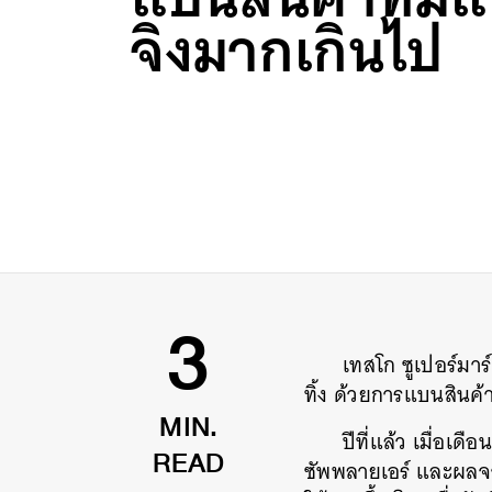
จิงมากเกินไป
เทสโก ซูเปอร์มาร
3
ทิ้ง ด้วยการแบนสินค้า
ปีที่แล้ว เมื่อเ
MIN.
ซัพพลายเอร์ และผลจา
READ