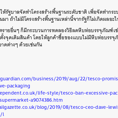
องให้รัฐบาลจัดทำโครงสร้างพื้นฐานระดับชาติ เพื่อจัดทำ
ึ้นมา ถ้าไม่มีโครงสร้างพื้นฐานเหล่านี้จากรัฐก็ไม่เกิดผลอะไ
ก็ตรายอื่นๆ ก็มีกระบวนการทดลองวิธีลดหีบห่อบรรจุภัณฑ์เช่น
งจุดเติมสินค้า โดยให้ลูกค้าซื้อของแบบไม่มีหีบห่อบรรจุภ
ดต่างๆ ด้วยเช่นกัน
guardian.com/business/2019/aug/22/tesco-promis
ive-packaging
นหา
ependent.co.uk/life-style/tesco-ban-excessive-pac
SHARE
TWEET
LINE
EMAIL
-supermarket-a9074386.htm
ailgazette.co.uk/blog/2019/08/tesco-ceo-dave-lewi
c/
l