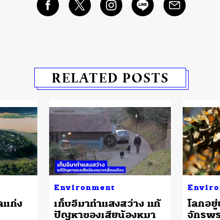
RELATED POSTS
Environment
Envir
ดแก่ง
เก็บอึมาทำแสงสว่าง แก้
โลกอยู่ย
ปัญหาของเสียน้องหมา
จักรพร