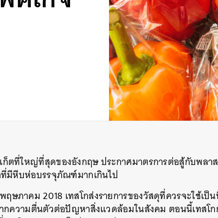
์เก็ตที่ใหญ่ที่สุดของอังกฤษ ประกาศมาตรการต่อสู้กับพลาส
ที่มีหีบห่อบรรจุภัณฑ์มากเกินไป
ดือนพฤษภาคม 2018 เทสโกส่งรายการของวัสดุที่ควรจะใช้เป็น
กความตื่นตัวต่อปัญหาสิ่งแวดล้อมในสังคม ตอนนี้เทสโก