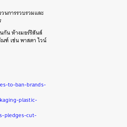
กระบวนการรวบรวมและ
ร
กัน ห้างมอร์ริสันส์
ัณฑ์ เช่น พาสตา ไวน์
es-to-ban-brands-
kaging-plastic-
s-pledges-cut-