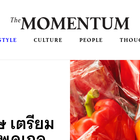
STYLE
CULTURE
PEOPLE
THOU
 เตรียม
ีแพคเกจ