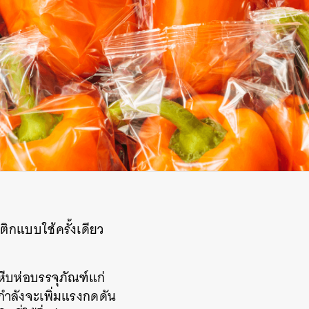
ติกแบบใช้ครั้งเดียว
หีบห่อบรรจุภัณฑ์แก่
กำลังจะเพิ่มแรงกดดัน