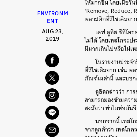
ให้มากขึ้น โดยเมื่อว
‘Remove, Reduce, Re
ENVIRONM
พลาสติกที่รีไซเคิลยาก
ENT
AUG 23,
เดฟ ลูอิส ซีอีโอ
2019
ไม่ได้ โดยเทสโกจะปร
มีมากเกินไปหรือไม่เห
ในรายงานประจำปี 
ที่รีไซเคิลยาก เช่น พ
ภัณฑ์เหล่านี้ และบอ
ลูอิสกล่าวว่า กา
สามารถมองข้ามความจริ
สงสัยว่า ทำไมห่อมันจึ
นอกจากนี้ เทสโก
จากลูกค้าว่า เทสโกคว