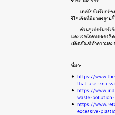
ราชอาณาจักร
เทสโกยังเรียกร้
รีไซเคิลที่มีมาตรฐานข
ส่วนซูเปอร์มาร์เ
และเวทโรสทดลองติดตั้
ผลิตภัณฑ์ทำความสะอา
ที่มา:
https://www.the
that-use-excess
ค้
https://www.ind
waste-pollution
https://www.ret
excessive-plasti