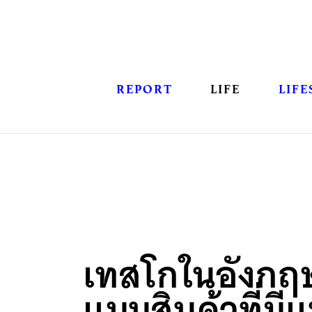
REPORT
LIFE
LIFE
เทสโกในอังกฤษ
แบนสินค้าที่ม