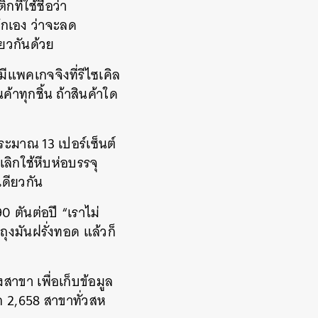
ี่ใช้ชื่อว่า
โกเอง ว่าจะลด
ียวกันด้วย
มีแพคเกจจิงที่รีไซเคิล
ทุกชิ้น ถ้าสินค้าใด
ระมาณ 13 เปอร์เซ็นต์
เลิกใช้หีบห่อบรรจุ
เดียวกัน
0 ตันต่อปี “เราไม่
ุงมันฝรั่งทอด แล้วก็
ขา เพื่อเก็บข้อมูล
ก 2,658 สาขาทั่วสห