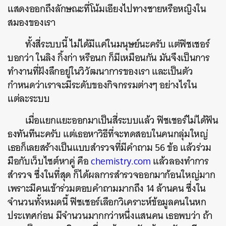
แสดงออกถึงลักษณะที่โน้มเอียงไปทางชายหรือหญิงใน
สมองของเรา
ทั้งสี่ระบบนี้ ไม่ได้มีแค่ในมนุษย์นะครับ แต่ฟิชเชอร์
บอกว่า ในลิง กิ้งก่า หรือนก ก็มีเหมือนกัน มันจึงเป็นการ
ทำงานที่ฝังลึกอยู่ในวิวัฒนาการของเรา และเป็นตัว
กำหนดว่าเราจะมีระดับของกิจกรรมต่างๆ อย่างไรใน
แต่ละระบบ
เมื่อแยกแยะออกมาเป็นสี่ระบบแล้ว ฟิชเชอร์ไม่ได้ฟัน
ธงทันทีนะครับ แต่เธอหาวิธีที่จะทดสอบในคนกลุ่มใหญ่
เธอก็เลยสร้างเป็นแบบสำรวจที่มีคำถาม 56 ข้อ แล้วร่วม
มือกับเว็บไซต์หาคู่ คือ
chemistry.com
แล้วลองทำการ
สำรวจ ซึ่งในที่สุด ก็ได้ผลการสำรวจออกมาก้อนใหญ่มาก
เพราะมีคนเข้าร่วมตอบคำถามมากถึง 14 ล้านคน ซึ่งใน
จำนวนทั้งหมดนี้ ฟิชเชอร์เลือกวิเคราะห์ข้อมูลคนในหก
ประเทศก่อน มีจำนวนมากกว่าหนึ่งแสนคน เธอพบว่า ถ้า