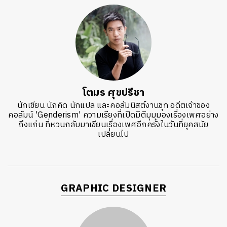
โตมร ศุขปรีชา
นักเขียน นักคิด นักแปล และคอลัมนิสต์งานชุก อดีตเจ้าของ
คอลัมน์ 'Genderism' ความเรียงที่เปิดมิติมุมมองเรื่องเพศอย่าง
ถึงแก่น ที่หวนกลับมาเขียนเรื่องเพศอีกครั้งในวันที่ยุคสมัย
เปลี่ยนไป
GRAPHIC DESIGNER