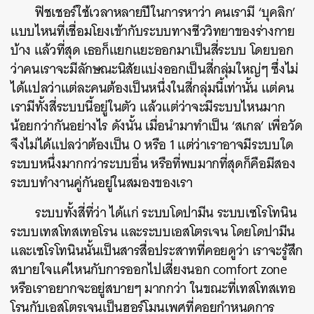
ฟิชเชอร์ใช้เวลาหลายปีในการหาว่า คนเรามี ‘บุคลิก’
แบบไหนที่เชื่อมโยงเข้ากับระบบทางชีววิทยาของร่างกาย
บ้าง แล้วที่สุด เธอก็แยกแยะออกมาเป็นสี่ระบบ โดยบอก
ว่าคนเราจะมีลักษณะนิสัยแบ่งออกเป็นสี่กลุ่มใหญ่ๆ ซึ่งไม่
ได้แปลว่าแต่ละคนต้องเป็นหนึ่งในสี่กลุ่มนี้เท่านั้น แต่คน
เรามีทั้งสี่ระบบนี้อยู่ในตัว แล้วแต่ว่าจะมีระบบไหนมาก
น้อยกว่ากันอย่างไร ดังนั้น เมื่อนำมาทำเป็น ‘สเกล’ เพื่อวัด
จึงไม่ได้แปลว่าต้องเป็น 0 หรือ 1 แต่ว่าเราอาจมีระบบใด
ระบบหนึ่งมากกว่าระบบอื่น หรือที่พบมากที่สุดก็คือมีสอง
ระบบทำงานคู่กันอยู่ในสมองของเรา
ระบบทั้งสี่ที่ว่า ได้แก่ ระบบโดปามีน ระบบเซโรโทนิน
ระบบเทสโทสเทอโรน และระบบเอสโตรเจน โดยโดปามีน
และเซโรโทนินนั้นเป็นสารสื่อประสาทที่คอยดูว่า เราจะรู้สึก
สบายใจแค่ไหนกับการออกไปเสี่ยงนอก comfort zone
หรือเราอยากจะอยู่สบายๆ มากกว่า ในขณะที่เทสโทสเทอ
โรนกับเอสโตรเจนเป็นฮอร์โมนเพศที่คอยกำหนดการ