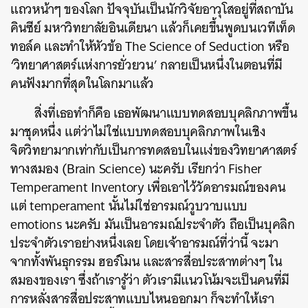
แถวหน้าๆ ของโลก ปัจจุบันเป็นนักวิจัยอาวุโสอยู่ที่สถาบัน
คินซีย์ มหาวิทยาลัยอินเดียนา แล้วก็เคยขึ้นพูดบนเวทีเท็ด
ทอล์ค และทำให้หัวข้อ The Science of Seduction หรือ
‘วิทยาศาสตร์แห่งการยั่วยวน’ กลายเป็นหนึ่งในตอนที่มี
คนฟังมากที่สุดในโลกมาแล้ว
สิ่งที่เธอทำก็คือ เธอพัฒนาแบบทดสอบบุคลิกภาพขึ้น
มาชุดหนึ่ง แต่ว่าไม่ใช่แบบทดสอบบุคลิกภาพในเชิง
จิตวิทยามากเท่ากับเป็นการทดสอบในแง่ของวิทยาศาสตร์
ทางสมอง (Brain Science) นะครับ เรียกว่า Fisher
Temperament Inventory เพื่อเอาไว้วัดอารมณ์ของคน
แต่ temperament นั้นไม่ใช่อารมณ์วูบวาบแบบ
emotions นะครับ มันเป็นอารมณ์ประจำตัว ถือเป็นบุคลิก
ประจำตัวเราอย่างหนึ่งเลย โดยเจ้าอารมณ์ที่ว่านี้ จะมา
จากทั้งพันธุกรรม ฮอร์โมน และสารสื่อประสาทต่างๆ ใน
สมองของเรา ซึ่งถ้าเรารู้ว่า ตัวเรามีแนวโน้มจะเป็นคนที่มี
การหลั่งสารสื่อประสาทแบบไหนออกมา ก็จะทำให้เรา