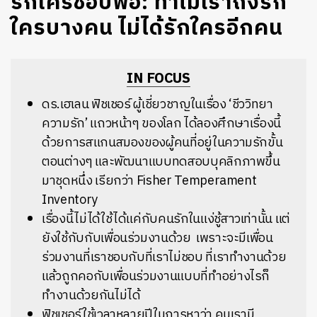
รักใคร่ชอบพอ: ทำไมเราถึงรัก
ใครบางคน ไม่ได้รักใครอีกคน
IN FOCUS
ดร.เฮเลน ฟิชเชอร์ ผู้เชี่ยวชาญในเรื่อง ‘ชีววิทยา
ความรัก’ แถวหน้าๆ ของโลก ได้ลองศึกษาเรื่องนี้
ด้วยการสแกนสมองของผู้คนที่อยู่ในความรักขั้น
ตอนต่างๆ และพัฒนาแบบทดสอบบุคลิกภาพขึ้น
มาชุดหนึ่ง เรียกว่า Fisher Temperament
Inventory
เรื่องนี้ไม่ได้ใช้ได้แค่กับคนรักในแง่ชู้สาวเท่านั้น แต่
ยังใช้กับกับเพื่อนร่วมงานด้วย เพราะจะมีเพื่อน
ร่วมงานที่เราชอบกับที่เราไม่ชอบ ที่เราทำงานด้วย
แล้วถูกคอกับเพื่อนร่วมงานแบบที่ทำอย่างไรก็
ทำงานด้วยกันไม่ได้
ฟิชเชอร์ใช้เวลาหลายปีในการหาว่า คนเรามี