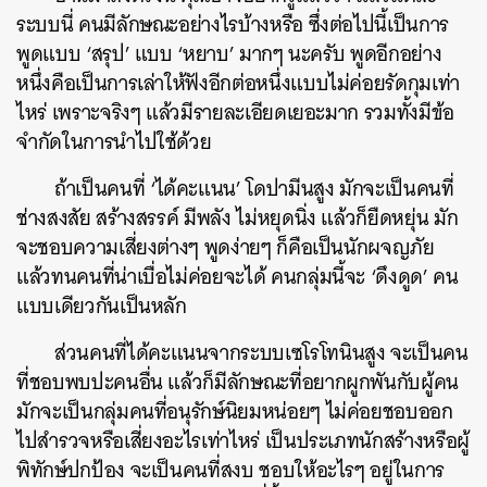
ระบบนี่ คนมีลักษณะอย่างไรบ้างหรือ ซึ่งต่อไปนี้เป็นการ
พูดแบบ ‘สรุป’ แบบ ‘หยาบ’ มากๆ นะครับ พูดอีกอย่าง
หนึ่งคือเป็นการเล่าให้ฟังอีกต่อหนึ่งแบบไม่ค่อยรัดกุมเท่า
ไหร่ เพราะจริงๆ แล้วมีรายละเอียดเยอะมาก รวมทั้งมีข้อ
จำกัดในการนำไปใช้ด้วย
ถ้าเป็นคนที่ ‘ได้คะแนน’ โดปามีนสูง มักจะเป็นคนที่
ช่างสงสัย สร้างสรรค์ มีพลัง ไม่หยุดนิ่ง แล้วก็ยืดหยุ่น มัก
จะชอบความเสี่ยงต่างๆ พูดง่ายๆ ก็คือเป็นนักผจญภัย
แล้วทนคนที่น่าเบื่อไม่ค่อยจะได้ คนกลุ่มนี้จะ ‘ดึงดูด’ คน
แบบเดียวกันเป็นหลัก
ส่วนคนที่ได้คะแนนจากระบบเซโรโทนินสูง จะเป็นคน
ที่ชอบพบปะคนอื่น แล้วก็มีลักษณะที่อยากผูกพันกับผู้คน
มักจะเป็นกลุ่มคนที่อนุรักษ์นิยมหน่อยๆ ไม่ค่อยชอบออก
ไปสำรวจหรือเสี่ยงอะไรเท่าไหร่ เป็นประเภทนักสร้างหรือผู้
พิทักษ์ปกป้อง จะเป็นคนที่สงบ ชอบให้อะไรๆ อยู่ในการ