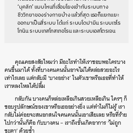
‘บุคลิก’ แบบไหนที่เชื่อมโยงเข้ากับระบบทาง
ชีววิทยาของร่างกายบ้าง แล้วที่สุด เธอก็แยกแยะ
ออกมาเป็นสี่ระบบ ได้แก่ ระบบโดปามีน ระบบเซโร
โทนิน ระบบเทสโทสเทอโรน และระบบเอสโตรเจน
คุณเคยสงสัยไหมว่า มีอะไรทำให้เราชอบพอใครบาง
คนขึ้นมาได้ ทั้งที่บางคนคนนั้นอาจไม่ได้หล่อสวยอะไร
เท่าไรเลย แต่กลับมี ‘บางอย่าง’ ในตัวเขาหรือเธอที่ทำให้
เราหลงใหลได้ปลื้ม
กลับกัน บางคนก็หล่อเหลือเกินสวยเหลือเกิน ใครๆ ก็
ชอบรูปลักษณ์
ของเขาหรือเธออย่างยิ่ง แต่ทำไมก็ไม่รู้ เรา
กลับไม่ค่อยจะสนอกสนใจคนคนนั้นเอาเสียเลย หรือที่ร้าย
ไปกว่านั้นก็คือ กับบางคน – เราถึงขั้นเกิดอาการ ‘ไม่ถูก
ชะตา’ ด้วยซ้ำ