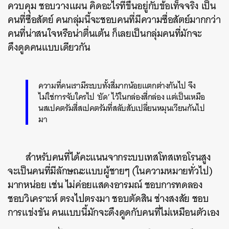
ควบคุม ชอบวางแผน คิดอะไรที่ขึ้นอยู่กับข้อเท็จจริง เป็น
คนที่ซื่อสัตย์ คนกลุ่มนี้จะชอบคนที่มีความซื่อสัตย์มากกว่า
คนที่น่าสนใจหรือน่าตื่นเต้น ก็เลยเป็นกลุ่มคนที่มักจะ
ดึงดูดคนแบบเดียวกัน
ความที่คนเรามีระบบทั้งสี่มากน้อยแตกต่างกันไป จึง
ไม่ใช่การจับใครไป ‘ยัด’ ไว้ในกล่องสี่กล่อง แต่เป็นเหมือ
นสเปคตรัมสี่สเปคตรัมที่สลับสับเปลี่ยนหมุนเวียนกันไป
มา
สำหรับคนที่ได้คะแนนจากระบบเทสโทสเทอโรนสูง
จะเป็นคนที่มีลักษณะแบบผู้ชายๆ (ในความหมายทั่วไป)
มากหน่อย เช่น ไม่ค่อยแสดงอารมณ์ ชอบการทดลอง
ชอบวิเคราะห์ ตรงไปตรงมา ชอบตัดสิน ช่างสงสัย ชอบ
การแข่งขัน คนแบบนี้มักจะดึงดูดกับคนที่ไม่เหมือนตัวเอง