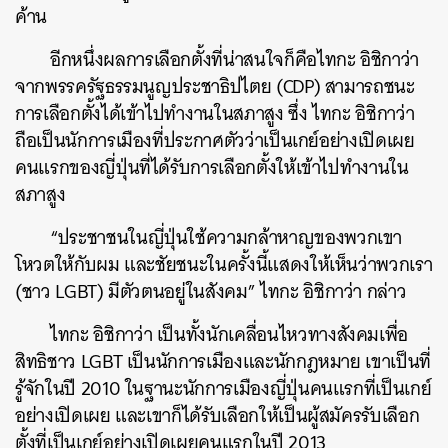
ค้าน
อีกหนึ่งผลการเลือกตั้งที่น่าสนใจก็คือไทกะ
อิชิกาว่า
จากพรรครัฐธรรมนูญประชาธิปไตย
(CDP)
สามารถชนะ
การเลือกตั้งได้เข้าไปทำงานในสภาสูง
ซึ่ง
ไทกะ
อิชิกาว่า
ถือเป็นนักการเมืองที่ประกาศตัวว่าเป็นเกย์อย่างเปิดเผย
คนแรกของญี่ปุ่นที่ได้รับการเลือกตั้งให้เข้าไปทำงานใน
สภาสูง
“
ประชาชนในญี่ปุ่นใช้ความกล้าหาญของพวกเขา
โหวตให้กับผม
และชัยชนะในครั้งนี้แสดงให้เห็นว่าพวกเรา
(
ชาว
LGBT)
มีตัวตนอยู่ในสังคม
”
ไทกะ
อิชิกาว่า
กล่าว
ไทกะ
อิชิกาว่า
เป็นทั้งนักเคลื่อนไหวทางสังคมเพื่อ
สิทธิชาว
LGBT
เป็นนักการเมืองและนักกฎหมาย
เขาเป็นที่
รู้จักในปี
2010
ในฐานะนักการเมืองญี่ปุ่นคนแรกที่เป็นเกย์
อย่างเปิดเผย
และเขาก็ได้รับเลือกให้เป็นผู้สมัครรับเลือก
ตั้งที่เป็นเกย์อย่างเปิดเผยคนแรกในปี
2013