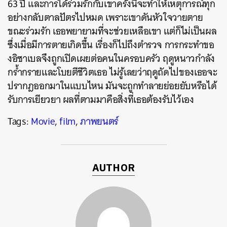
63 ปี และการได้ร่วมรักกับเขาครั้งนี้จะทำให้เหตุการณ์ทุก
อย่างกลับตาลปัตรไปหมด เพราะเขาดันหัวใจวายตาย
ขณะร่วมรัก เธอพยายามที่จะช่วยเหลือเขา แต่ก็ไม่เป็นผล
ซึ่งเมื่อมีการตายเกิดขึ้น เรื่องก็ไปถึงตำรวจ การกระทำขอ
งอิซาเบลจึงถูกเปิดเผยต่อคนในครอบครัว ฤดูหนาวกำลัง
กร้ำกรายและโบยตีชีวิตเธอ ไม่รู้เลยว่าฤดูถัดไปของเธอจะ
ปรากฎออกมาในแบบไหน มันจะถูกทำลายย่อยยับหรือได้
รับการเยียวยา ผลที่ตามมาคือสิ่งที่เธอต้องรับไว้เอง
Tags:
Movie
,
film
,
ภาพยนตร์
AUTHOR