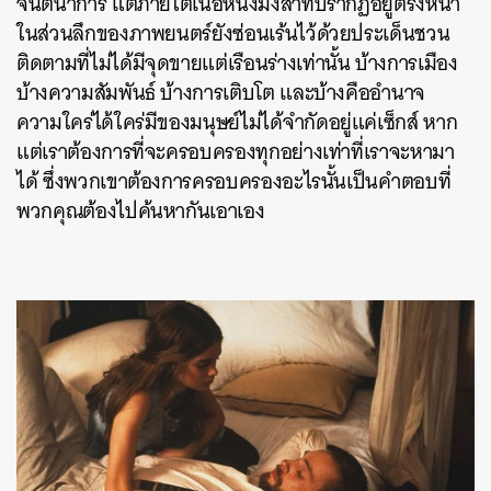
จินตนาการ แต่ภายใต้เนื้อหนังมังสาที่ปรากฏอยู่ตรงหน้า
ในส่วนลึกของภาพยนตร์ยังซ่อนเร้นไว้ด้วยประเด็นชวน
ติดตามที่ไม่ได้มีจุดขายแต่เรือนร่างเท่านั้น บ้างการเมือง
บ้างความสัมพันธ์ บ้างการเติบโต และบ้างคืออำนาจ
ความใคร่ได้ใคร่มีของมนุษย์ไม่ได้จำกัดอยู่แค่เซ็กส์ หาก
แต่เราต้องการที่จะครอบครองทุกอย่างเท่าที่เราจะหามา
ได้ ซึ่งพวกเขาต้องการครอบครองอะไรนั้นเป็นคำตอบที่
พวกคุณต้องไปค้นหากันเอาเอง