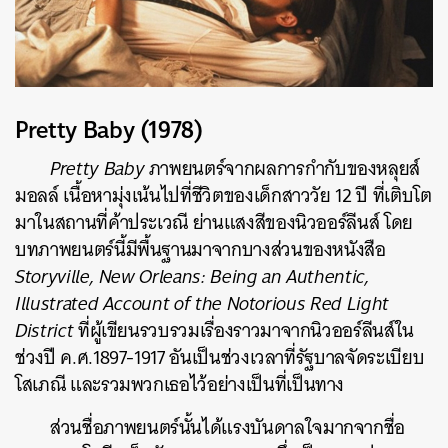
Pretty Baby (1978)
Pretty Baby
ภาพยนตร์จากผลการกำกับของหลุยส์
มอลล์ เนื้อหามุ่งเน้นไปที่ชีวิตของเด็กสาววัย 12 ปี ที่เติบโต
มาในสถานที่ค้าประเวณี ย่านแสงสีของนิวออร์ลีนส์ โดย
บทภาพยนตร์นี้มีพื้นฐานมาจากบางส่วนของหนังสือ
Storyville, New Orleans: Being an Authentic,
Illustrated Account of the Notorious Red Light
District
ที่ผู้เขียนรวบรวมเรื่องราวมาจากนิวออร์ลีนส์ใน
ช่วงปี ค.ศ.1897-1917 อันเป็นช่วงเวลาที่รัฐบาลจัดระเบียบ
โสเภณี
และรวมพวกเธอไว้อย่างเป็นที่เป็นทาง
ส่วนชื่อภาพยนตร์นั้นได้แรงบันดาลใจมากจากชื่อ