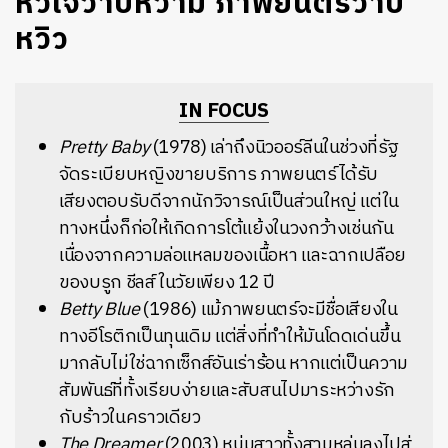
หัวใจวาบหวาม ภาพยนตร์วาบ
หวิว
IN FOCUS
Pretty Baby
(1978) เล่าถึงนิวออร์ลีนในช่วงที่รัฐ
จัดระเบียบหญิงขายบริการ ภาพยนตร์ได้รับ
เสียงตอบรับดีจากนักวิจารณ์เป็นส่วนใหญ่ แต่ใน
ทางหนึ่งก็ก่อให้เกิดการโต้แย้งในวงกว้างเช่นกัน
เนื่องจากความล่อแหลมของเนื้อหา และฉากเปลือย
ของบรูก ชีลส์ ในวัยเพียง 12 ปี
Betty Blue
(1986) แม้ภาพยนตร์จะมีชื่อเสียงใน
ทางอีโรติกเป็นทุนเดิม แต่สิ่งที่ทำให้มันโดดเด่นขึ้น
มากลับไม่ใช่ฉากเซ็กส์อันเร่าร้อน หากแต่เป็นความ
สัมพันธ์ที่ทั้งเรียบง่ายและสับสนไปมาระหว่างรัก
กับร้าวในคราวเดียว
The Dreamer
(2003) หนุ่มสาวทั้งสามหล่นลงไปสู่