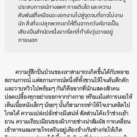
ประสบการณ์ทางเพศ การเติบโต และความ
สัมพันธ์ที่เหมือนจะงอกงามไปสู่จุดจบที่อาจไม่งาม
นัก สิ่งที่จะปลุกพวกเขาให้ตื่นจากภวังค์อาจเป็น
เสียงปืนสักนัดหนึ่งจากโลกที่กำลังวุ่นวายอยู่
ภายนอก
ความรู้สึกปั่นป่วนของเราสามารถเกิดขึ้นได้กับหลาย
สถานการณ์ แต่สถานการณ์หนึ่งที่ทั้งชวนให้ใจเต้นตึกตัก
และวาบหวิวไปพร้อมๆ กันก็คือฉากที่นักแสดงสักคน
ปลดเปลื้องทุกอย่างออกจากร่างกาย หรือแม้แต่การเผยให้
เห็นเนื้อหนังเล็กๆ น้อยๆ นั้นก็สามารถทำให้ใจเราเตลิดไป
ไกลได้ ความเปล่งปลั่งช่างมีเสน่ห์ สัดส่วนโค้งเว้าช่วงเย้า
ยวน ความเรียบเนียนของผิวกายช่างน่าสัมผัส การเคลื่อน
เข้าหาจนลมหายใจรดรินอยู่เคียงข้างกันช่างก่อให้เกิด