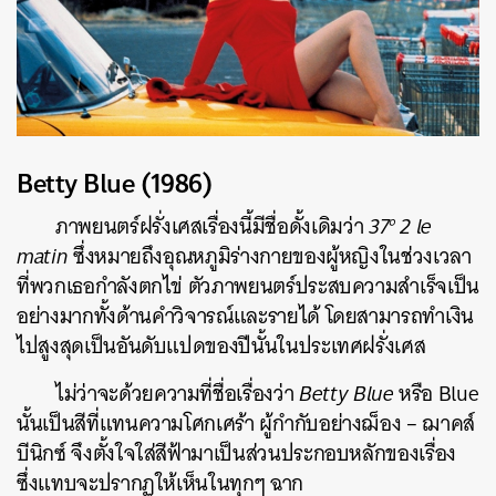
Betty Blue (1986)
ภาพยนตร์ฝรั่งเศสเรื่องนี้มีชื่อดั้งเดิมว่า
37° 2 le
matin
ซึ่งหมายถึงอุณหภูมิร่างกายของผู้หญิงในช่วงเวลา
ที่พวกเธอกำลังตกไข่ ตัวภาพยนตร์ประสบความสำเร็จเป็น
อย่างมากทั้งด้านคำวิจารณ์และรายได้ โดยสามารถทำเงิน
ไปสูงสุดเป็นอันดับแปดของปีนั้นในประเทศฝรั่งเศส
ไม่ว่าจะด้วยความที่ชื่อเรื่องว่า
Betty Blue
หรือ Blue
นั้นเป็นสีที่แทนความโศกเศร้า ผู้กำกับอย่างฌ็อง – ฌาคส์
บีนิกซ์ จึงตั้งใจใส่สีฟ้ามาเป็นส่วนประกอบหลักของเรื่อง
ซึ่งแทบจะปรากฏให้เห็นในทุกๆ ฉาก