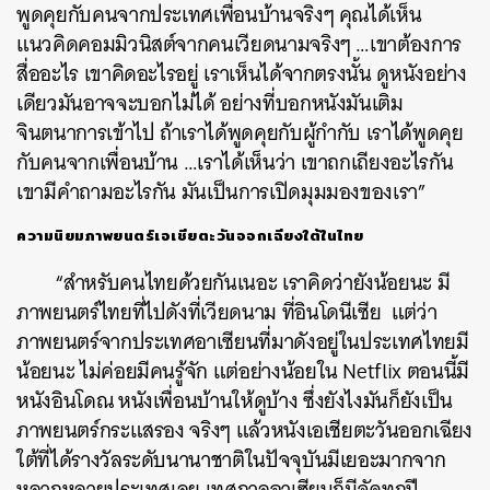
พูดคุยกับคนจากประเทศเพื่อนบ้านจริงๆ คุณได้เห็น
แนวคิดคอมมิวนิสต์จากคนเวียดนามจริงๆ …เขาต้องการ
สื่ออะไร เขาคิดอะไรอยู่ เราเห็นได้จากตรงนั้น ดูหนังอย่าง
เดียวมันอาจจะบอกไม่ได้ อย่างที่บอกหนังมันเติม
จินตนาการเข้าไป ถ้าเราได้พูดคุยกับผู้กำกับ เราได้พูดคุย
กับคนจากเพื่อนบ้าน …เราได้เห็นว่า เขาถกเถียงอะไรกัน
เขามีคำถามอะไรกัน มันเป็นการเปิดมุมมองของเรา”
ความนิยมภาพยนตร์เอเชียตะวันออกเฉียงใต้ในไทย
“สำหรับคนไทยด้วยกันเนอะ เราคิดว่ายังน้อยนะ มี
ภาพยนตร์ไทยที่ไปดังที่เวียดนาม ที่อินโดนีเซีย แต่ว่า
ภาพยนตร์จากประเทศอาเซียนที่มาดังอยู่ในประเทศไทยมี
น้อยนะ ไม่ค่อยมีคนรู้จัก แต่อย่างน้อยใน Netflix ตอนนี้มี
หนังอินโดณ หนังเพื่อนบ้านให้ดูบ้าง ซึ่งยังไงมันก็ยังเป็น
ภาพยนตร์กระแสรอง จริงๆ แล้วหนังเอเชียตะวันออกเฉียง
ใต้ที่ได้รางวัลระดับนานาชาติในปัจจุบันมีเยอะมากจาก
หลากหลายประเทศเลย เทศกาลอาเซียนก็มีจัดทุกปี