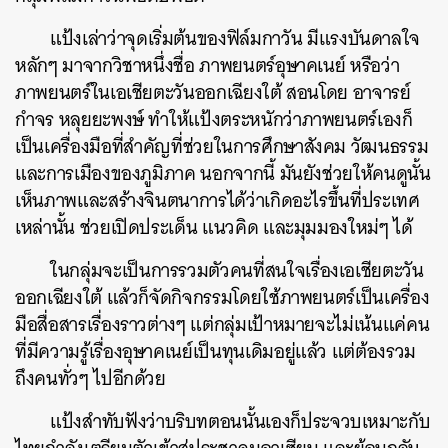
แป้งเล่าว่าจุดเริ่มต้นของฟิล์มกาวัน มี
แรงบันดาลใจ
หลักๆ มาจากวิชาหนึ่งชื่อ ภาพยนตร์อุษาคเนย์ หรือว่า
ภาพยนตร์ในเอเชียตะวันออกเฉียงใต้ สอนโดย อาจารย์
กำจร หลุยยะพงษ์ ทำให้แป้งตระหนักว่าภาพยนตร์เองก็
เป็นเครื่องมือที่สำคัญที่ช่วยในการศึกษาสังคม วัฒนธรรม
และการเมืองของภูมิภาค นอกจากนี้ มันยังช่วยให้คนดูนั้น
เห็นภาพและสร้างจินตนาการได้ว่าเกิดอะไรขึ้นที่ประเทศ
เหล่านั้น ช่วยเปิดประเด็น แนวคิด และมุมมองใหม่ๆ ได้
ในกลุ่มจะเป็นการรวมตัวคนที่สนใจเรื่องเอเชียตะวัน
ออกเฉียงใต้ แล้วก็จัดกิจกรรมโดยใช้ภาพยนตร์เป็นเครื่อง
มือสื่อสารเรื่องราวต่างๆ แต่กลุ่มเป้าหมายจะไม่เน้นแค่คน
ที่มีความรู้เรื่องอุษาคเนย์เป็นทุนเดิมอยู่แล้ว แต่ต้องรวม
ถึงคนทั่วๆ ไปอีกด้วย
แป้งสำทับฟังว่าบริบทตอนนั้นเองก็ประจวบเหมาะ
กับ