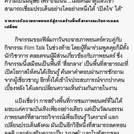
ความเป็นมนุษย์ เพราะฉะนั้น …เมื่อคนมาดูแล้วเขา
สามารถเชื่อมประเด็นอย่างใดอย่างหนึ่งได้ ‘เปิดใจ’ ได้”
จากการจัดฉายภาพยนตร์สู่การสร้างพื้นที่สาธารณะในการแลก
เปลี่ยน
กิจกรรมของฟิล์มกาวันจะฉายภาพยนตร์ควบคู่กับ
กิจกรรม Film Talk ในช่วงท้าย โดยผู้ที่มาร่วมพูดคุยก็มีทั้ง
นักวิชาการ ตลอดจนผู้มีส่วนเกี่ยวข้องกับภาพยนตร์ ซึ่ง
กิจกรรมนี้เสมือนเป็นพื้นที่ ‘สื่อกลาง’ เป็นพื้นที่สาธารณะที่
เปิดโอกาสให้คนได้เรียนรู้ ค้นหาคำตอบผ่านการซักถาม
จากผู้เชี่ยวชาญ อีกทั้งได้เข้าใจประสบการณ์จากปากคน
เบื้องหลัง ได้แลกเปลี่ยนความเห็นร่วมกันภายในงาน
แป้งเชื่อว่า การสร้างพื้นที่การชมภาพยนตร์ที่ไม่ได้
มอบแค่ความบันเทิงเพียงอย่างเดียว แต่เป็นวัฒนธรรม
ภาพยนตร์ที่สามารถวิจารณ์เพื่อเรียนรู้ วิเคราะห์ แลก
เปลี่ยนประเด็นสังคม มันเป็นอีกวิธีหนึ่งที่สามารถลดทอน
อคติ และส่งเสริมความเป็น ‘มนุษย์’ และในทัศนะของ