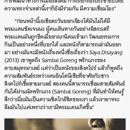
การพัฒนาทางการเมืองสังคม การเรียกร้องประชาธิปไตย
ความทรงจำเหล่านี้เราก็ยังมีร่วมกัน มีความเชื่อมโยง”
“ก่อนหน้านี้เอเชียตะวันออกเฉียงใต้มันไม่ได้มี
พรมแดนชัดเจนนะ ผู้คนเดินทางกันอย่างอิสระเสรี
พรมแดนมันถูกขีดเมื่ออาณานิคมเข้ามา วัฒนธรรมการ
กินเป็นอย่างหนึ่งที่บอกได้ และหนังก็สามารถเล่ามันออก
มา อย่างมันจะมีหนังเรื่องหนึ่งชื่อเรื่องว่า
Saya Disayang
(2013) เขาพูดถึง Sambal Goreng พริกแกงของ
คาบสมุทรมาเลย์ แต่ว่าเป็นหนังของสิงคโปร์ แล้วก็พูดถึง
ความสัมพันธ์ระหว่างคนอินโดนีเซียที่อาศัยกับชาว
สิงคโปร์เชื้อสายมาเลย์ สองคนนี้สามารถเชื่อมสายสัมพันธ์
กันได้ผ่านผัดพริกแกง (Sambal Goreng) ที่มันทำให้คนรู้
สึกว่าเนี่ยมันเป็นความชิดใกล้ชิดของเรา แล้วเราอาจจะ
ลืมมันไปแค่เพราะว่าเรามีพรมแดนเกิดขึ้น”