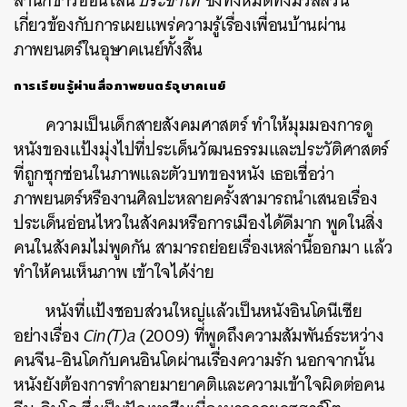
สำนักข่าวออนไลน์
ประชาไท
ซึ่งทั้งหมดทั้งมวลล้วน
เกี่ยวข้องกับการเผยแพร่ความรู้เรื่องเพื่อนบ้านผ่าน
ภาพยนตร์ในอุษาคเนย์ทั้งสิ้น
การเรียนรู้ผ่านสื่อภาพยนตร์อุษาคเนย์
ความเป็นเด็กสายสังคมศาสตร์ ทำให้มุมมองการดู
หนังของแป้งมุ่งไปที่ประเด็นวัฒนธรรมและประวัติศาสตร์
ที่ถูกซุกซ่อนในภาพและตัวบทของหนัง เธอเชื่อว่า
ภาพยนตร์หรืองานศิลปะหลายครั้งสามารถนำเสนอเรื่อง
ประเด็นอ่อนไหวในสังคมหรือการเมืองได้ดีมาก พูดในสิ่ง
คนในสังคมไม่พูดกัน สามารถย่อยเรื่องเหล่านี้ออกมา แล้ว
ทำให้คนเห็นภาพ เข้าใจได้ง่าย
หนังที่แป้งชอบส่วนใหญ่แล้วเป็นหนังอินโดนีเซีย
อย่างเรื่อง
Cin(T)a
(2009) ที่พูดถึงความสัมพันธ์ระหว่าง
คนจีน-อินโดกับคนอินโดผ่านเรื่องความรัก นอกจากนั้น
หนังยังต้องการทำลายมายาคติและความเข้าใจผิดต่อคน