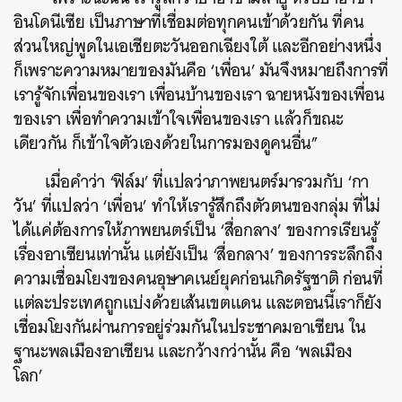
อินโดนีเซีย เป็นภาษาที่เชื่อมต่อทุกคนเข้าด้วยกัน ที่คน
ส่วนใหญ่พูดในเอเชียตะวันออกเฉียงใต้ และอีกอย่างหนึ่ง
ก็เพราะความหมายของมันคือ ‘เพื่อน’ มันจึงหมายถึงการที่
เรารู้จักเพื่อนของเรา เพื่อนบ้านของเรา ฉายหนังของเพื่อน
ของเรา เพื่อทำความเข้าใจเพื่อนของเรา แล้วก็ขณะ
เดียวกัน ก็เข้าใจตัวเองด้วยในการมองดูคนอื่น”
เมื่อคำว่า ‘ฟิล์ม’ ที่แปลว่าภาพยนตร์มารวมกับ ‘กา
วัน’ ที่แปลว่า ‘เพื่อน’ ทำให้เรารู้สึกถึงตัวตนของกลุ่ม ที่ไม่
ได้แค่ต้องการให้ภาพยนตร์เป็น ‘สื่อกลาง’ ของการเรียนรู้
เรื่องอาเซียนเท่านั้น แต่ยังเป็น ‘สื่อกลาง’ ของการระลึกถึง
ความเชื่อมโยงของคนอุษาคเนย์ยุคก่อนเกิดรัฐชาติ ก่อนที่
แต่ละประเทศถูกแบ่งด้วยเส้นเขตแดน และตอนนี้เราก็ยัง
เชื่อมโยงกันผ่านการอยู่ร่วมกันในประชาคมอาเซียน ใน
ฐานะพลเมืองอาเซียน และกว้างกว่านั้น คือ ‘พลเมือง
โลก’