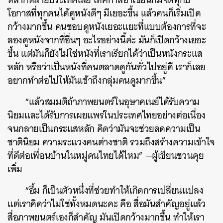
โอกาสที่ทุกคนได้ดูหนังดีๆ มีเยอะขึ้น แล้วคนก็เริ่มเปิด
กว้างมากขึ้น คนชอบดูหนังเยอะแยะที่แบบต้องการที่จะ
ลองดูหนังจากที่อื่นๆ อะไรอย่างนี้ค่ะ มันก็เปิดกว้างเยอะ
ขึ้น แต่มันก็ยังไม่ใช่หนังที่เราเรียกได้ว่าเป็นหนังกระแส
หลัก หรือว่าเป็นหนังที่คนตลาดดูกันทั่วไปอยู่ดี เราก็เลย
อยากทำต่อไปให้มันเข้าถึงกลุ่มคนดูมากขึ้น”
“แล้วสมมติถ้าภาพยนตร์ในอุษาคเนย์ได้รับความ
นิยมและได้รับการเผยแพร่ในประเทศไทยอย่างต่อเนื่อง
จนกลายเป็นกระแสหลัก คิดว่ามันจะช่วยลดความเป็น
ชาตินิยม ความระแวงคนต่างชาติ รวมถึงสร้างความเข้าใจ
ที่ดีต่อเพื่อนบ้านในหมู่คนไทยได้ไหม” —ผู้เขียนชวนคุย
เพิ่ม
“อื้ม ก็เป็นตัวหนึ่งที่ช่วยทำให้เกิดการเปลี่ยนแปลง
แต่เราคิดว่าไม่ใช่ทั้งหมดนะคะ คือ สื่อมันสำคัญอยู่แล้ว
สื่อภาพยนตร์เองก็สำคัญ มันเปิดกว้างมากขึ้น ทำให้เรา