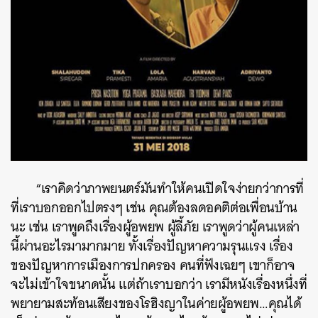
“เราคิดว่าภาพยนตร์มันทำให้คนเปิดใจง่ายกว่าการที่
ที่เราบอกออกไปตรงๆ เช่น คุณต้องลดอคติต่อเพื่อนบ้าน
นะ เช่น เราพูดถึงเรื่องผู้อพยพ ผู้ลี้ภัย เราพูดว่าผู้คนเหล่า
นี้ผ่านอะไรมามากมาย ทั้งเรื่องปัญหาความรุนแรง เรื่อง
ของปัญหาการเมืองการปกครอง คนที่ฟังเฉยๆ เขาก็อาจ
จะไม่เข้าใจขนาดนั้น
แต่ถ้าเราบอกว่า เรามีหนังเรื่องหนึ่งที่
พยายามสะท้อนเสียงของโรฮิงญาในค่ายผู้อพยพ…คุณได้