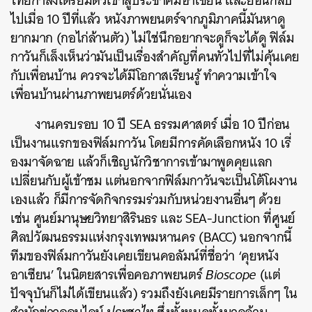
ไทยกำลังเตรียมตัวเข้าสู่ประชาคมอาเซียน และย้อนกลับ
ไปเมื่อ 10 ปีที่แล้ว หนังภาพยนตร์จากภูมิภาคนี้มันหาดู
ยากมาก (กอไก่ล้านตัว) ไม่ใช่นึกอยากจะดูก็จะได้ดู ฟิล์ม
กาวันก็เล็งเห็นว่ามันเป็นเรื่องสำคัญที่คนทั่วไปที่ไม่คุ้นเคย
กับเพื่อนบ้าน ควรจะได้มีโอกาสเรียนรู้ ทำความเข้าใจ
เพื่อนบ้านผ่านภาพยนตร์ด้วยนั่นเอง
งานครบรอบ 10 ปี SEA ธรรมศาสตร์ เมื่อ 10 ปีก่อน
เป็นงานแรกของฟิล์มกาวัน โดยมีการคัดเลือกหนัง 10 เรี่
องมาจัดฉาย แล้วก็เชิญนักวิชาการเข้ามาพูดคุยแลก
เปลี่ยนกับผู้เข้าชม แต่นอกจากฟิล์มกาวันจะเป็นโต้โผงาน
เองแล้ว ก็มีการจัดกิจกรรมร่วมกับหน่วยงานอื่นๆ ด้วย
เช่น ศูนย์มานุษยวิทยาสิรินธร และ SEA-Junction ที่ศูนย์
ศิลปวัฒนธรรมแห่งกรุงเทพมหานคร (BACC) นอกจากนี้
ทีมของฟิล์มกาวันยังเคยเขียนคอลัมน์ที่ชื่อว่า ‘คุยหนัง
อาเซียน’ ในนิตยสารเพื่อคอภาพยนตร์
Bioscope
(แต่
ปัจจุบันก็ไม่ได้เขียนแล้ว) รวมถึงยังเคยมีรายการเล็กๆ ใน