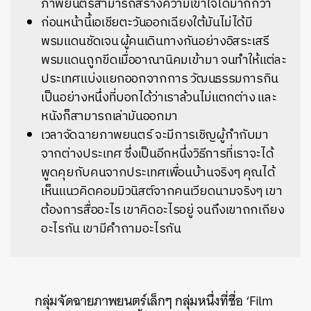
ภาพยนตร์สามารถสร้างความเข้าใจได้มากกว่า
ก่อนหน้านี้เอเชียตะวันออกเฉียงใต้มันไม่ได้มี
พรมแดนชัดเจน ผู้คนเดินทางกันอย่างอิสระเสรี
พรมแดนถูกขีดเมื่ออาณานิคมเข้ามา จนทำให้แต่ละ
ประเทศแบ่งแยกออกจากการ วัฒนธรรมการกิน
เป็นอย่างหนึ่งที่บอกได้ว่าเราล้วนไม่แตกต่าง และ
หนังก็สามารถเล่ามันออกมา
เวลาจัดฉายภาพยนตร์ จะมีการเชิญผู้กำกับมา
จากต่างประเทศ ซึ่งเป็นอีกหนึ่งวิธีการที่เราจะได้
พูดคุยกับคนจากประเทศเพื่อนบ้านจริงๆ คุณได้
เห็นแนวคิดคอมมิวนิสต์จากคนเวียดนามจริงๆ เขา
ต้องการสื่ออะไร เขาคิดอะไรอยู่ จนถึงเขาถกเถียง
อะไรกัน เขามีคำถามอะไรกัน
กลุ่มจัดฉายภาพยนตร์เล็กๆ กลุ่มหนึ่งที่ชื่อ ‘Film