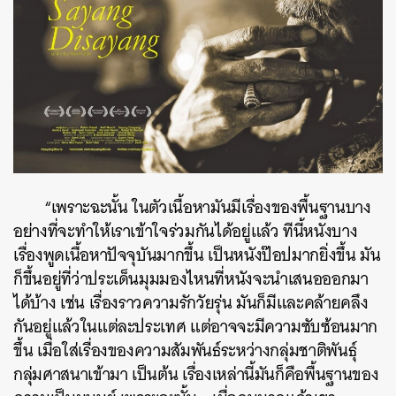
“เพราะฉะนั้น ในตัวเนื้อหามันมีเรื่องของพื้นฐานบาง
อย่างที่จะทำให้เราเข้าใจร่วมกันได้อยู่แล้ว ทีนี้หนังบาง
เรื่องพูดเนื้อหาปัจจุบันมากขึ้น เป็นหนังป๊อปมากยิ่งขึ้น มัน
ก็ขึ้นอยู่ที่ว่าประเด็นมุมมองไหนที่หนังจะนำเสนอออกมา
ได้บ้าง เช่น เรื่องราวความรักวัยรุ่น มันก็มีและคล้ายคลึง
กันอยู่แล้วในแต่ละประเทศ แต่อาจจะมีความซับซ้อนมาก
ขึ้น เมื่อใส่เรื่องของความสัมพันธ์ระหว่างกลุ่มชาติพันธุ์
กลุ่มศาสนาเข้ามา เป็นต้น เรื่องเหล่านี้มันก็คือพื้นฐานของ