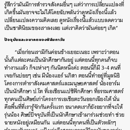
รู้สึกว่ามันมีการสำรวจสังคมอื่นๆ แต่ว่าการเปลี่ยนแปลงที่
เกิดขึ้นมันอาจจะไม่ได้โดยฉับพลันว่าดูหนังเรื่องนี้แล้ว
เปลี่ยนแปลงความคิดเลย ดูหนังเรื่องนี้แล้วแบบลดความ
เป็นชาตินิยมของเราลงเลย แต่เราคิดว่ามันค่อยๆ เกิด”
ปัจจุบันและอนาคตของฟิล์มกาวัน
“เมื่อก่อนเรามีกันค่อนข้างเยอะเนอะ เพราะว่าตอน
นั้นก็แต่ละคนเป็นนักศึกษากันอยู่ แต่ตอนนี้ทุกคนก็จบ
ทำงานแล้ว ก็จะห่างๆ กันนิดหนึ่งค่ะ ตอนนี้ก็มี 3-4 คนที่
เจอกันบ่อยๆ เช่น มีน้องแอร์ นภิสา ตอนนี้ทำอยู่ที่มูลนิธิ
โครงการตำราสังคมศาสตร์และมนุษยศาสตร์ น้องอาร์ม
เป็นนักศึกษา ป.โท ที่เอเชียนแปซิฟิกศึกษา ที่ธรรมศาสตร์
ทุกคนเป็นศิษย์เก่าโครงการเอเชียตะวันออกเฉียงใต้ นั่น
คือพื้นที่ที่เรารู้จักกันครั้งแรก อนาคตเราก็ยังอยากที่จะให้
รุ่นน้อง ศิษย์ปัจจุบันที่เป็นนักศึกษาเข้ามาร่วมช่วยทำ ช่วย
ฉายหนังอยู่เหมือนกัน แต่ตอนนี้ทุกคนที่เป็นตัวหลักๆ