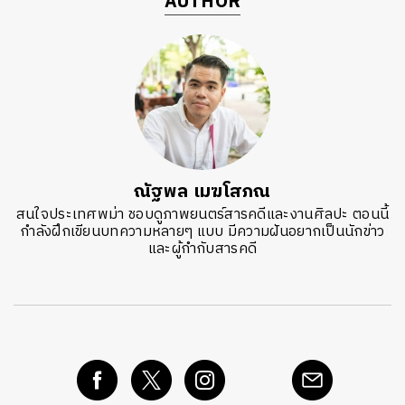
AUTHOR
ณัฐพล เมฆโสภณ
สนใจประเทศพม่า ชอบดูภาพยนตร์สารคดีและงานศิลปะ ตอนนี้
กำลังฝึกเขียนบทความหลายๆ แบบ มีความฝันอยากเป็นนักข่าว
และผู้กำกับสารคดี