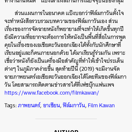
ทำงานกันหมด” แป้งเล่าถึงสถานการณ์ปัจจุบันของกลุ่ม
ส่วนแผนการในอนาคต แป้งบอกว่าฟิล์มกาวันตั้งใจ
จะทำหนังสือรวบรวมบทความของฟิล์มกาวันเอง ส่วน
เรื่องของการจัดฉายหนังก็พยายามที่จะทำให้เกิดขึ้นทุกปี
ยังมีความที่อยากจะต้องการให้หนังเป็นพื้นที่สื่อในการพูด
คุยในเรื่องของเอเชียตะวันออกเฉียงใต้ทั้งกับนักศึกษาที่
เรียนอยู่และก็คนภายนอกด้วย ได้มาเรียนรู้ร่วมกัน เพราะ
เชื่อว่าหนังก็ยังเป็นเครื่องมือสำคัญที่ทำให้เข้าใจประเด็น
ต่างๆ ในภูมิภาคง่ายขึ้น สุดท้ายปีนี้ (2019) จะมีงานจัด
ฉายภาพยนตร์เอเชียตะวันออกเฉียงใต้โดยทีมของฟิล์มกา
วัน โดยสามารถติดตามข่าวสารได้ที่เฟซบุ๊กแฟนเพจ
https://www.facebook.com/filmkawan/
Tags:
ภาพยนตร์
,
อาเซียน
,
ฟิล์มกาวัน
,
Film Kawan