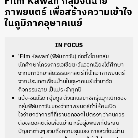
Film Kawan กลุ่มจัดฉาย
ภาพยนตร์ เพื่อสร้างความเข้าใจ
ในภูมิภาคอุษาคเนย์
IN FOCUS
‘Film Kawan’ (ฟิล์มกาวัน) ก่อตั้งโดยกลุ่ม
นักศึกษาโครงการเอเชียตะวันออกเฉียงใต้ศึกษา
จากมหาวิทยาลัยธรรมศาสตร์ ที่นำเอาภาพยนตร์
จากประเทศเพื่อนบ้านในอุษาคเนย์เข้ามาจัด
กิจกรรมฉาย เป็นประจำทุกปี
แป้ง-ชนม์ธิดา อุ้ยกูล ตัวแทนสมาชิกรุ่นบุกเบิกของ
กลุ่มฟิล์มกาวัน มองว่าภาพยนตร์ทำให้คนเปิด
ใจง่ายกว่าการที่ที่เราบอกออกไปตรงๆ ว่าคนควร
ต้องลดอคติต่อเพื่อนบ้าน หรือผู้อพยพที่ประสบ
ปัญหาต่างๆ รวมถึงความรุนแรง การสะท้อนผ่าน