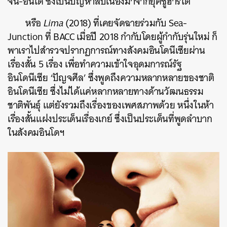
จีน-อินโด ซึ่งเป็นปัญหาสืบเนื่องมาจากยุคซูฮาร์โต
หรือ
Lima
(2018) ที่เคยจัดฉายร่วมกับ Sea-
Junction ที่ BACC เมื่อปี 2018 กำกับโดยผู้กำกับรุ่นใหม่ ก็
พาเราไปสำรวจปรากฏการณ์ทางสังคมอินโดนีเซียผ่าน
เรื่องสั้น 5 เรื่อง เพื่อทำความเข้าใจอุดมการณ์รัฐ
อินโดนีเซีย ‘ปัญจศีล’ ซึ่งพูดถึงความหลากหลายของชาติ
อินโดนีเซีย ซึ่งไม่ได้แค่หลากหลายทางด้านวัฒนธรรม
ชาติพันธุ์ แต่ยังรวมถึงเรื่องของเพศสภาพด้วย หนึ่งในห้า
เรื่องสั้นแฝงประเด็นเรื่องเกย์ ซึ่งเป็นประเด็นที่พูดลำบาก
ในสังคมอินโดฯ