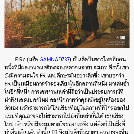
FrRc (หรือ
GAMNAD737
) เป็นศิลปินชาวไทยอีกคน
หนึ่งที่มีผลงานดนตรีทดลองหลากหลายประเภท อีกทั้งเขา
ยังมีความสนใจ FR และศึกษามันอย่างลึกซึ้ง เขาบอกว่า
FR เป็นเหมือนการจำลองเสียงในอีกสถานที่หนึ่ง มาเล่นซ้ำ
ในอีกที่หนึ่ง การเสพงานเหล่านี้ถือว่าเป็นประสบการณ์ที่
น่าทึ่งและแปลกใหม่ ลองนึกภาพว่าคุณนั่งอยู่ในห้องของ
ตัวเอง แล้วสามารถได้ยินเสียงที่อยู่ในสถานที่ที่ไกลออกไป
แบบที่คุณอาจจะไม่สามารถไปยังที่เหล่านั้นได้ เช่นเสียง
ในป่าลึก หรือเสียงลมหายใจของกระทิง แค่คิดก็เป็นสิ่งที่
น่าตื่นเต้นแล้ว ดังนั้น FR จึงเป็นสิ่งที่หลายๆ คนอาจจะชื่น