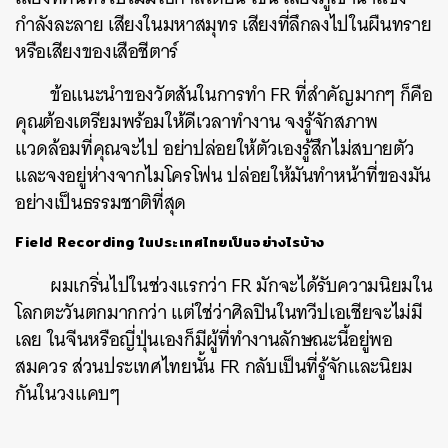
กำลังละลาย เสียงในมหาสมุทร เสียงที่ลึกลงไปในผืนทราย
หรือเสียงของเสือชีตาร์
ข้อแนะนำของวัตสันในการทำ FR ที่สำคัญมากๆ ก็คือ
คุณต้องเตรียมพร้อมให้ดีเวลาทำงาน จงรู้จักสภาพ
แวดล้อมที่คุณจะไป อย่าปล่อยให้ตัวเองรู้สึกไม่สบายตัว
และจงอยู่ห่างจากไมโครโฟน ปล่อยให้มันทำหน้าที่ของมัน
อย่างเป็นธรรมชาติที่สุด
Field Recording ในประเทศไทยเป็นอย่างไรบ้าง
ผมเกริ่นไปในช่วงแรกว่า FR มักจะได้รับความนิยมใน
โลกตะวันตกมากกว่า แต่ใช่ว่าศิลปินในทวีปเอเชียจะไม่มี
เลย ใน
จีนหรือญี่ปุ่นเองก็มีผู้ที่ทำงานลักษณะนี้อยู่พอ
สมควร ส่วนประเทศไทยนั้น FR กลับเป็นที่รู้จักและนิยม
กันในวงแคบๆ