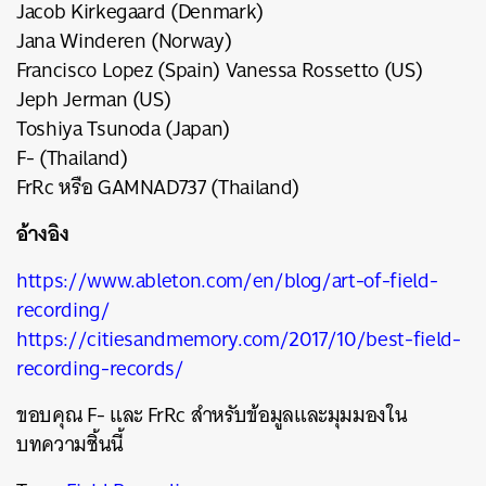
Jacob Kirkegaard (Denmark)
Jana Winderen (Norway)
Francisco Lopez (Spain) Vanessa Rossetto (US)
Jeph Jerman (US)
Toshiya Tsunoda (Japan)
F- (Thailand)
FrRc หรือ GAMNAD737 (Thailand)
อ้างอิง
https://www.ableton.com/en/blog/art-of-field-
recording/
https://citiesandmemory.com/2017/10/best-field-
recording-records/
ขอบคุณ F- และ FrRc สำหรับข้อมูลและมุมมองใน
บทความชิ้นนี้