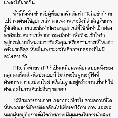
แพลงได้มากขึ้น
ทั้งนี้ทั้งนั้น สำหรับผู้ที่อยากเริ่มต้นทำ FR ก็อย่ากังวล
ไปว่าจะต้องใช้อุปกรณ์ราคาแพง เพราะสิ่งที่สำคัญคือการ
รู้จักศักยภาพและข้อจำกัดของอุปกรณ์ที่ใช้ ซึ่งจำเป็นต้อง
อาศัยประสบการณ์จากการลงมือทำ เพื่อที่จะเข้าใจว่า
อุปกรณ์แบบไหนเหมาะกับตัวคุณ หรือสถานการณ์ในแต่ะ
ครั้งมากที่สุด นั่นเป็นเพราะว่ามันคือการทดลองที่ไม่มี
อะไรตายตัว
FrRc ทิ้งท้ายว่า FR ก็เป็นเหมือนรสนิยมแบบหนึ่งของ
กลุ่มคนที่สนใจศิลปะแบบนี้ ไม่ว่าจะในฐานะผู้ฟังที่
ต้องการความแปลกใหม่ หรือในฐานะผู้สร้างงานเพื่อนำไป
ต่อยอดในงานศิลปะอื่นๆ ของตน
“ผู้นิยมการถ่ายภาพ เวลาท่องเที่ยวไปตามสถานที่ใด
นั้นพวกเขาก็มักจะติดกล้องไปเพื่อเอาไว้ถ่ายภาพ และจะ
หมกมุ่นอยู่กับการตั้งใจถ่ายภาพ มีมุมมองในการนำเสนอ