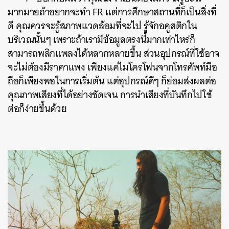
มากมายถ้าอยากจะทำ FR แต่การศึกษาสถานที่ก็เป็นสิ่งที่
ดี คุณควรจะรู้สภาพแวดล้อมที่จะไป รู้จักอคูสติกใน
บริเวณนั้นๆ เพราะถ้าเรามีข้อมูลตรงนี้มากเท่าไหร่ก็
สามารถพลิกแพลงได้หลากหลายขึ้น ส่วนอุปกรณ์ที่ใช้อาจ
จะไม่ต้องมีราคาแพง เพียงแค่ไมโครโฟนจากโทรศัพท์มือ
ถือก็เพียงพอในการเริ่มต้น แต่อุปกรณ์ดีๆ ก็ย่อมส่งผลต่อ
คุณภาพเสียงที่ได้อย่างชัดเจน การนำเสียงที่บันทึกไปใช้
ค้นหา
ต่อก็ง่ายขึ้นด้วย
SHARE
TWEET
LINE
EMAIL