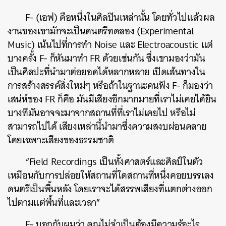
F- (เอฟ) คือหนึ่งในศิลปินเหล่านั้น โดยทั่วไปแล้วผล
งานของเขามักจะเป็นดนตรีทดลอง (Experimental
Music) เน้นไปที่การทำ Noise และ Electroacoustic แต่
บางครั้ง F- ก็หันมาทำ FR ด้วยเช่นกัน ซึ่งเขามองว่ามัน
เป็นศิลปะที่นำมาต่อยอดได้หลากหลาย เปิดเส้นทางใน
การสร้างสรรค์สิ่งใหม่ๆ หรือถ้าในฐานะคนฟัง F- ก็มองว่า
เสน่ห์ของ FR ก็คือ มันมีเสียงอีกมากมายที่เราไม่เคยได้ยิน
บางทีมันอาจจะมาจากสถานที่ที่เราไม่เคยไป หรือไม่
สามารถไปได้ เสียงเหล่านี้นำมาซึ่งความสงบผ่อนคลาย
โดยเฉพาะเสียงของธรรมชาติ
“Field Recordings เป็นทั้งศาสตร์และศิลป์ในตัว
เหมือนกับการปล่อยให้สถานที่ใดสถานที่หนึ่งคอยบรรเลง
ดนตรีเป็นพื้นหลัง โดยเราจะได้สรรพเสียงที่แตกต่างออก
ไปตามแต่พื้นที่และเวลา”
F- บอกกับผมว่า คุณไม่จำเป็นต้องมีความรู้อะไร