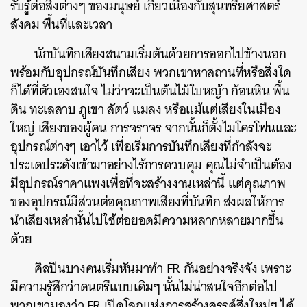
รับรู้ต่อสิ่งต่างๆ ของมนุษย์ เกี่ยวเนื่องกับสุนทรียศาสตร์
สังคม พื้นที่และเวลา
นักบันทึกเสียงสนามเริ่มต้นด้วยการออกไปข้างนอก
พร้อมกับอุปกรณ์บันทึกเสียง พวกเขาหาสถานที่หรือสิ่งใด
ก็ได้ที่ตัวเองสนใจ ไม่ว่าจะเป็นต้นไม้ใบหญ้า ก้อนหิน พื้น
ดิน ทะเลสาบ ภูเขา สัตว์ แมลง หรือแม้แต่เสียงในเมือง
ใหญ่ เสียงของผู้คน การจราจร จากนั้นก็ตั้งไมโครโฟนและ
อุปกรณ์ต่างๆ เอาไว้ เพื่อเริ่มการบันทึกเสียงที่กำลังจะ
ประเดประดังเข้ามาอย่างไร้การควบคุม
คุณไม่จำเป็นต้อง
มีอุปกรณ์ราคาแพงเพื่อที่จะสร้างงานเหล่านี้ แต่คุณภาพ
ของอุปกรณ์มีส่วนต่อคุณภาพเสียงที่บันทึก ส่งผลให้การ
นำเสียงเหล่านั้นไปใช้ต่อยอดมีความหลากหลายมากขึ้น
ด้วย
ศิลปินบางคนเริ่มหันมาทำ FR กันอย่างจริงจัง เพราะ
มีความรู้สึกว่าดนตรีแบบเดิมๆ นั้นไม่น่าสนใจอีกต่อไป
พวกเขามองว่า FR เปิดโลกแห่งการสร้างสรรค์สิ่งใหม่ๆ ได้