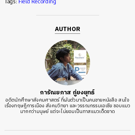
Tags:
Field Recording
AUTHOR
การัณยภาส ภู่ยงยุทธ์
อดีตนักศึกษาสังคมศาสตร์ ที่ผันตัวมาเป็นคนขายหนังสือ สนใจ
เรื่องทฤษฎีการเมือง สังคมวิทยา และวรรณกรรมเอเชีย ชอบแมว
มากกว่ามนุษย์ แต่จะไม่ยอมเป็นทาสแมวเด็ดขาด