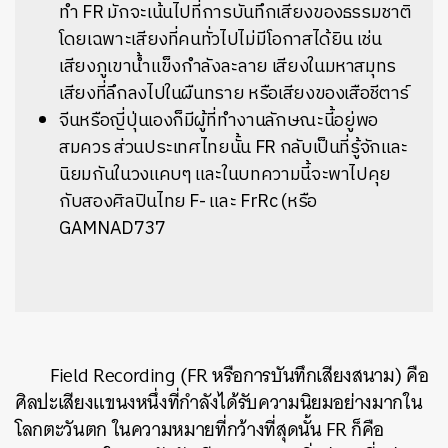
ทำ FR มักจะเน้นไปที่การบันทึกเสียงของธรรมชาติ
โดยเฉพาะเสียงที่คนทั่วไปไม่มีโอกาสได้ยิน เช่น
เสียงภูเขาน้ำแข็งกำลังละลาย เสียงในมหาสมุทร
เสียงที่ลึกลงไปในผืนทราย หรือเสียงของเสือชีตาร์
จีนหรือญี่ปุ่นเองก็มีผู้ที่ทำงานลักษณะนี้อยู่พอ
สมควร ส่วนประเทศไทยนั้น FR กลับเป็นที่รู้จักและ
นิยมกันในวงแคบๆ และในบทความนี้จะพาไปคุย
กับสองศิลปินไทย F- และ FrRc (หรือ
GAMNAD737
Field Recording (FR หรือการบันทึกเสียงสนาม) คือ
ศิลปะเสียงแขนงหนึ่งที่กำลังได้รับความนิยมอย่างมากใน
โลกตะวันตก ในความหมายที่กว้างที่สุดนั้น FR ก็คือ